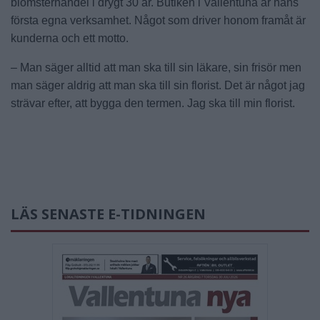
blomsterhandel i drygt 30 år. Butiken i Vallentuna är hans
första egna verksamhet. Något som driver honom framåt är
kunderna och ett motto.
– Man säger alltid att man ska till sin läkare, sin frisör men
man säger aldrig att man ska till sin florist. Det är något jag
strävar efter, att bygga den termen. Jag ska till min florist.
LÄS SENASTE E-TIDNINGEN