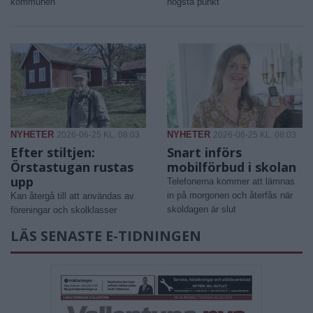
kommunen
högsta punkt
NYHETER
NYHETER
2026-06-25 KL. 08:03
2026-06-25 KL. 08:03
Efter stiltjen:
Snart införs
Örstastugan rustas
mobilförbud i skolan
upp
Telefonerna kommer att lämnas
in på morgonen och återfås när
Kan återgå till att användas av
skoldagen är slut
föreningar och skolklasser
LÄS SENASTE E-TIDNINGEN