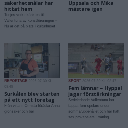
säkerhetsnålar har
Uppsala och Mika
hittat hem
mästare igen
Tonjes verk skänktes till
Vallentuna av konstföreningen –
Nu är det på plats i kulturhuset
REPORTAGE
SPORT
2026-07-30 KL.
2026-07-30 KL. 08:47
08:48
Fem lämnar – Hyppel
Surkålen blev starten
jagar förstärkningar
på ett nytt företag
Serieledande Vallentuna har
Från villan i Ormsta förädlar Anna
tappat fem spelare under
grönsaker och bär
sommaruppehållet och har haft
sex provspelare i träning