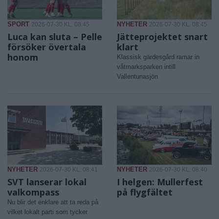
SPORT
NYHETER
2026-07-30 KL. 08:45
2026-07-30 KL. 08:45
Luca kan sluta – Pelle
Jätteprojektet snart
försöker övertala
klart
honom
Klassisk gärdesgård ramar in
våtmarksparken intill
Vallentunasjön
NYHETER
NYHETER
2026-07-30 KL. 08:41
2026-07-30 KL. 08:40
SVT lanserar lokal
I helgen: Mullerfest
valkompass
på flygfältet
Nu blir det enklare att ta reda på
vilket lokalt parti som tycker