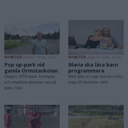
NYHETER
NYHETER
2026-07-30 KL. 08:47
2026-07-30 KL. 08:45
Pop up-park vid
Maria ska lära barn
gamla Ormstaskolan
programmera
Utegym, MTB-bana, konstgräs
Med hjälp av Lego ska hon locka
och sittplatser planeras vara på
unga till teknikens värld
plats i höst