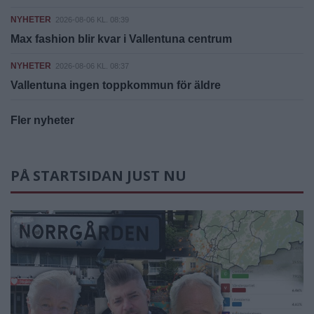
NYHETER
2026-08-06 KL. 08:39
Max fashion blir kvar i Vallentuna centrum
NYHETER
2026-08-06 KL. 08:37
Vallentuna ingen toppkommun för äldre
Fler nyheter
PÅ STARTSIDAN JUST NU