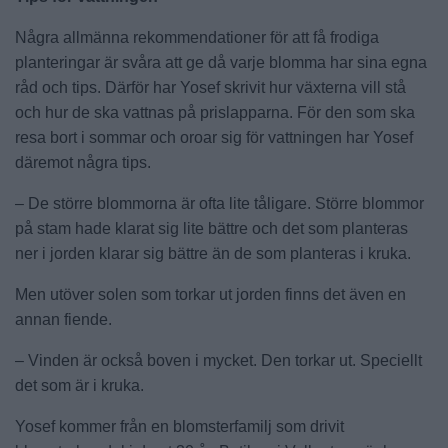
Några allmänna rekommendationer för att få frodiga
planteringar är svåra att ge då varje blomma har sina egna
råd och tips. Därför har Yosef skrivit hur växterna vill stå
och hur de ska vattnas på prislapparna. För den som ska
resa bort i sommar och oroar sig för vattningen har Yosef
däremot några tips.
– De större blommorna är ofta lite tåligare. Större blommor
på stam hade klarat sig lite bättre och det som planteras
ner i jorden klarar sig bättre än de som planteras i kruka.
Men utöver solen som torkar ut jorden finns det även en
annan fiende.
– Vinden är också boven i mycket. Den torkar ut. Speciellt
det som är i kruka.
Yosef kommer från en blomsterfamilj som drivit