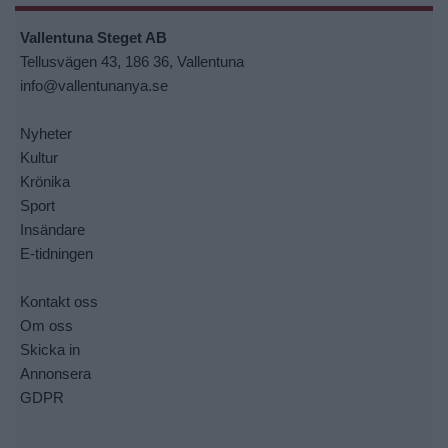
Vallentuna Steget AB
Tellusvägen 43, 186 36, Vallentuna
info@vallentunanya.se
Nyheter
Kultur
Krönika
Sport
Insändare
E-tidningen
Kontakt oss
Om oss
Skicka in
Annonsera
GDPR