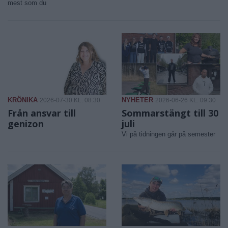
mest som du
KRÖNIKA
NYHETER
2026-07-30 KL. 08:30
2026-06-26 KL. 09:30
Från ansvar till
Sommarstängt till 30
genizon
juli
Vi på tidningen går på semester