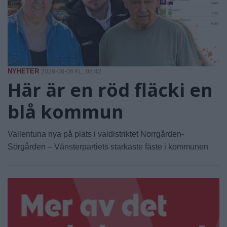
NYHETER
2026-08-06 KL. 08:42
Här är en röd fläcki en
blå kommun
Vallentuna nya på plats i valdistriktet Norrgården-
Sörgården – Vänsterpartiets starkaste fäste i kommunen