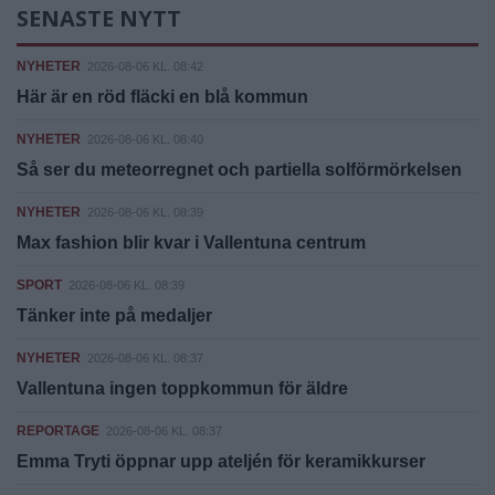
SENASTE NYTT
NYHETER
2026-08-06 KL. 08:42
Här är en röd fläcki en blå kommun
NYHETER
2026-08-06 KL. 08:40
Så ser du meteorregnet och partiella solförmörkelsen
NYHETER
2026-08-06 KL. 08:39
Max fashion blir kvar i Vallentuna centrum
SPORT
2026-08-06 KL. 08:39
Tänker inte på medaljer
NYHETER
2026-08-06 KL. 08:37
Vallentuna ingen toppkommun för äldre
REPORTAGE
2026-08-06 KL. 08:37
Emma Tryti öppnar upp ateljén för keramikkurser