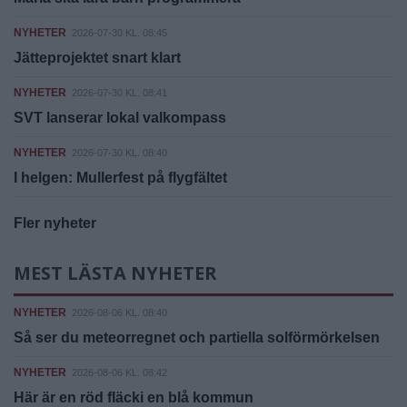
NYHETER
2026-07-30 KL. 08:45
Jätteprojektet snart klart
NYHETER
2026-07-30 KL. 08:41
SVT lanserar lokal valkompass
NYHETER
2026-07-30 KL. 08:40
I helgen: Mullerfest på flygfältet
Fler nyheter
MEST LÄSTA NYHETER
NYHETER
2026-08-06 KL. 08:40
Så ser du meteorregnet och partiella solförmörkelsen
NYHETER
2026-08-06 KL. 08:42
Här är en röd fläcki en blå kommun