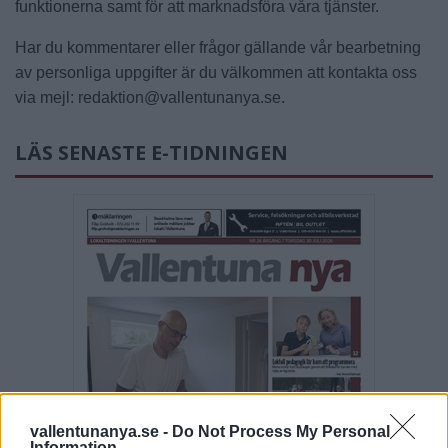
funktionerna samt för att marknadsföra våra tjänster.
Har du kommentarer eller frågor gällande vår bearbetning
av personliga uppgifter är du välkommen att kontakta oss
via mejl: redaktion@vallentunanya.se.
LÄS SENASTE E-TIDNINGEN
vallentunanya.se -
Do Not Process My Personal
Information