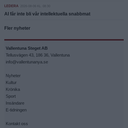
LEDERA
2026-08-06 KL. 08:30
AI får inte bli vår intellektuella snabbmat
Fler nyheter
Vallentuna Steget AB
Tellusvägen 43, 186 36, Vallentuna
info@vallentunanya.se
Nyheter
Kultur
Krönika
Sport
Insändare
E-tidningen
Kontakt oss