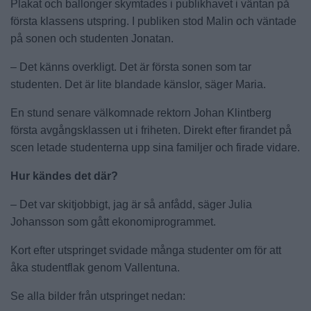
Plakat och ballonger skymtades i publikhavet i väntan på
första klassens utspring. I publiken stod Malin och väntade
på sonen och studenten Jonatan.
– Det känns overkligt. Det är första sonen som tar
studenten. Det är lite blandade känslor, säger Maria.
En stund senare välkomnade rektorn Johan Klintberg
första avgångsklassen ut i friheten. Direkt efter firandet på
scen letade studenterna upp sina familjer och firade vidare.
Hur kändes det där?
– Det var skitjobbigt, jag är så anfådd, säger Julia
Johansson som gått ekonomiprogrammet.
Kort efter utspringet svidade många studenter om för att
åka studentflak genom Vallentuna.
Se alla bilder från utspringet nedan: