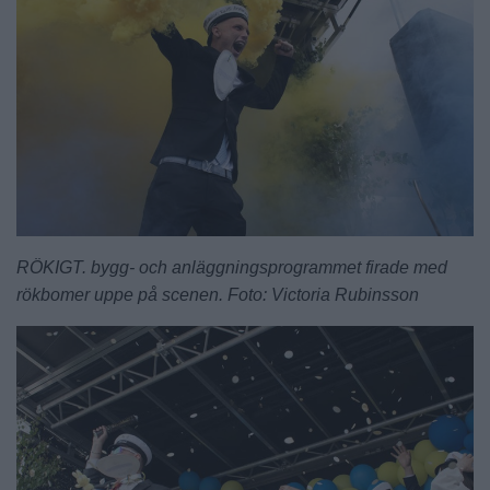
RÖKIGT. bygg- och anläggningsprogrammet firade med
rökbomer uppe på scenen. Foto: Victoria Rubinsson