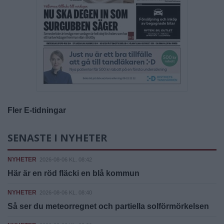
Fler E-tidningar
SENASTE I NYHETER
NYHETER
2026-08-06 KL. 08:42
Här är en röd fläcki en blå kommun
NYHETER
2026-08-06 KL. 08:40
Så ser du meteorregnet och partiella solförmörkelsen