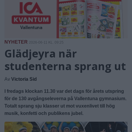
NYHETER
2026-06-11 KL. 09:25
Glädjeyra när
studenterna sprang ut
Av
Victoria Sid
I fredags klockan 11.30 var det dags för årets utspring
för de 130 avgångseleverna på Vallentuna gymnasium.
Totalt sprang sju klasser ut mot vuxenlivet till hög
musik, konfetti och publikens jubel.