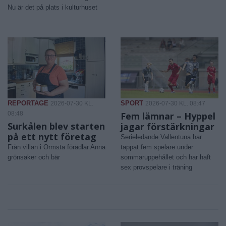
Nu är det på plats i kulturhuset
REPORTAGE
SPORT
2026-07-30 KL.
2026-07-30 KL. 08:47
08:48
Fem lämnar – Hyppel
Surkålen blev starten
jagar förstärkningar
på ett nytt företag
Serieledande Vallentuna har
Från villan i Ormsta förädlar Anna
tappat fem spelare under
grönsaker och bär
sommaruppehållet och har haft
sex provspelare i träning