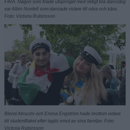
FIRA. Någon som firade utspringet med riktigt bra danssteg
var Albin Nordell som dansade vidare till nära och kära.
Foto: Victoria Rubinsson
Blend Atroushi och Emma Engström hade brottom vidare
till studentflaket efter tagits emot av sina familjer. Foto:
Victoria Rubinsson