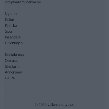
info@vallentunanya.se
Nyheter
Kultur
Krönika
Sport
Insändare
E-tidningen
Kontakt oss
Om oss
Skicka in
Annonsera
GDPR
© 2026 vallentunanya.se