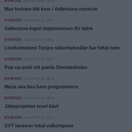
NYHETER
2026-08-06 KL. 08:39
Max fashion blir kvar i Vallentuna centrum
NYHETER
2026-08-06 KL. 08:37
Vallentuna ingen toppkommun för äldre
NYHETER
2026-07-30 KL. 08:51
Lindholmsbon Tonjes säkerhetsnålar har hittat hem
NYHETER
2026-07-30 KL. 08:47
Pop up-park vid gamla Ormstaskolan
NYHETER
2026-07-30 KL. 08:45
Maria ska lära barn programmera
NYHETER
2026-07-30 KL. 08:45
Jätteprojektet snart klart
NYHETER
2026-07-30 KL. 08:41
SVT lanserar lokal valkompass