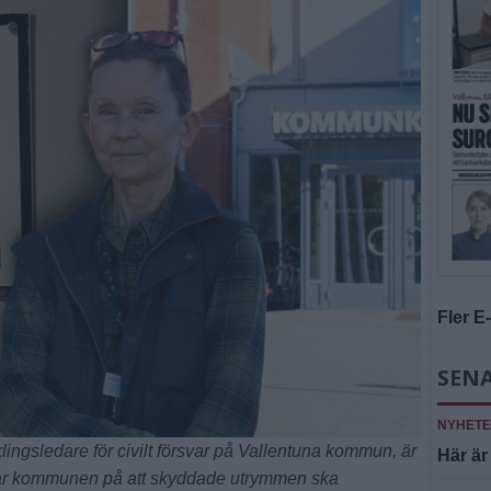
Fler E
SENA
NYHET
ingsledare för civilt försvar på Vallentuna kommun, är
Här är
äntar kommunen på att skyddade utrymmen ska