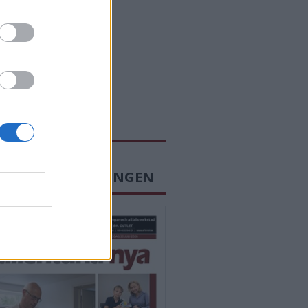
SENASTE E-TIDNINGEN