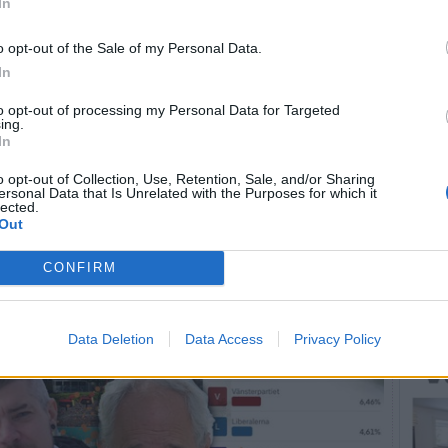
In
o opt-out of the Sale of my Personal Data.
In
to opt-out of processing my Personal Data for Targeted
ing.
In
U
o opt-out of Collection, Use, Retention, Sale, and/or Sharing
ersonal Data that Is Unrelated with the Purposes for which it
lected.
Out
LÄS 
CONFIRM
Data Deletion
Data Access
Privacy Policy