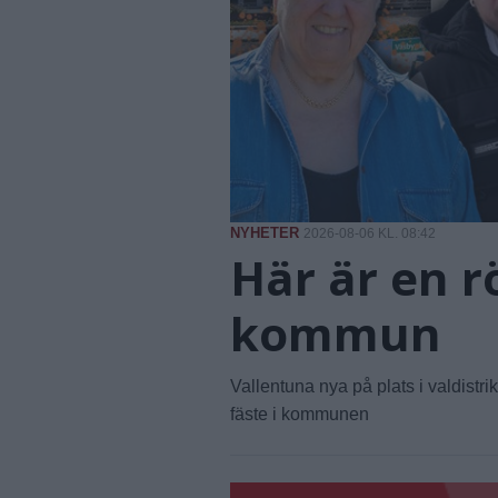
NYHETER
2026-08-06 KL. 08:42
Här är en r
kommun
Vallentuna nya på plats i valdistr
fäste i kommunen