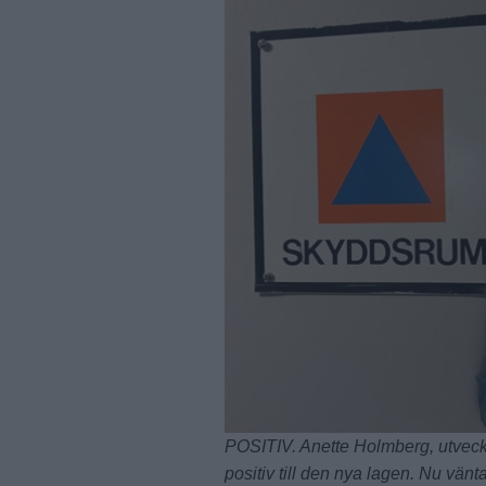
POSITIV. Anette Holmberg, utveckl
positiv till den nya lagen. Nu v