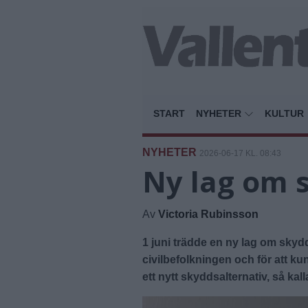
START
NYHETER
KULTUR
NYHETER
2026-06-17 KL. 08:43
Ny lag om 
Av
Victoria Rubinsson
1 juni trädde en ny lag om skyd
civilbefolkningen och för att ku
ett nytt skyddsalternativ, så k