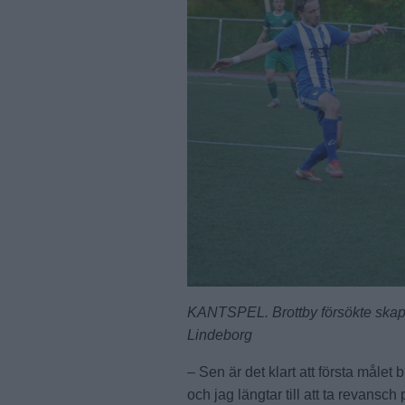
KANTSPEL. Brottby försökte skapa
Lindeborg
– Sen är det klart att första målet 
och jag längtar till att ta revansc