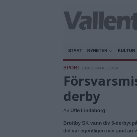
START
NYHETER
KULTUR
SPORT
2026-06-04 KL. 08:50
Försvarsmis
derby
Av
Uffe Lindeborg
Brottby SK vann div 5-derbyt 
det var egentligen mer jämt än v