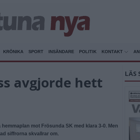
KRÖNIKA
SPORT
INSÄNDARE
POLITIK
KONTAKT
AN
LÄS 
s avgjorde hett
på hemmaplan mot Frösunda SK med klara 3-0. Men
ad siffrorna skvallrar om.