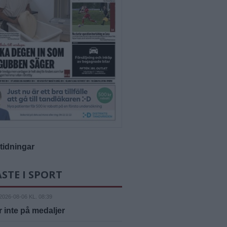
-tidningar
STE I SPORT
2026-08-06 KL. 08:39
 inte på medaljer