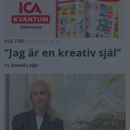
KULTUR
2023-09-21 KL. 08:28
”Jag är en kreativ själ”
Av
Anneli Leijel