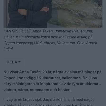
FANTASIFULLT. Anna Taxén, uppvuxen i Vallentuna,
ställer ut sin abstrakta konst med realistiska inslag på
Öppen konstvägg i Kulturhuset, Vallentuna. Foto: Anneli
Leijel
DELA
Nu visar Anna Taxén, 23 år, några av sina målningar på
Öppen konstvägg i Kulturhuset, Vallentuna. De ljusa
akrylmålningarna är inspirerade av de fyra årstiderna –
vintern, våren, sommaren och hösten.
– Jag är en kreativ själ. Jag måste hålla på med något
kreativt, så att jag utvecklas och kommer framåt, säger