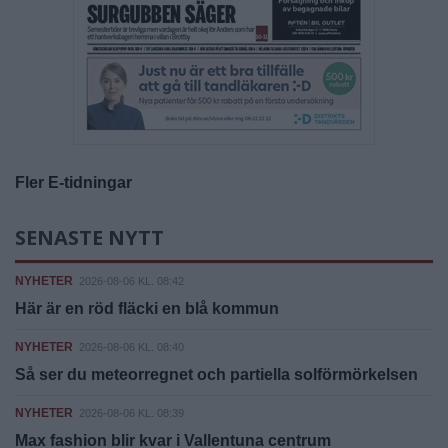
Fler E-tidningar
SENASTE NYTT
NYHETER
2026-08-06 KL. 08:42
Här är en röd fläcki en blå kommun
NYHETER
2026-08-06 KL. 08:40
Så ser du meteorregnet och partiella solförmörkelsen
NYHETER
2026-08-06 KL. 08:39
Max fashion blir kvar i Vallentuna centrum