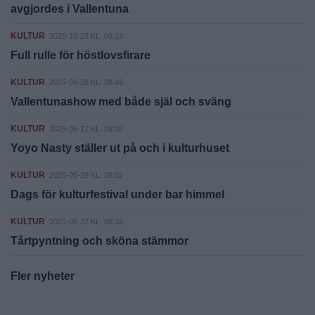
avgjordes i Vallentuna
KULTUR
2025-10-23 KL. 09:13
Full rulle för höstlovsfirare
KULTUR
2025-08-28 KL. 08:49
Vallentunashow med både själ och sväng
KULTUR
2025-06-12 KL. 09:02
Yoyo Nasty ställer ut på och i kulturhuset
KULTUR
2025-05-29 KL. 09:02
Dags för kulturfestival under bar himmel
KULTUR
2025-05-22 KL. 08:33
Tårtpyntning och sköna stämmor
Fler nyheter