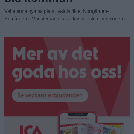
Vallentuna nya på plats i valdistriktet Norrgården-
Sörgården – Vänsterpartiets starkaste fäste i kommunen