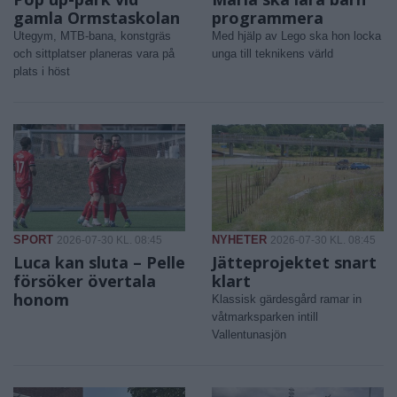
gamla Ormstaskolan
programmera
Utegym, MTB-bana, konstgräs
Med hjälp av Lego ska hon locka
och sittplatser planeras vara på
unga till teknikens värld
plats i höst
SPORT
NYHETER
2026-07-30 KL. 08:45
2026-07-30 KL. 08:45
Luca kan sluta – Pelle
Jätteprojektet snart
försöker övertala
klart
honom
Klassisk gärdesgård ramar in
våtmarksparken intill
Vallentunasjön