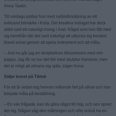
Anna Taxén.
Till vardags jobbar hon med nybilsförsäljning av ett
exklusivt bilmärke i Kista. Det kreativa inslaget har dock
alltid varit ett naturligt inslag i livet. Något som hon fått med
sig hemifrån där det varit naturligt att uttrycka sig kreativt,
bland annat genom att spela instrument och att måla.
– Just nu går jag en skulpturkurs tillsammans med min
pappa. Jag får se hur det blir med skulptur framöver, men
det är roligt att utmana sig själv, säger Anna.
Säljer konst på Tiktok
För ett år sedan tog hennes målande fart på allvar och hon
började måla på beställning.
– En vän frågade, kan du göra något till mig, och sen spred
det sig. Någon såg den målningen och ville också ha en.