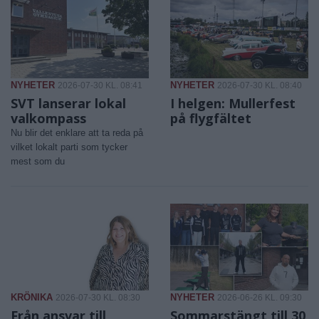
NYHETER
NYHETER
2026-07-30 KL. 08:41
2026-07-30 KL. 08:40
SVT lanserar lokal
I helgen: Mullerfest
valkompass
på flygfältet
Nu blir det enklare att ta reda på
vilket lokalt parti som tycker
mest som du
KRÖNIKA
NYHETER
2026-07-30 KL. 08:30
2026-06-26 KL. 09:30
Från ansvar till
Sommarstängt till 30