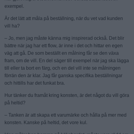
exempel.
Är det lätt att måla på beställning, när du vet vad kunden
vill ha?
– Jo, men jag måste känna mig inspirerad också. Det blir
bättre när jag har ett flow, är inne i det och hittar en egen
väg att gå. De som beställt en målning får se den växa
fram, om de vill. En del säger till exempel när jag ska lägga
till eller ta bort en färg, och en del vill inte se målningen
förrän den är klar. Jag får ganska specifika beställningar
och hittills har det funkat bra.
Hur tänker du framåt kring konsten, är det något du vill göra
på heltid?
– Tanken är att skapa ett varumärke och hålla på mer med
konsten. Kanske på heltid, det vore kul.