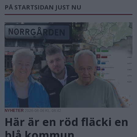
PÅ STARTSIDAN JUST NU
NYHETER
2026-08-06 KL. 08:42
Här är en röd fläcki en
blå kommun