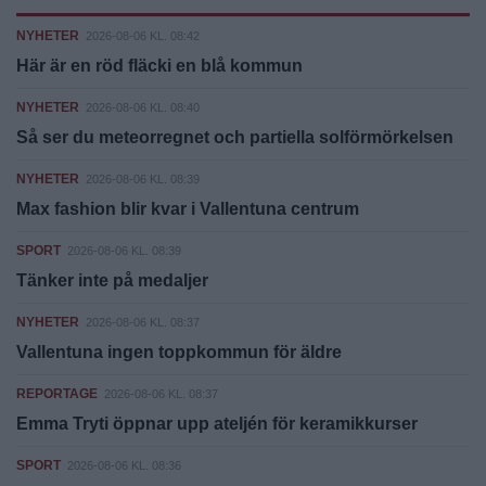
NYHETER
2026-08-06 KL. 08:42
Här är en röd fläcki en blå kommun
NYHETER
2026-08-06 KL. 08:40
Så ser du meteorregnet och partiella solförmörkelsen
NYHETER
2026-08-06 KL. 08:39
Max fashion blir kvar i Vallentuna centrum
SPORT
2026-08-06 KL. 08:39
Tänker inte på medaljer
NYHETER
2026-08-06 KL. 08:37
Vallentuna ingen toppkommun för äldre
REPORTAGE
2026-08-06 KL. 08:37
Emma Tryti öppnar upp ateljén för keramikkurser
SPORT
2026-08-06 KL. 08:36