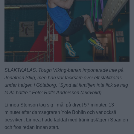
SLÄKTKALAS. Tough Viking-banan imponerade inte på
Jonathan Stiig, men han var tacksam över ett släktkalas
under helgen i Göteborg. "Synd att familjen inte fick se mig
tävla bättre." Foto: Roffe Andersson (arkivbild)
Linnea Stenson tog sig i mål på drygt 57 minuter, 13
minuter efter damsegraren Yoie Bohlin och var också
besviken. Linnea hade laddat med träningsläger i Spanien
och frös redan innan start.