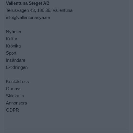
Vallentuna Steget AB
Tellusvägen 43, 186 36, Vallentuna
info@vallentunanya.se
Nyheter
Kultur
Krönika
Sport
Insändare
E-tidningen
Kontakt oss
Om oss
Skicka in
Annonsera
GDPR