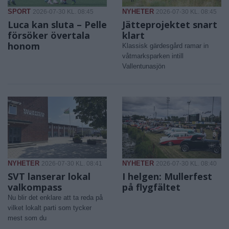
SPORT
NYHETER
2026-07-30 KL. 08:45
2026-07-30 KL. 08:45
Luca kan sluta – Pelle
Jätteprojektet snart
försöker övertala
klart
honom
Klassisk gärdesgård ramar in
våtmarksparken intill
Vallentunasjön
NYHETER
NYHETER
2026-07-30 KL. 08:41
2026-07-30 KL. 08:40
SVT lanserar lokal
I helgen: Mullerfest
valkompass
på flygfältet
Nu blir det enklare att ta reda på
vilket lokalt parti som tycker
mest som du