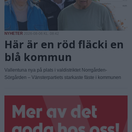
NYHETER
2026-08-06 KL. 08:42
Här är en röd fläcki en
blå kommun
Vallentuna nya på plats i valdistriktet Norrgården-
Sörgården – Vänsterpartiets starkaste fäste i kommunen