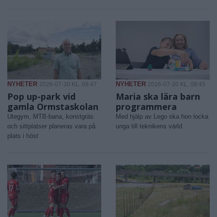
NYHETER
NYHETER
2026-07-30 KL. 08:47
2026-07-30 KL. 08:45
Pop up-park vid
Maria ska lära barn
gamla Ormstaskolan
programmera
Utegym, MTB-bana, konstgräs
Med hjälp av Lego ska hon locka
och sittplatser planeras vara på
unga till teknikens värld
plats i höst