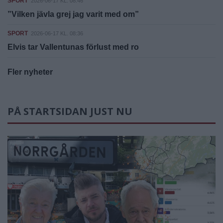
SPORT
2026-06-17 KL. 08:46
”Vilken jävla grej jag varit med om”
SPORT
2026-06-17 KL. 08:36
Elvis tar Vallentunas förlust med ro
Fler nyheter
PÅ STARTSIDAN JUST NU