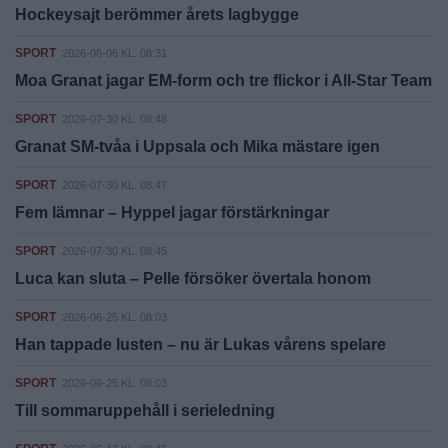
Hockeysajt berömmer årets lagbygge
SPORT
2026-08-06 KL. 08:31
Moa Granat jagar EM-form och tre flickor i All-Star Team
SPORT
2026-07-30 KL. 08:48
Granat SM-tvåa i Uppsala och Mika mästare igen
SPORT
2026-07-30 KL. 08:47
Fem lämnar – Hyppel jagar förstärkningar
SPORT
2026-07-30 KL. 08:45
Luca kan sluta – Pelle försöker övertala honom
SPORT
2026-06-25 KL. 08:03
Han tappade lusten – nu är Lukas vårens spelare
SPORT
2026-06-25 KL. 08:03
Till sommaruppehåll i serieledning