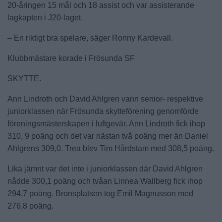
20-åringen 15 mål och 18 assist och var assisterande
lagkapten i J20-laget.
– En riktigt bra spelare, säger Ronny Kardevall.
Klubbmästare korade i Frösunda SF
SKYTTE.
Ann Lindroth och David Ahlgren vann senior- respektive
juniorklassen när Frösunda skytteförening genomförde
föreningsmästerskapen i luftgevär. Ann Lindroth fick ihop
310, 9 poäng och det var nästan två poäng mer än Daniel
Ahlgrens 309,0. Trea blev Tim Hårdstam med 308,5 poäng.
Lika jämnt var det inte i juniorklassen där David Ahlgren
nådde 300,1 poäng och tvåan Linnea Wallberg fick ihop
294,7 poäng. Bronsplatsen tog Emil Magnusson med
276,8 poäng.