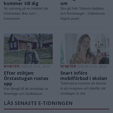
kommer till dig
om
Ny satsning på en fritidsbil där
Ska gå förbi Toftesta badplats
fritidsledare åker runt i
och Rövarberget – Vallentunas
kommunen
högsta punkt
NYHETER
NYHETER
2026-06-25 KL. 08:03
2026-06-25 KL. 08:03
Efter stiltjen:
Snart införs
Örstastugan rustas
mobilförbud i skolan
upp
Telefonerna kommer att lämnas
in på morgonen och återfås när
Kan återgå till att användas av
skoldagen är slut
föreningar och skolklasser
LÄS SENASTE E-TIDNINGEN