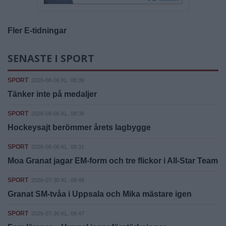
Fler E-tidningar
SENASTE I SPORT
SPORT
2026-08-06 KL. 08:39
Tänker inte på medaljer
SPORT
2026-08-06 KL. 08:36
Hockeysajt berömmer årets lagbygge
SPORT
2026-08-06 KL. 08:31
Moa Granat jagar EM-form och tre flickor i All-Star Team
SPORT
2026-07-30 KL. 08:48
Granat SM-tvåa i Uppsala och Mika mästare igen
SPORT
2026-07-30 KL. 08:47