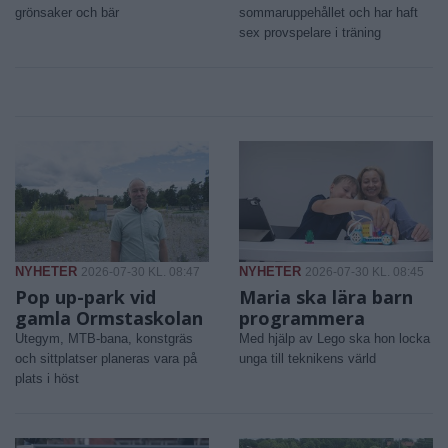
grönsaker och bär
sommaruppehållet och har haft
sex provspelare i träning
NYHETER
NYHETER
2026-07-30 KL. 08:47
2026-07-30 KL. 08:45
Pop up-park vid
Maria ska lära barn
gamla Ormstaskolan
programmera
Utegym, MTB-bana, konstgräs
Med hjälp av Lego ska hon locka
och sittplatser planeras vara på
unga till teknikens värld
plats i höst