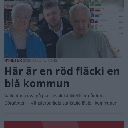
NYHETER
2026-08-06 KL. 08:42
Här är en röd fläcki en
blå kommun
Vallentuna nya på plats i valdistriktet Norrgården-
Sörgården – Vänsterpartiets starkaste fäste i kommunen