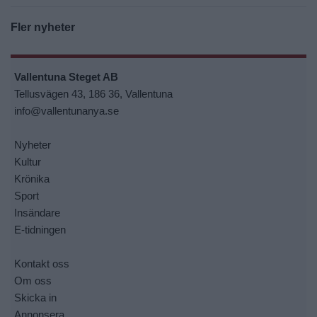
Fler nyheter
Vallentuna Steget AB
Tellusvägen 43, 186 36, Vallentuna
info@vallentunanya.se
Nyheter
Kultur
Krönika
Sport
Insändare
E-tidningen
Kontakt oss
Om oss
Skicka in
Annonsera