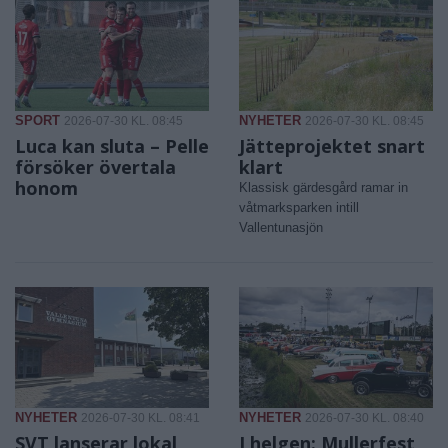
SPORT
NYHETER
2026-07-30 KL. 08:45
2026-07-30 KL. 08:45
Luca kan sluta – Pelle
Jätteprojektet snart
försöker övertala
klart
honom
Klassisk gärdesgård ramar in
våtmarksparken intill
Vallentunasjön
NYHETER
NYHETER
2026-07-30 KL. 08:41
2026-07-30 KL. 08:40
SVT lanserar lokal
I helgen: Mullerfest