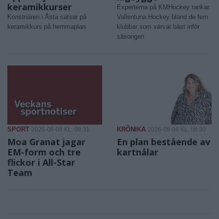
keramikkurser
Experterna på KMHockey rankar
Konstnären i Åsta satsar på
Vallentuna Hockey bland de fem
keramikkurs på hemmaplan
klubbar som värvat bäst inför
säsongen
SPORT
KRÖNIKA
2026-08-06 KL. 08:31
2026-08-06 KL. 08:30
Moa Granat jagar
En plan bestående av
EM-form och tre
kartnålar
flickor i All-Star
Team