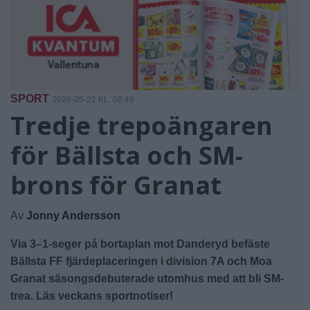
SPORT
2026-05-21 KL. 08:49
Tredje trepoängaren
för Bällsta och SM-
brons för Granat
Av
Jonny Andersson
Via 3–1-seger på bortaplan mot Danderyd befäste
Bällsta FF fjärdeplaceringen i division 7A och Moa
Granat säsongsdebuterade utomhus med att bli SM-
trea. Läs veckans sportnotiser!