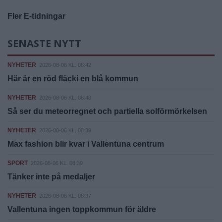
Fler E-tidningar
SENASTE NYTT
NYHETER
2026-08-06 KL. 08:42
Här är en röd fläcki en blå kommun
NYHETER
2026-08-06 KL. 08:40
Så ser du meteorregnet och partiella solförmörkelsen
NYHETER
2026-08-06 KL. 08:39
Max fashion blir kvar i Vallentuna centrum
SPORT
2026-08-06 KL. 08:39
Tänker inte på medaljer
NYHETER
2026-08-06 KL. 08:37
Vallentuna ingen toppkommun för äldre