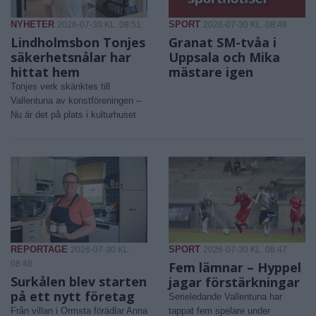
NYHETER
SPORT
2026-07-30 KL. 08:51
2026-07-30 KL. 08:48
Lindholmsbon Tonjes
Granat SM-tvåa i
säkerhetsnålar har
Uppsala och Mika
hittat hem
mästare igen
Tonjes verk skänktes till
Vallentuna av konstföreningen –
Nu är det på plats i kulturhuset
REPORTAGE
SPORT
2026-07-30 KL.
2026-07-30 KL. 08:47
08:48
Fem lämnar – Hyppel
Surkålen blev starten
jagar förstärkningar
på ett nytt företag
Serieledande Vallentuna har
Från villan i Ormsta förädlar Anna
tappat fem spelare under