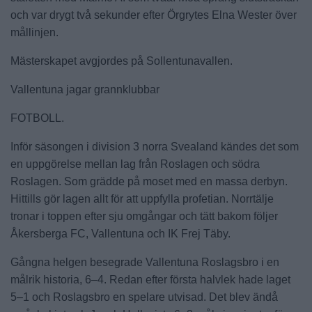
och var drygt två sekunder efter Örgrytes Elna Wester över
mållinjen.
Mästerskapet avgjordes på Sollentunavallen.
Vallentuna jagar grannklubbar
FOTBOLL.
Inför säsongen i division 3 norra Svealand kändes det som
en uppgörelse mellan lag från Roslagen och södra
Roslagen. Som grädde på moset med en massa derbyn.
Hittills gör lagen allt för att uppfylla profetian. Norrtälje
tronar i toppen efter sju omgångar och tätt bakom följer
Åkersberga FC, Vallentuna och IK Frej Täby.
Gångna helgen besegrade Vallentuna Roslagsbro i en
målrik historia, 6–4. Redan efter första halvlek hade laget
5–1 och Roslagsbro en spelare utvisad. Det blev ändå