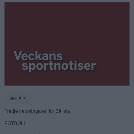
DELA
Tredje trepoängaren för Bällsta
FOTBOLL.