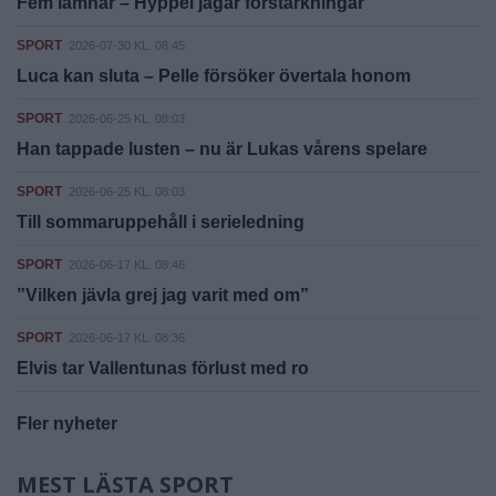
Fem lämnar – Hyppel jagar förstärkningar
SPORT
2026-07-30 KL. 08:45
Luca kan sluta – Pelle försöker övertala honom
SPORT
2026-06-25 KL. 08:03
Han tappade lusten – nu är Lukas vårens spelare
SPORT
2026-06-25 KL. 08:03
Till sommaruppehåll i serieledning
SPORT
2026-06-17 KL. 08:46
”Vilken jävla grej jag varit med om”
SPORT
2026-06-17 KL. 08:36
Elvis tar Vallentunas förlust med ro
Fler nyheter
MEST LÄSTA SPORT