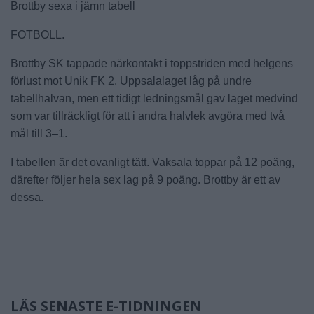
Brottby sexa i jämn tabell
FOTBOLL.
Brottby SK tappade närkontakt i toppstriden med helgens
förlust mot Unik FK 2. Uppsalalaget låg på undre
tabellhalvan, men ett tidigt ledningsmål gav laget medvind
som var tillräckligt för att i andra halvlek avgöra med två
mål till 3–1.
I tabellen är det ovanligt tätt. Vaksala toppar på 12 poäng,
därefter följer hela sex lag på 9 poäng. Brottby är ett av
dessa.
LÄS SENASTE E-TIDNINGEN