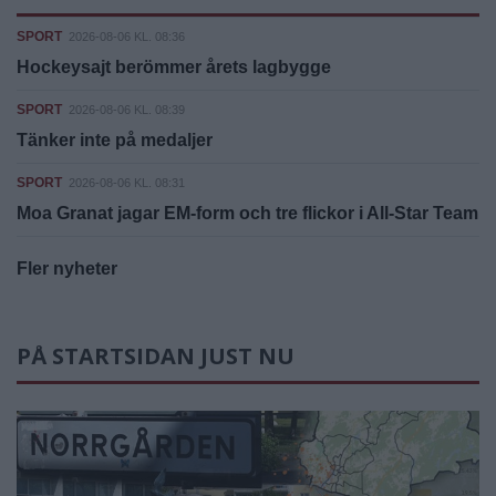
SPORT
2026-08-06 KL. 08:36
Hockeysajt berömmer årets lagbygge
SPORT
2026-08-06 KL. 08:39
Tänker inte på medaljer
SPORT
2026-08-06 KL. 08:31
Moa Granat jagar EM-form och tre flickor i All-Star Team
Fler nyheter
PÅ STARTSIDAN JUST NU