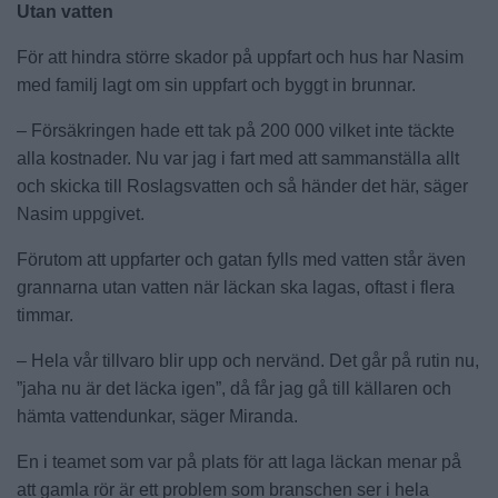
Utan vatten
För att hindra större skador på uppfart och hus har Nasim
med familj lagt om sin uppfart och byggt in brunnar.
– Försäkringen hade ett tak på 200 000 vilket inte täckte
alla kostnader. Nu var jag i fart med att sammanställa allt
och skicka till Roslagsvatten och så händer det här, säger
Nasim uppgivet.
Förutom att uppfarter och gatan fylls med vatten står även
grannarna utan vatten när läckan ska lagas, oftast i flera
timmar.
– Hela vår tillvaro blir upp och nervänd. Det går på rutin nu,
”jaha nu är det läcka igen”, då får jag gå till källaren och
hämta vattendunkar, säger Miranda.
En i teamet som var på plats för att laga läckan menar på
att gamla rör är ett problem som branschen ser i hela