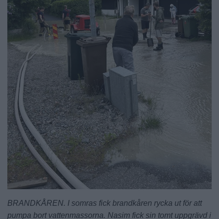
BRANDKÅREN. I somras fick brandkåren rycka ut för att
pumpa bort vattenmassorna. Nasim fick sin tomt uppgrävd i