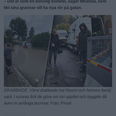
– Det är som en konstig komedi, säger Miranda, som
likt sina grannar vill ha nya rör på gatan.
DRABBADE. Värst drabbade har Nasim och hennes familj
varit. I somras fick de göra om sin uppfart och byggde då
även in avlånga brunnar. Foto: Privat