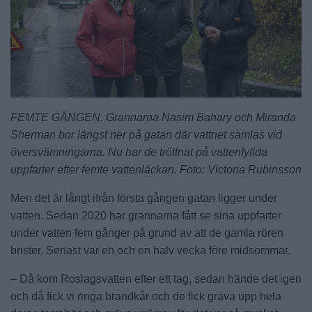
FEMTE GÅNGEN. Grannarna Nasim Bahary och Miranda
Sherman bor längst ner på gatan där vattnet samlas vid
översvämningarna. Nu har de tröttnat på vattenfyllda
uppfarter efter femte vattenläckan. Foto: Victoria Rubinsson
Men det är långt ifrån första gången gatan ligger under
vatten. Sedan 2020 har grannarna fått se sina uppfarter
under vatten fem gånger på grund av att de gamla rören
brister. Senast var en och en halv vecka före midsommar.
– Då kom Roslagsvatten efter ett tag, sedan hände det igen
och då fick vi ringa brandkår och de fick gräva upp hela