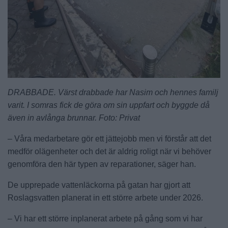
DRABBADE. Värst drabbade har Nasim och hennes familj
varit. I somras fick de göra om sin uppfart och byggde då
även in avlånga brunnar. Foto: Privat
– Våra medarbetare gör ett jättejobb men vi förstår att det
medför olägenheter och det är aldrig roligt när vi behöver
genomföra den här typen av reparationer, säger han.
De upprepade vattenläckorna på gatan har gjort att
Roslagsvatten planerat in ett större arbete under 2026.
– Vi har ett större inplanerat arbete på gång som vi har