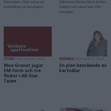
Konstnären i Åsta satsar på
Vallentuna Hockey bland de fem
keramikkurs på hemmaplan
klubbar som värvat bäst inför
säsongen
SPORT
KRÖNIKA
2026-08-06 KL. 08:31
2026-08-06 KL. 08:30
Moa Granat jagar
En plan bestående av
EM-form och tre
kartnålar
flickor i All-Star
Team