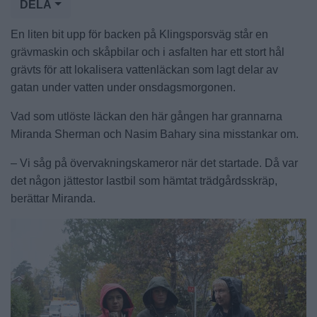
DELA
En liten bit upp för backen på Klingsporsväg står en
grävmaskin och skåpbilar och i asfalten har ett stort hål
grävts för att lokalisera vattenläckan som lagt delar av
gatan under vatten under onsdagsmorgonen.
Vad som utlöste läckan den här gången har grannarna
Miranda Sherman och Nasim Bahary sina misstankar om.
– Vi såg på övervakningskameror när det startade. Då var
det någon jättestor lastbil som hämtat trädgårdsskräp,
berättar Miranda.