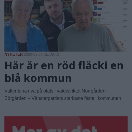
NYHETER
2026-08-06 KL. 08:42
Här är en röd fläcki en
blå kommun
Vallentuna nya på plats i valdistriktet Norrgården-
Sörgården – Vänsterpartiets starkaste fäste i kommunen