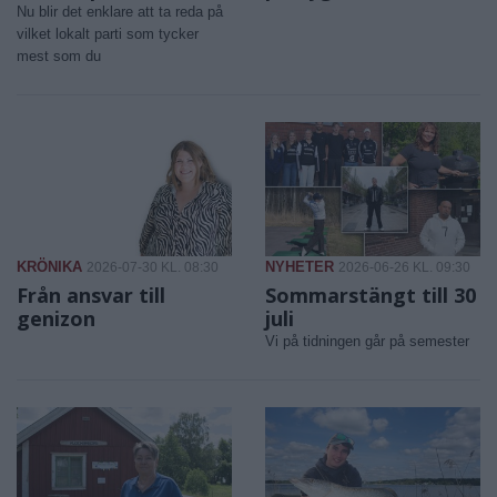
Nu blir det enklare att ta reda på
vilket lokalt parti som tycker
mest som du
KRÖNIKA
NYHETER
2026-07-30 KL. 08:30
2026-06-26 KL. 09:30
Från ansvar till
Sommarstängt till 30
genizon
juli
Vi på tidningen går på semester