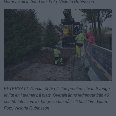
klarar av att ta hand om. Foto: Victoria Rubinsson
EFTERSATT. Gamla rör är ett stort problem i hela Sverige
enligt en i teamet på plats. Överallt finns ledningar från 40
och 50-talet som för länge sedan nått sitt bäst före datum.
Foto: Victoria Rubinsson