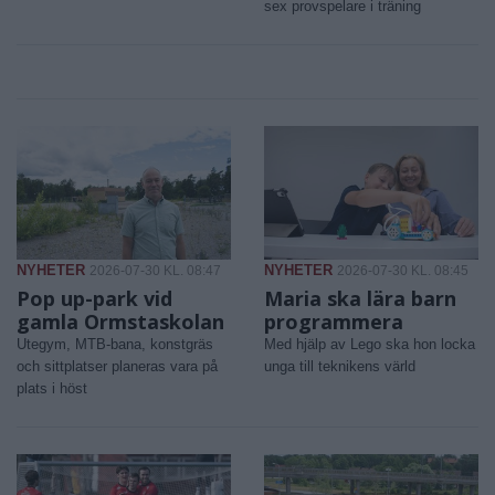
sex provspelare i träning
NYHETER
NYHETER
2026-07-30 KL. 08:47
2026-07-30 KL. 08:45
Pop up-park vid
Maria ska lära barn
gamla Ormstaskolan
programmera
Utegym, MTB-bana, konstgräs
Med hjälp av Lego ska hon locka
och sittplatser planeras vara på
unga till teknikens värld
plats i höst