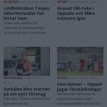
NYHETER
SPORT
2026-07-30 KL. 08:51
2026-07-30 KL. 08:48
Lindholmsbon Tonjes
Granat SM-tvåa i
säkerhetsnålar har
Uppsala och Mika
hittat hem
mästare igen
Tonjes verk skänktes till
Vallentuna av konstföreningen –
Nu är det på plats i kulturhuset
REPORTAGE
SPORT
2026-07-30 KL.
2026-07-30 KL. 08:47
08:48
Fem lämnar – Hyppel
Surkålen blev starten
jagar förstärkningar
på ett nytt företag
Serieledande Vallentuna har
Från villan i Ormsta förädlar Anna
tappat fem spelare under
grönsaker och bär
sommaruppehållet och har haft