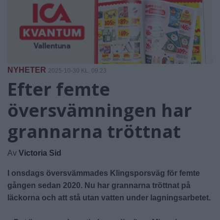
NYHETER
2025-10-30 KL. 09:23
Efter femte
översvämningen har
grannarna tröttnat
Av
Victoria Sid
I onsdags översvämmades Klingsporsväg för femte
gången sedan 2020. Nu har grannarna tröttnat på
läckorna och att stå utan vatten under lagningsarbetet.