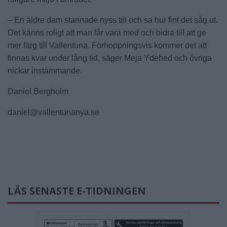
– En äldre dam stannade nyss till och sa hur fint det såg ut.
Det känns roligt att man får vara med och bidra till att ge
mer färg till Vallentuna. Förhoppningsvis kommer det att
finnas kvar under lång tid, säger Meja Ydehed och övriga
nickar instämmande.
Daniel Bergholm
daniel@vallentunanya.se
LÄS SENASTE E-TIDNINGEN