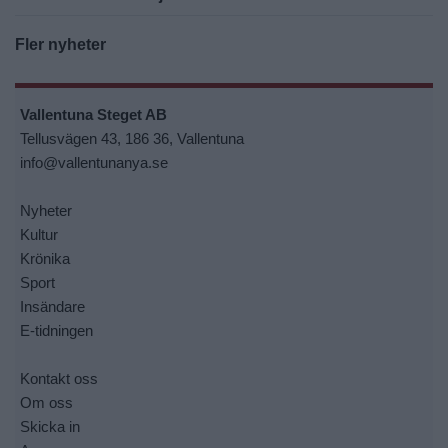
Fler nyheter
Vallentuna Steget AB
Tellusvägen 43, 186 36, Vallentuna
info@vallentunanya.se
Nyheter
Kultur
Krönika
Sport
Insändare
E-tidningen
Kontakt oss
Om oss
Skicka in