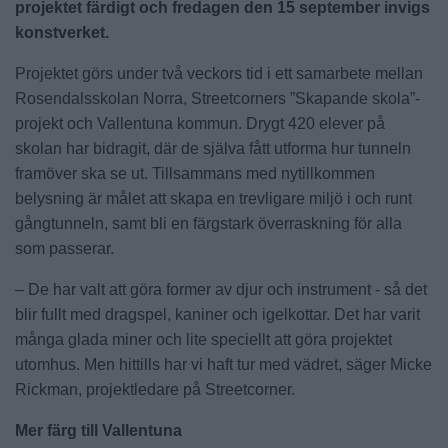
projektet färdigt och fredagen den 15 september invigs
konstverket.
Projektet görs under två veckors tid i ett samarbete mellan
Rosendalsskolan Norra, Streetcorners ”Skapande skola”-
projekt och Vallentuna kommun. Drygt 420 elever på
skolan har bidragit, där de själva fått utforma hur tunneln
framöver ska se ut. Tillsammans med nytillkommen
belysning är målet att skapa en trevligare miljö i och runt
gångtunneln, samt bli en färgstark överraskning för alla
som passerar.
– De har valt att göra former av djur och instrument - så det
blir fullt med dragspel, kaniner och igelkottar. Det har varit
många glada miner och lite speciellt att göra projektet
utomhus. Men hittills har vi haft tur med vädret, säger Micke
Rickman, projektledare på Streetcorner.
Mer färg till Vallentuna