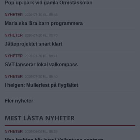
Pop up-park vid gamla Ormstaskolan
NYHETER
2026-07-30 KL. 08:45
Maria ska lära barn programmera
NYHETER
2026-07-30 KL. 08:45
Jätteprojektet snart klart
NYHETER
2026-07-30 KL. 08:41
SVT lanserar lokal valkompass
NYHETER
2026-07-30 KL. 08:40
I helgen: Mullerfest på flygfältet
Fler nyheter
MEST LÄSTA NYHETER
NYHETER
2026-08-06 KL. 08:39