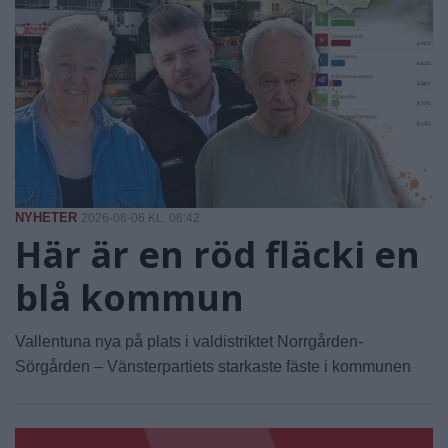
NYHETER
2026-08-06 KL. 08:42
Här är en röd fläcki en
blå kommun
Vallentuna nya på plats i valdistriktet Norrgården-
Sörgården – Vänsterpartiets starkaste fäste i kommunen