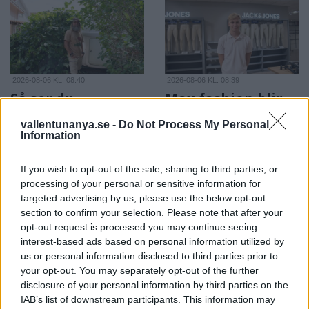
2026-08-06 KL. 08:40
2026-08-06 KL. 08:39
Så ser du
Max fashion blir
meteorregnet och
kvar i Vallentuna
vallentunanya.se -
Do Not Process My Personal
partiella
centrum
Information
solförmörkelsen
Efter sommarens
Astrofotografen och
utförsäljning – öppnar upp
If you wish to opt-out of the sale, sharing to third parties, or
Vallentunabon Per-Magnus
butiken igen i augusti
processing of your personal or sensitive information for
targeted advertising by us, please use the below opt-out
Hedén tipsar
section to confirm your selection. Please note that after your
opt-out request is processed you may continue seeing
interest-based ads based on personal information utilized by
us or personal information disclosed to third parties prior to
your opt-out. You may separately opt-out of the further
disclosure of your personal information by third parties on the
IAB’s list of downstream participants. This information may