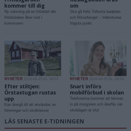
kommer till dig
om
Ny satsning på en fritidsbil där
Ska gå förbi Toftesta badplats
fritidsledare åker runt i
och Rövarberget – Vallentunas
kommunen
högsta punkt
NYHETER
NYHETER
2026-06-25 KL. 08:03
2026-06-25 KL. 08:03
Efter stiltjen:
Snart införs
Örstastugan rustas
mobilförbud i skolan
upp
Telefonerna kommer att lämnas
in på morgonen och återfås när
Kan återgå till att användas av
skoldagen är slut
föreningar och skolklasser
LÄS SENASTE E-TIDNINGEN