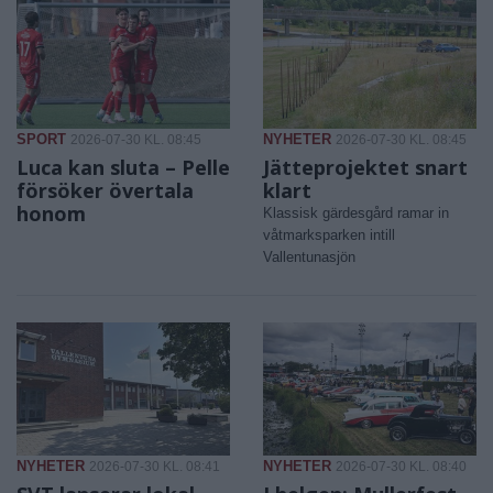
SPORT
NYHETER
2026-07-30 KL. 08:45
2026-07-30 KL. 08:45
Luca kan sluta – Pelle
Jätteprojektet snart
försöker övertala
klart
honom
Klassisk gärdesgård ramar in
våtmarksparken intill
Vallentunasjön
NYHETER
NYHETER
2026-07-30 KL. 08:41
2026-07-30 KL. 08:40