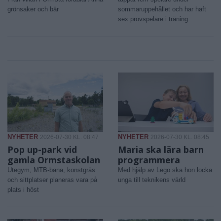
grönsaker och bär
sommaruppehållet och har haft
sex provspelare i träning
NYHETER
NYHETER
2026-07-30 KL. 08:47
2026-07-30 KL. 08:45
Pop up-park vid
Maria ska lära barn
gamla Ormstaskolan
programmera
Utegym, MTB-bana, konstgräs
Med hjälp av Lego ska hon locka
och sittplatser planeras vara på
unga till teknikens värld
plats i höst