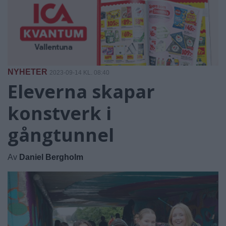
NYHETER
2023-09-14 KL. 08:40
Eleverna skapar
konstverk i
gångtunnel
Av
Daniel Bergholm