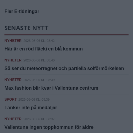
Fler E-tidningar
SENASTE NYTT
NYHETER
2026-08-06 KL. 08:42
Här är en röd fläcki en blå kommun
NYHETER
2026-08-06 KL. 08:40
Så ser du meteorregnet och partiella solförmörkelsen
NYHETER
2026-08-06 KL. 08:39
Max fashion blir kvar i Vallentuna centrum
SPORT
2026-08-06 KL. 08:39
Tänker inte på medaljer
NYHETER
2026-08-06 KL. 08:37
Vallentuna ingen toppkommun för äldre