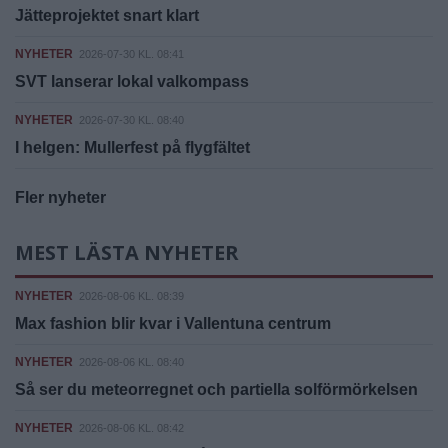
Jätteprojektet snart klart
NYHETER
2026-07-30 KL. 08:41
SVT lanserar lokal valkompass
NYHETER
2026-07-30 KL. 08:40
I helgen: Mullerfest på flygfältet
Fler nyheter
MEST LÄSTA NYHETER
NYHETER
2026-08-06 KL. 08:39
Max fashion blir kvar i Vallentuna centrum
NYHETER
2026-08-06 KL. 08:40
Så ser du meteorregnet och partiella solförmörkelsen
NYHETER
2026-08-06 KL. 08:42