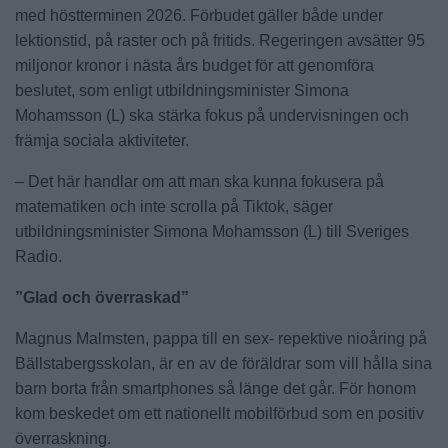
med höstterminen 2026. Förbudet gäller både under
lektionstid, på raster och på fritids. Regeringen avsätter 95
miljonor kronor i nästa års budget för att genomföra
beslutet, som enligt utbildningsminister Simona
Mohamsson (L) ska stärka fokus på undervisningen och
främja sociala aktiviteter.
– Det här handlar om att man ska kunna fokusera på
matematiken och inte scrolla på Tiktok, säger
utbildningsminister Simona Mohamsson (L) till Sveriges
Radio.
”Glad och överraskad”
Magnus Malmsten, pappa till en sex- repektive nioåring på
Bällstabergsskolan, är en av de föräldrar som vill hålla sina
barn borta från smartphones så länge det går. För honom
kom beskedet om ett nationellt mobilförbud som en positiv
överraskning.