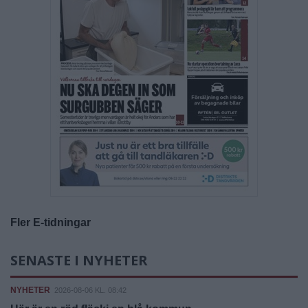
Fler E-tidningar
SENASTE I NYHETER
NYHETER
2026-08-06 KL. 08:42