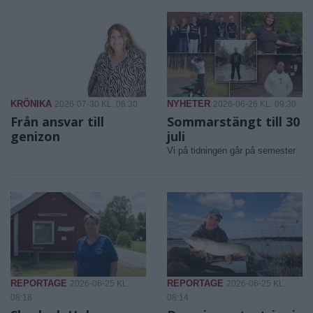
KRÖNIKA
NYHETER
2026-07-30 KL. 08:30
2026-06-26 KL. 09:30
Från ansvar till
Sommarstängt till 30
genizon
juli
Vi på tidningen går på semester
REPORTAGE
REPORTAGE
2026-06-25 KL.
2026-06-25 KL.
08:18
08:14