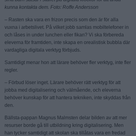
kunna kontakta dem. Foto: Roffe Andersson
– Rasten ska vara en frizon precis som den är för alla
vuxna i arbetslivet. På vilket jobb samlas mobiltelefoner in
och låses in under lunchen eller fikan? Vi ska förbereda
eleverna för framtiden, inte skapa en orealistisk bubbla där
vardagliga digitala verktyg förbjuds.
Samtidigt menar hon att lärare behöver fler verktyg, inte fler
regler.
– Förbud löser inget. Lärare behöver rätt verktyg för att
jobba med digitalisering och välmående, och eleverna
behöver kunskap för att hantera tekniken, inte skyddas från
den.
Bällsta-pappan Magnus Malmsten delar bilden av att mer
resurser borde gå till utbildning kring digitalisering. Men
han tycker samtidigt att skolan ska tillåtas vara en fredad