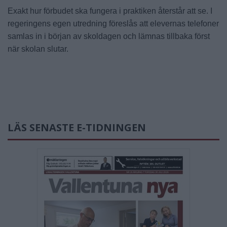
Exakt hur förbudet ska fungera i praktiken återstår att se. I
regeringens egen utredning föreslås att elevernas telefoner
samlas in i början av skoldagen och lämnas tillbaka först
när skolan slutar.
LÄS SENASTE E-TIDNINGEN