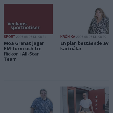
SPORT
KRÖNIKA
2026-08-06 KL. 08:31
2026-08-06 KL. 08:30
Moa Granat jagar
En plan bestående av
EM-form och tre
kartnålar
flickor i All-Star
Team