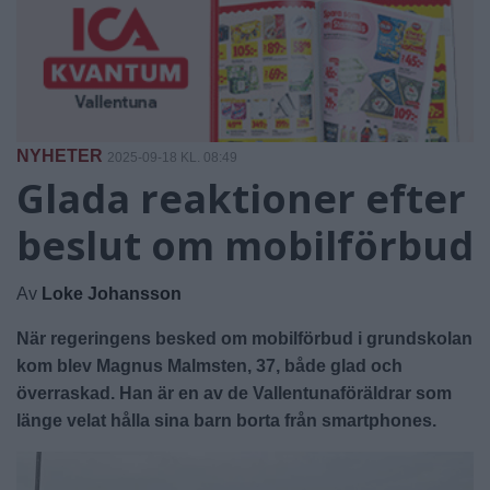
NYHETER
2025-09-18 KL. 08:49
Glada reaktioner efter
beslut om mobilförbud
Av
Loke Johansson
När regeringens besked om mobilförbud i grundskolan
kom blev Magnus Malmsten, 37, både glad och
överraskad. Han är en av de Vallentunaföräldrar som
länge velat hålla sina barn borta från smartphones.