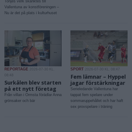
Tonjes verk skänktes till
Vallentuna av konstföreningen –
Nu är det på plats i kulturhuset
REPORTAGE
SPORT
2026-07-30 KL.
2026-07-30 KL. 08:47
08:48
Fem lämnar – Hyppel
Surkålen blev starten
jagar förstärkningar
på ett nytt företag
Serieledande Vallentuna har
Från villan i Ormsta förädlar Anna
tappat fem spelare under
grönsaker och bär
sommaruppehållet och har haft
sex provspelare i träning