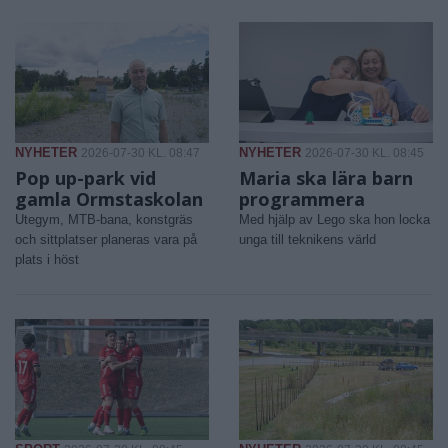
NYHETER
NYHETER
2026-07-30 KL. 08:47
2026-07-30 KL. 08:45
Pop up-park vid
Maria ska lära barn
gamla Ormstaskolan
programmera
Utegym, MTB-bana, konstgräs
Med hjälp av Lego ska hon locka
och sittplatser planeras vara på
unga till teknikens värld
plats i höst