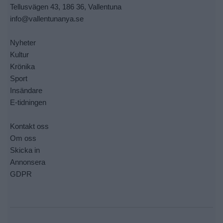
Tellusvägen 43, 186 36, Vallentuna
info@vallentunanya.se
Nyheter
Kultur
Krönika
Sport
Insändare
E-tidningen
Kontakt oss
Om oss
Skicka in
Annonsera
GDPR