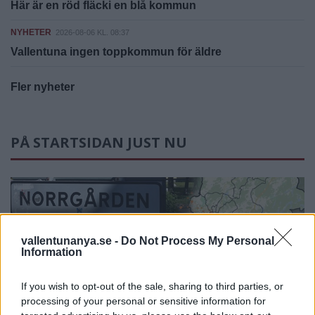
Här är en röd fläcki en blå kommun
NYHETER
2026-08-06 KL. 08:37
Vallentuna ingen toppkommun för äldre
Fler nyheter
PÅ STARTSIDAN JUST NU
vallentunanya.se -
Do Not Process My Personal
Information
If you wish to opt-out of the sale, sharing to third parties, or
processing of your personal or sensitive information for