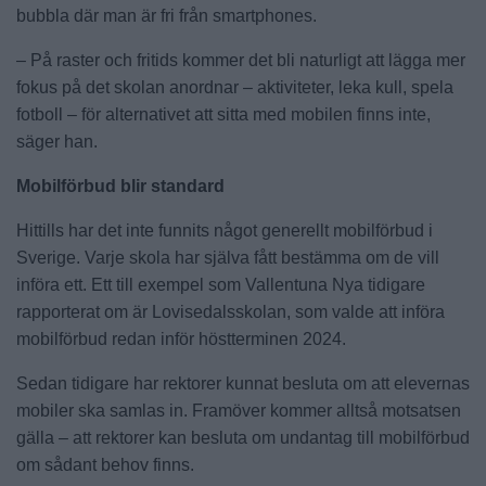
bubbla där man är fri från smartphones.
– På raster och fritids kommer det bli naturligt att lägga mer
fokus på det skolan anordnar – aktiviteter, leka kull, spela
fotboll – för alternativet att sitta med mobilen finns inte,
säger han.
Mobilförbud blir standard
Hittills har det inte funnits något generellt mobilförbud i
Sverige. Varje skola har själva fått bestämma om de vill
införa ett. Ett till exempel som Vallentuna Nya tidigare
rapporterat om är Lovisedalsskolan, som valde att införa
mobilförbud redan inför höstterminen 2024.
Sedan tidigare har rektorer kunnat besluta om att elevernas
mobiler ska samlas in. Framöver kommer alltså motsatsen
gälla – att rektorer kan besluta om undantag till mobilförbud
om sådant behov finns.