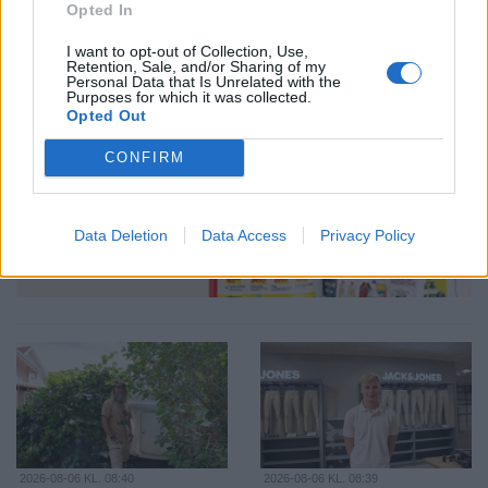
Opted In
I want to opt-out of Collection, Use,
Retention, Sale, and/or Sharing of my
Personal Data that Is Unrelated with the
Purposes for which it was collected.
Opted Out
CONFIRM
Data Deletion
Data Access
Privacy Policy
2026-08-06 KL. 08:40
2026-08-06 KL. 08:39