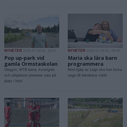
NYHETER
NYHETER
2026-07-30 KL. 08:47
2026-07-30 KL. 08:45
Pop up-park vid
Maria ska lära barn
gamla Ormstaskolan
programmera
Utegym, MTB-bana, konstgräs
Med hjälp av Lego ska hon locka
och sittplatser planeras vara på
unga till teknikens värld
plats i höst