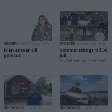
KRÖNIKA
NYHETER
2026-07-30 KL. 08:30
2026-06-26 KL. 09:30
Från ansvar till
Sommarstängt till 30
genizon
juli
Vi på tidningen går på semester
REPORTAGE
REPORTAGE
2026-06-25 KL.
2026-06-25 KL.