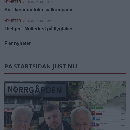
NYHETER
2026-07-30 KL. 08:41
SVT lanserar lokal valkompass
NYHETER
2026-07-30 KL. 08:40
I helgen: Mullerfest på flygfältet
Fler nyheter
PÅ STARTSIDAN JUST NU