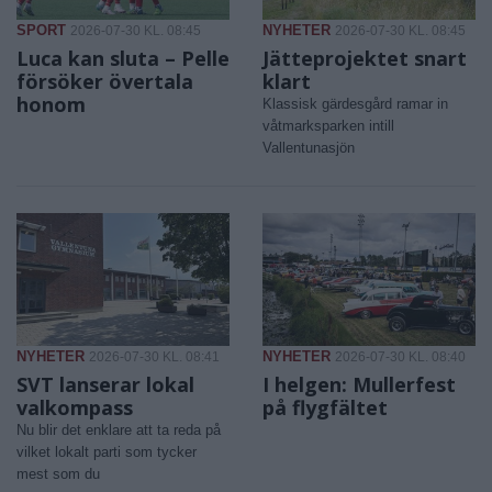
SPORT
NYHETER
2026-07-30 KL. 08:45
2026-07-30 KL. 08:45
Luca kan sluta – Pelle
Jätteprojektet snart
försöker övertala
klart
honom
Klassisk gärdesgård ramar in
våtmarksparken intill
Vallentunasjön
NYHETER
NYHETER
2026-07-30 KL. 08:41
2026-07-30 KL. 08:40
SVT lanserar lokal
I helgen: Mullerfest
valkompass
på flygfältet
Nu blir det enklare att ta reda på
vilket lokalt parti som tycker
mest som du