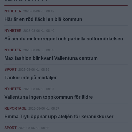
NYHETER
2026-08-06 KL. 08:42
Här är en röd fläcki en blå kommun
NYHETER
2026-08-06 KL. 08:40
Så ser du meteorregnet och partiella solförmörkelsen
NYHETER
2026-08-06 KL. 08:39
Max fashion blir kvar i Vallentuna centrum
SPORT
2026-08-06 KL. 08:39
Tänker inte på medaljer
NYHETER
2026-08-06 KL. 08:37
Vallentuna ingen toppkommun för äldre
REPORTAGE
2026-08-06 KL. 08:37
Emma Tryti öppnar upp ateljén för keramikkurser
SPORT
2026-08-06 KL. 08:36