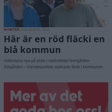
NYHETER
2026-08-06 KL. 08:42
Här är en röd fläcki en
blå kommun
Vallentuna nya på plats i valdistriktet Norrgården-
Sörgården – Vänsterpartiets starkaste fäste i kommunen