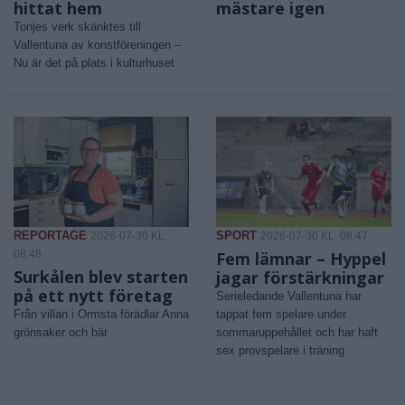
hittat hem
mästare igen
Tonjes verk skänktes till
Vallentuna av konstföreningen –
Nu är det på plats i kulturhuset
REPORTAGE
SPORT
2026-07-30 KL.
2026-07-30 KL. 08:47
08:48
Fem lämnar – Hyppel
Surkålen blev starten
jagar förstärkningar
på ett nytt företag
Serieledande Vallentuna har
Från villan i Ormsta förädlar Anna
tappat fem spelare under
grönsaker och bär
sommaruppehållet och har haft
sex provspelare i träning