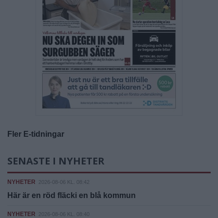
Fler E-tidningar
SENASTE I NYHETER
NYHETER
2026-08-06 KL. 08:42
Här är en röd fläcki en blå kommun
NYHETER
2026-08-06 KL. 08:40