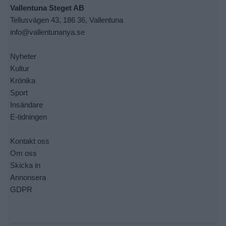
Vallentuna Steget AB
Tellusvägen 43, 186 36, Vallentuna
info@vallentunanya.se
Nyheter
Kultur
Krönika
Sport
Insändare
E-tidningen
Kontakt oss
Om oss
Skicka in
Annonsera
GDPR