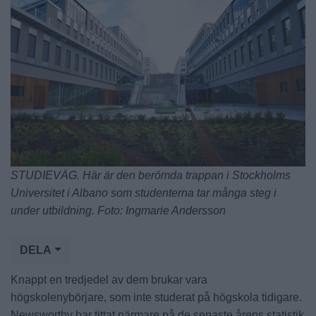
STUDIEVÄG. Här är den berömda trappan i Stockholms
Universitet i Albano som studenterna tar många steg i
under utbildning. Foto: Ingmarie Andersson
DELA
Knappt en tredjedel av dem brukar vara
högskolenybörjare, som inte studerat på högskola tidigare.
Newsworthy har tittat närmare på de senaste årens statistik