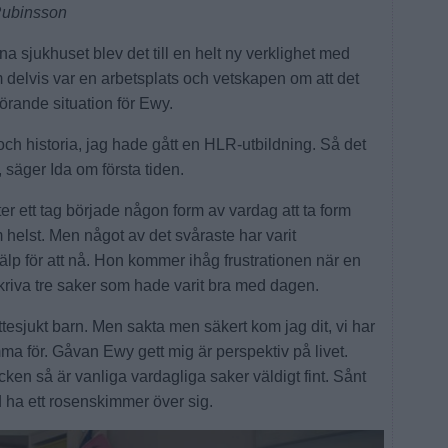
 Rubinsson
na sjukhuset blev det till en helt ny verklighet med
 delvis var en arbetsplats och vetskapen om att det
örande situation för Ewy.
ch historia, jag hade gått en HLR-utbildning. Så det
, säger Ida om första tiden.
er ett tag började någon form av vardag att ta form
helst. Men något av det svåraste har varit
jälp för att nå. Hon kommer ihåg frustrationen när en
skriva tre saker som hade varit bra med dagen.
tesjukt barn. Men sakta men säkert kom jag dit, vi har
mma för. Gåvan Ewy gett mig är perspektiv på livet.
ken så är vanliga vardagliga saker väldigt fint. Sånt
d ha ett rosenskimmer över sig.