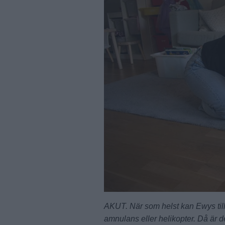
AKUT. När som helst kan Ewys tills
amnulans eller helikopter. Då är de