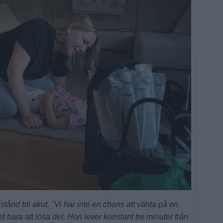
tånd bli akut. "Vi har inte en chans att vänta på en
t bara att lösa det. Hon lever konstant tre minuter från