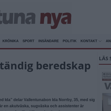
KRÖNIKA
SPORT
INSÄNDARE
POLITIK
KONTAKT
AN
LÄS 
 ständig beredskap
Ida” delar Vallentunabon Ida Norrby, 35, med sig
där en akutväska, sugväska och assistenter är