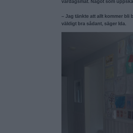
vardagsmat. Något som uppskatta
– Jag tänkte att allt kommer bli b
väldigt bra sådant, säger Ida.