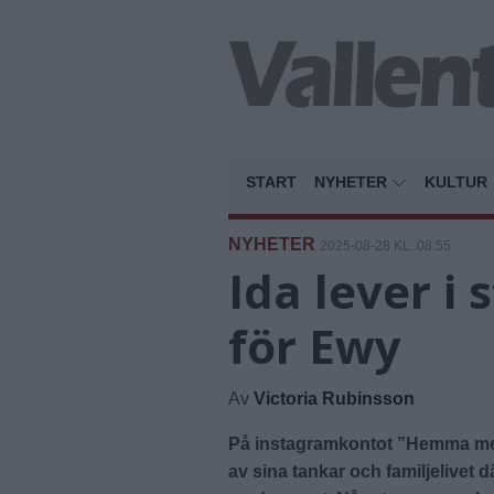
START
NYHETER
KULTUR
NYHETER
2025-08-28 KL. 08:55
Ida lever i
för Ewy
Av
Victoria Rubinsson
På instagramkontot ”Hemma med 
av sina tankar och familjelivet 