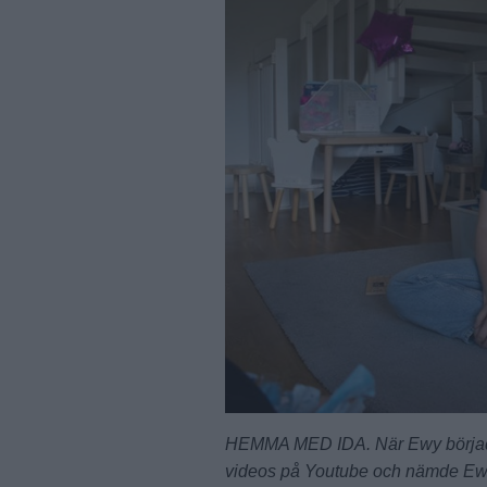
HEMMA MED IDA. När Ewy började b
videos på Youtube och nämde Ewy 