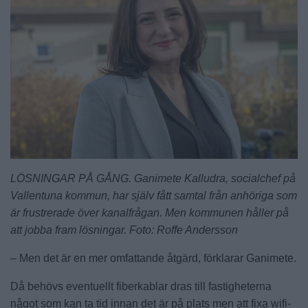
LÖSNINGAR PÅ GÅNG. Ganimete Kalludra, socialchef på
Vallentuna kommun, har själv fått samtal från anhöriga som
är frustrerade över kanalfrågan. Men kommunen håller på
att jobba fram lösningar. Foto: Roffe Andersson
– Men det är en mer omfattande åtgärd, förklarar Ganimete.
Då behövs eventuellt fiberkablar dras till fastigheterna
något som kan ta tid innan det är på plats men att fixa wifi-