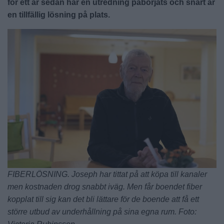
för ett år sedan har en utredning påbörjats och snart är
en tillfällig lösning på plats.
FIBERLÖSNING. Joseph har tittat på att köpa till kanaler
men kostnaden drog snabbt iväg. Men får boendet fiber
kopplat till sig kan det bli lättare för de boende att få ett
större utbud av underhållning på sina egna rum. Foto: