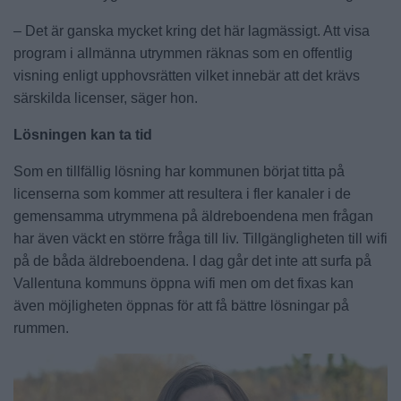
– Det är ganska mycket kring det här lagmässigt. Att visa
program i allmänna utrymmen räknas som en offentlig
visning enligt upphovsrätten vilket innebär att det krävs
särskilda licenser, säger hon.
Lösningen kan ta tid
Som en tillfällig lösning har kommunen börjat titta på
licenserna som kommer att resultera i fler kanaler i de
gemensamma utrymmena på äldreboendena men frågan
har även väckt en större fråga till liv. Tillgängligheten till wifi
på de båda äldreboendena. I dag går det inte att surfa på
Vallentuna kommuns öppna wifi men om det fixas kan
även möjligheten öppnas för att få bättre lösningar på
rummen.