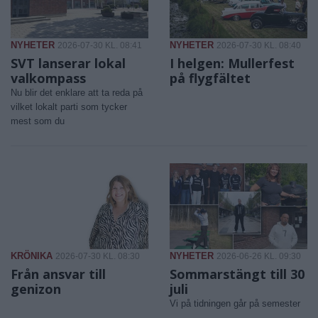
NYHETER
NYHETER
2026-07-30 KL. 08:41
2026-07-30 KL. 08:40
SVT lanserar lokal
I helgen: Mullerfest
valkompass
på flygfältet
Nu blir det enklare att ta reda på
vilket lokalt parti som tycker
mest som du
KRÖNIKA
NYHETER
2026-07-30 KL. 08:30
2026-06-26 KL. 09:30
Från ansvar till
Sommarstängt till 30
genizon
juli
Vi på tidningen går på semester