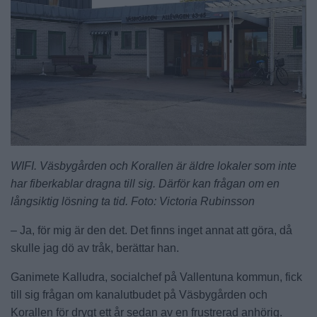
WIFI. Väsbygården och Korallen är äldre lokaler som inte
har fiberkablar dragna till sig. Därför kan frågan om en
långsiktig lösning ta tid. Foto: Victoria Rubinsson
– Ja, för mig är den det. Det finns inget annat att göra, då
skulle jag dö av tråk, berättar han.
Ganimete Kalludra, socialchef på Vallentuna kommun, fick
till sig frågan om kanalutbudet på Väsbygården och
Korallen för drygt ett år sedan av en frustrerad anhörig.