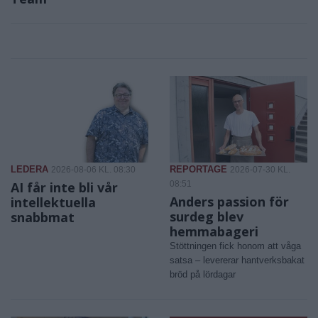
LEDERA
REPORTAGE
2026-08-06 KL. 08:30
2026-07-30 KL.
AI får inte bli vår
08:51
Anders passion för
intellektuella
surdeg blev
snabbmat
hemmabageri
Stöttningen fick honom att våga
satsa – levererar hantverksbakat
bröd på lördagar