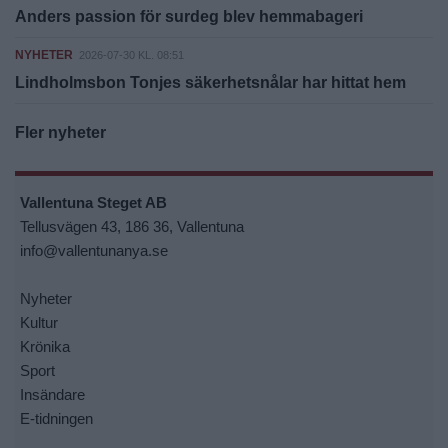
Anders passion för surdeg blev hemmabageri
NYHETER
2026-07-30 KL. 08:51
Lindholmsbon Tonjes säkerhetsnålar har hittat hem
Fler nyheter
Vallentuna Steget AB
Tellusvägen 43, 186 36, Vallentuna
info@vallentunanya.se
Nyheter
Kultur
Krönika
Sport
Insändare
E-tidningen