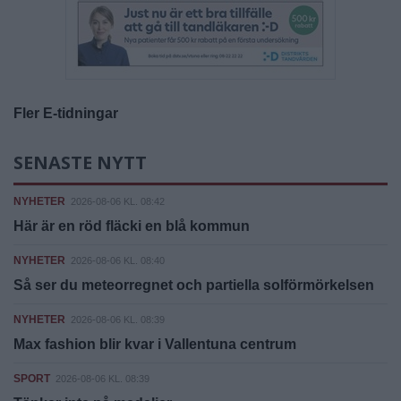
Fler E-tidningar
SENASTE NYTT
NYHETER
2026-08-06 KL. 08:42
Här är en röd fläcki en blå kommun
NYHETER
2026-08-06 KL. 08:40
Så ser du meteorregnet och partiella solförmörkelsen
NYHETER
2026-08-06 KL. 08:39
Max fashion blir kvar i Vallentuna centrum
SPORT
2026-08-06 KL. 08:39