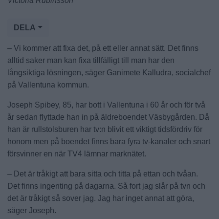
Victoria Rubinsson
DELA
– Vi kommer att fixa det, på ett eller annat sätt. Det finns
alltid saker man kan fixa tillfälligt till man har den
långsiktiga lösningen, säger Ganimete Kalludra, socialchef
på Vallentuna kommun.
Joseph Spibey, 85, har bott i Vallentuna i 60 år och för två
år sedan flyttade han in på äldreboendet Väsbygården. Då
han är rullstolsburen har tv:n blivit ett viktigt tidsfördriv för
honom men på boendet finns bara fyra tv-kanaler och snart
försvinner en när TV4 lämnar marknätet.
– Det är tråkigt att bara sitta och titta på ettan och tvåan.
Det finns ingenting på dagarna. Så fort jag slår på tvn och
det är tråkigt så sover jag. Jag har inget annat att göra,
säger Joseph.