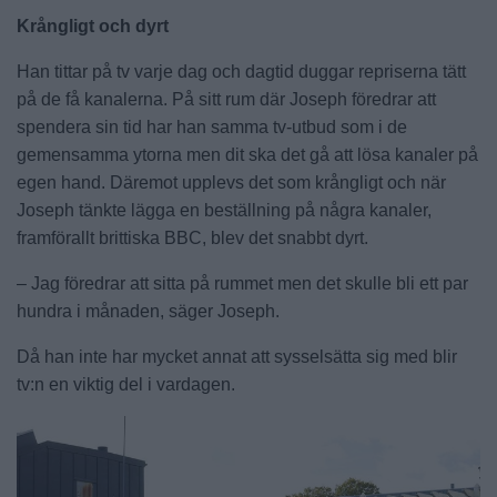
Krångligt och dyrt
Han tittar på tv varje dag och dagtid duggar repriserna tätt
på de få kanalerna. På sitt rum där Joseph föredrar att
spendera sin tid har han samma tv-utbud som i de
gemensamma ytorna men dit ska det gå att lösa kanaler på
egen hand. Däremot upplevs det som krångligt och när
Joseph tänkte lägga en beställning på några kanaler,
framförallt brittiska BBC, blev det snabbt dyrt.
– Jag föredrar att sitta på rummet men det skulle bli ett par
hundra i månaden, säger Joseph.
Då han inte har mycket annat att sysselsätta sig med blir
tv:n en viktig del i vardagen.