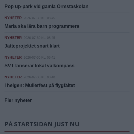
Pop up-park vid gamla Ormstaskolan
NYHETER
2026-07-30 KL. 08:45
Maria ska lära barn programmera
NYHETER
2026-07-30 KL. 08:45
Jätteprojektet snart klart
NYHETER
2026-07-30 KL. 08:41
SVT lanserar lokal valkompass
NYHETER
2026-07-30 KL. 08:40
I helgen: Mullerfest på flygfältet
Fler nyheter
PÅ STARTSIDAN JUST NU