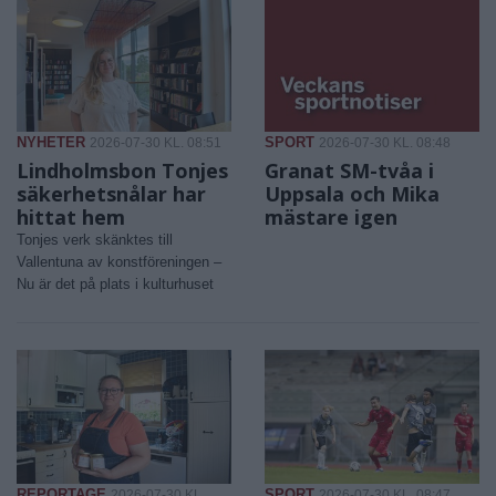
NYHETER
SPORT
2026-07-30 KL. 08:51
2026-07-30 KL. 08:48
Lindholmsbon Tonjes
Granat SM-tvåa i
säkerhetsnålar har
Uppsala och Mika
hittat hem
mästare igen
Tonjes verk skänktes till
Vallentuna av konstföreningen –
Nu är det på plats i kulturhuset
REPORTAGE
SPORT
2026-07-30 KL.
2026-07-30 KL. 08:47