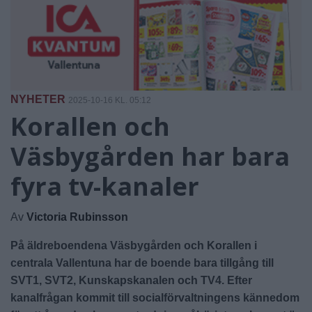
NYHETER
2025-10-16 KL. 05:12
Korallen och
Väsbygården har bara
fyra tv-kanaler
Av
Victoria Rubinsson
På äldreboendena Väsbygården och Korallen i
centrala Vallentuna har de boende bara tillgång till
SVT1, SVT2, Kunskapskanalen och TV4. Efter
kanalfrågan kommit till socialförvaltningens kännedom