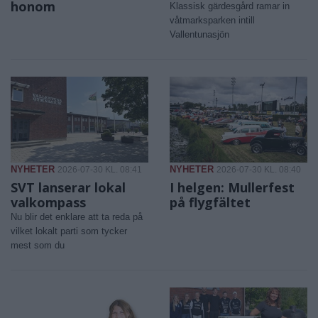
honom
Klassisk gärdesgård ramar in
våtmarksparken intill
Vallentunasjön
NYHETER
NYHETER
2026-07-30 KL. 08:41
2026-07-30 KL. 08:40
SVT lanserar lokal
I helgen: Mullerfest
valkompass
på flygfältet
Nu blir det enklare att ta reda på
vilket lokalt parti som tycker
mest som du