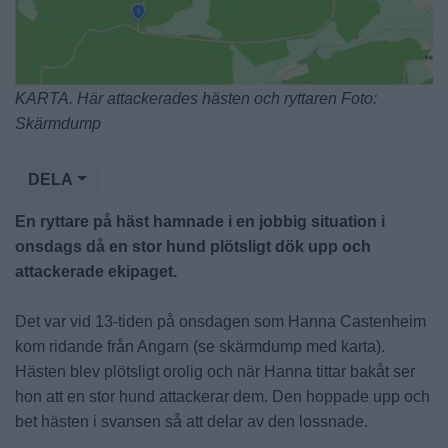
KARTA. Här attackerades hästen och ryttaren Foto:
Skärmdump
DELA
En ryttare på häst hamnade i en jobbig situation i
onsdags då en stor hund plötsligt dök upp och
attackerade ekipaget.
Det var vid 13-tiden på onsdagen som Hanna Castenheim
kom ridande från Angarn (se skärmdump med karta).
Hästen blev plötsligt orolig och när Hanna tittar bakåt ser
hon att en stor hund attackerar dem. Den hoppade upp och
bet hästen i svansen så att delar av den lossnade.