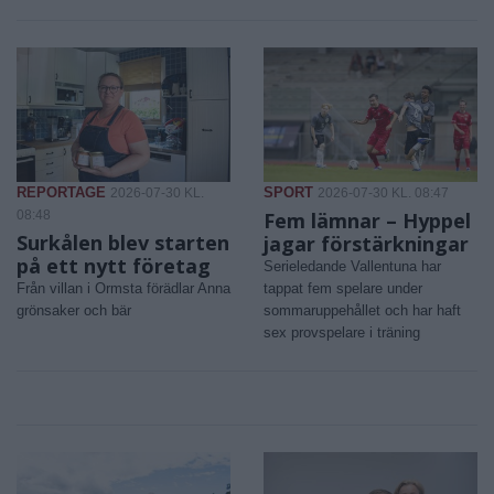
REPORTAGE
SPORT
2026-07-30 KL.
2026-07-30 KL. 08:47
08:48
Fem lämnar – Hyppel
Surkålen blev starten
jagar förstärkningar
på ett nytt företag
Serieledande Vallentuna har
Från villan i Ormsta förädlar Anna
tappat fem spelare under
grönsaker och bär
sommaruppehållet och har haft
sex provspelare i träning