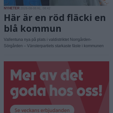
NYHETER
2026-08-06 KL. 08:42
Här är en röd fläcki en
blå kommun
Vallentuna nya på plats i valdistriktet Norrgården-
Sörgården – Vänsterpartiets starkaste fäste i kommunen