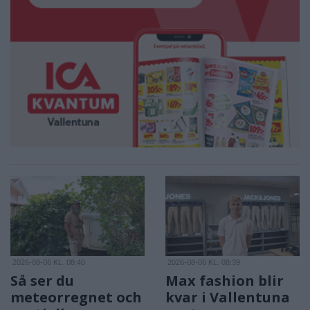
2026-08-06 KL. 08:40
2026-08-06 KL. 08:39
Så ser du
Max fashion blir
meteorregnet och
kvar i Vallentuna