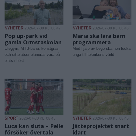
NYHETER
NYHETER
2026-07-30 KL. 08:47
2026-07-30 KL. 08:45
Pop up-park vid
Maria ska lära barn
gamla Ormstaskolan
programmera
Utegym, MTB-bana, konstgräs
Med hjälp av Lego ska hon locka
och sittplatser planeras vara på
unga till teknikens värld
plats i höst
SPORT
NYHETER
2026-07-30 KL. 08:45
2026-07-30 KL. 08:45
Luca kan sluta – Pelle
Jätteprojektet snart
försöker övertala
klart