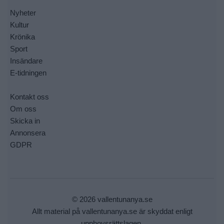
Nyheter
Kultur
Krönika
Sport
Insändare
E-tidningen
Kontakt oss
Om oss
Skicka in
Annonsera
GDPR
© 2026 vallentunanya.se
Allt material på vallentunanya.se är skyddat enligt
upphovsrättslagen.