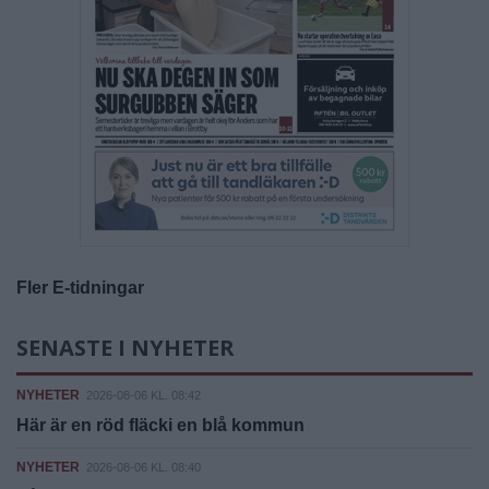
Fler E-tidningar
SENASTE I NYHETER
NYHETER
2026-08-06 KL. 08:42
Här är en röd fläcki en blå kommun
NYHETER
2026-08-06 KL. 08:40