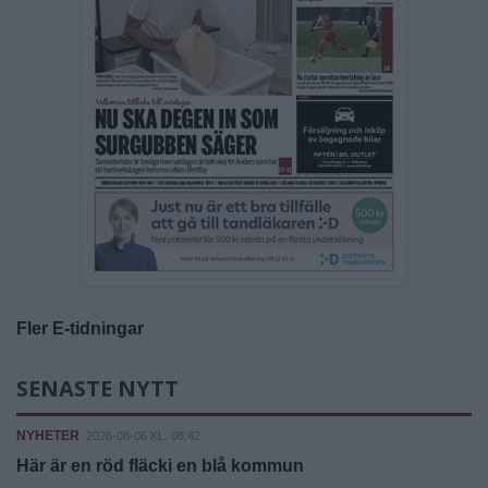
Fler E-tidningar
SENASTE NYTT
NYHETER
2026-08-06 KL. 08:42
Här är en röd fläcki en blå kommun