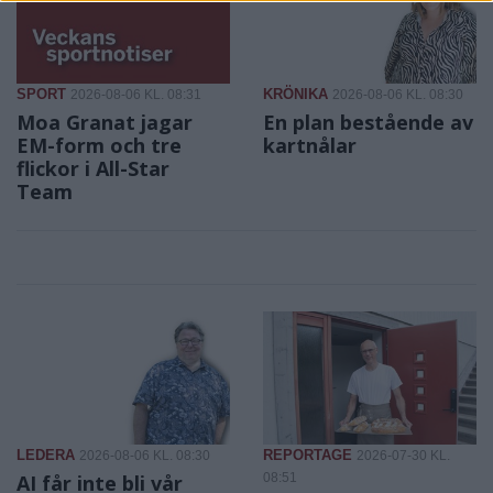
SPORT
KRÖNIKA
2026-08-06 KL. 08:31
2026-08-06 KL. 08:30
Moa Granat jagar
En plan bestående av
EM-form och tre
kartnålar
flickor i All-Star
Team
LEDERA
REPORTAGE
2026-08-06 KL. 08:30
2026-07-30 KL.
AI får inte bli vår
08:51