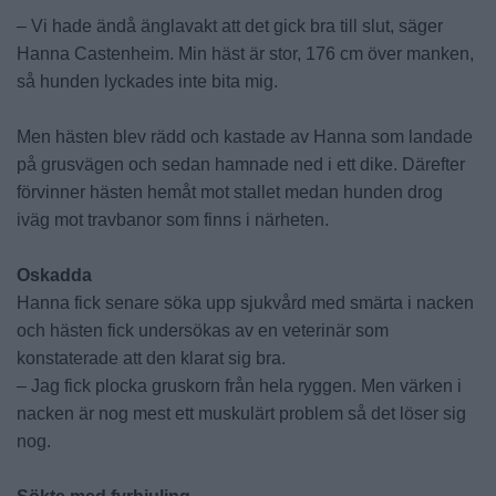
– Vi hade ändå änglavakt att det gick bra till slut, säger
Hanna Castenheim. Min häst är stor, 176 cm över manken,
så hunden lyckades inte bita mig.
Men hästen blev rädd och kastade av Hanna som landade
på grusvägen och sedan hamnade ned i ett dike. Därefter
förvinner hästen hemåt mot stallet medan hunden drog
iväg mot travbanor som finns i närheten.
Oskadda
Hanna fick senare söka upp sjukvård med smärta i nacken
och hästen fick undersökas av en veterinär som
konstaterade att den klarat sig bra.
– Jag fick plocka gruskorn från hela ryggen. Men värken i
nacken är nog mest ett muskulärt problem så det löser sig
nog.