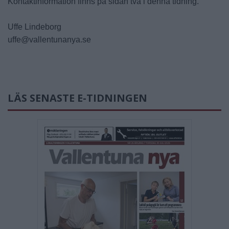
Kontaktinformation finns på sidan två i denna tidning.
Uffe Lindeborg
uffe@vallentunanya.se
LÄS SENASTE E-TIDNINGEN