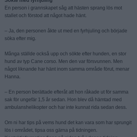
Sökte med fyrhjuling
En person i grannskapet såg att hästen sprang lös mot
stallet och förstod att något hade hänt.
– Ja, den personen åkte ut med en fyrhjuling och började
söka efter mig.
Många ställde också upp och sökte efter hunden, en stor
hund av typ Cane corso. Men den var försvunnen. Men
något liknande har hänt inom samma område förut, menar
Hanna.
– En person berättade efteråt att hon råkade ut för samma
sak för ungefär 1,5 år sedan. Hon blev då hämtad med
ambulanshelikopter och har inte kunnat rida sedan dess.
Om ni har tips på vems hund det kan vara som har sprungit
lös i området, tipsa oss gärna på tidningen.