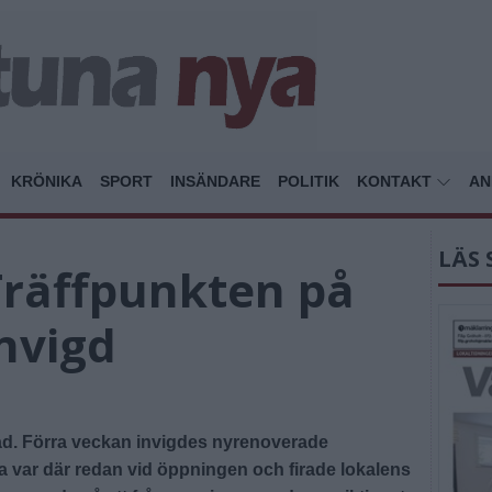
KRÖNIKA
SPORT
INSÄNDARE
POLITIK
KONTAKT
AN
LÄS 
Träffpunkten på
nvigd
ad. Förra veckan invigdes nyrenoverade
a var där redan vid öppningen och firade lokalens