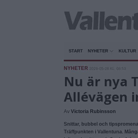
START
NYHETER
KULTUR
NYHETER
2026-05-28 KL. 08:53
Nu är nya 
Allévägen i
Av
Victoria Rubinsson
Snittar, bubbel och tipspromen
Träffpunkten i Vallentuna. Mång