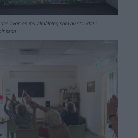
s även en muralmålning som nu står klar i
ubinsson