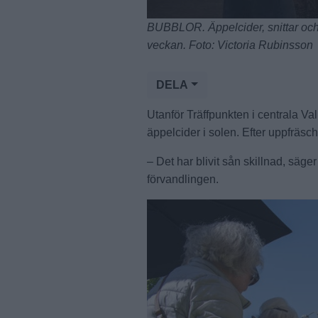
BUBBLOR. Äppelcider, snittar och 
veckan. Foto: Victoria Rubinsson
DELA
Utanför Träffpunkten i centrala Va
äppelcider i solen. Efter uppfräsch
– Det har blivit sån skillnad, säg
förvandlingen.