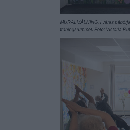
MURALMÅLNING. I våras påbörjade
träningsrummet. Foto: Victoria R