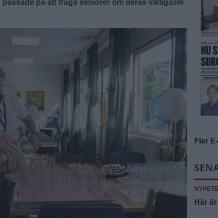
s passade på att fråga seniorer om deras viktigaste
Fler E
SENA
NYHET
Här är