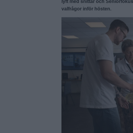
lyft med snittar och Seniorfoku
valfrågor inför hösten.