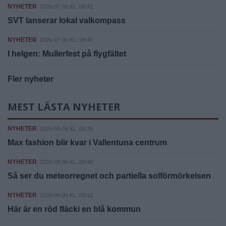
NYHETER
2026-07-30 KL. 08:41
SVT lanserar lokal valkompass
NYHETER
2026-07-30 KL. 08:40
I helgen: Mullerfest på flygfältet
Fler nyheter
MEST LÄSTA NYHETER
NYHETER
2026-08-06 KL. 08:39
Max fashion blir kvar i Vallentuna centrum
NYHETER
2026-08-06 KL. 08:40
Så ser du meteorregnet och partiella solförmörkelsen
NYHETER
2026-08-06 KL. 08:42
Här är en röd fläcki en blå kommun