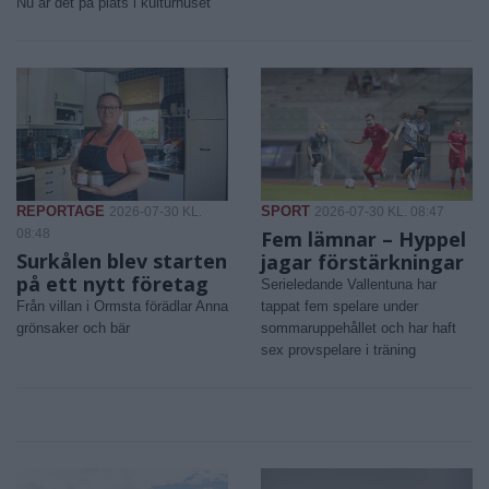
Nu är det på plats i kulturhuset
REPORTAGE
SPORT
2026-07-30 KL.
2026-07-30 KL. 08:47
08:48
Fem lämnar – Hyppel
Surkålen blev starten
jagar förstärkningar
på ett nytt företag
Serieledande Vallentuna har
Från villan i Ormsta förädlar Anna
tappat fem spelare under
grönsaker och bär
sommaruppehållet och har haft
sex provspelare i träning