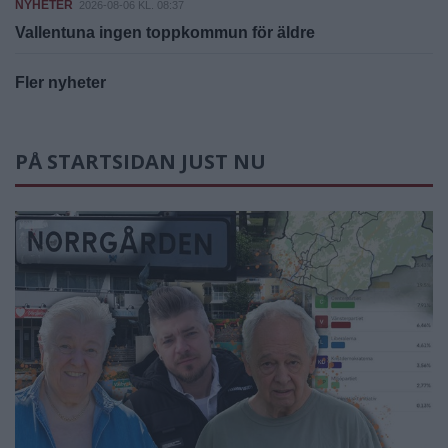
NYHETER
2026-08-06 KL. 08:37
Vallentuna ingen toppkommun för äldre
Fler nyheter
PÅ STARTSIDAN JUST NU