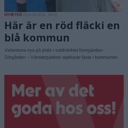
NYHETER
2026-08-06 KL. 08:42
Här är en röd fläcki en
blå kommun
Vallentuna nya på plats i valdistriktet Norrgården-
Sörgården – Vänsterpartiets starkaste fäste i kommunen