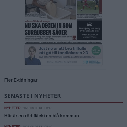
Fler E-tidningar
SENASTE I NYHETER
NYHETER
2026-08-06 KL. 08:42
Här är en röd fläcki en blå kommun
NYHETER
2026-08-06 KL. 08:40