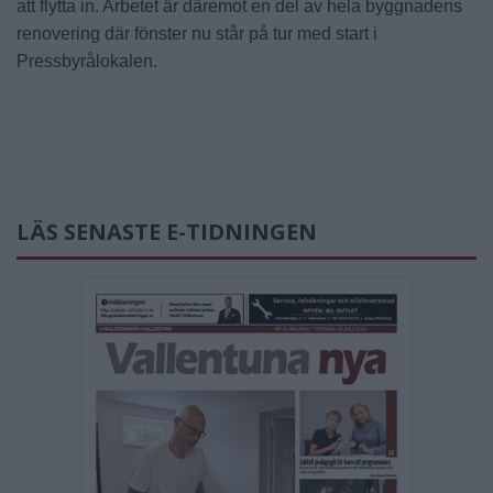
att flytta in. Arbetet är däremot en del av hela byggnadens
renovering där fönster nu står på tur med start i
Pressbyrålokalen.
LÄS SENASTE E-TIDNINGEN