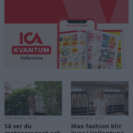
2026-08-06 KL. 08:40
2026-08-06 KL. 08:39
Så ser du
Max fashion blir