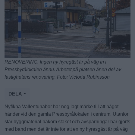
RENOVERING. Ingen ny hyregäst är på väg in i
Pressbyrålokalen ännu. Arbetet på platsen är en del av
fastighetens renovering. Foto: Victoria Rubinsson
DELA
Nyfikna Vallentunabor har nog lagt märke till att något
händer vid den gamla Pressbyrålokalen i centrum. Utanför
står byggmaterial bakom staket och avspärningar har gjorts
med band men det är inte för att en ny hyresgäst är på väg