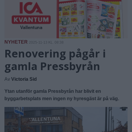
NYHETER
2025-11-13 KL. 08:38
Renovering pågår i
gamla Pressbyrån
Av
Victoria Sid
Ytan utanför gamla Pressbyrån har blivit en
byggarbetsplats men ingen ny hyresgäst är på väg.