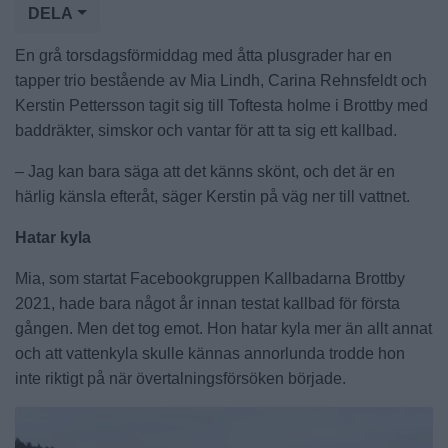
DELA
En grå torsdagsförmiddag med åtta plusgrader har en
tapper trio bestående av Mia Lindh, Carina Rehnsfeldt och
Kerstin Pettersson tagit sig till Toftesta holme i Brottby med
baddräkter, simskor och vantar för att ta sig ett kallbad.
– Jag kan bara säga att det känns skönt, och det är en
härlig känsla efteråt, säger Kerstin på väg ner till vattnet.
Hatar kyla
Mia, som startat Facebookgruppen Kallbadarna Brottby
2021, hade bara något år innan testat kallbad för första
gången. Men det tog emot. Hon hatar kyla mer än allt annat
och att vattenkyla skulle kännas annorlunda trodde hon
inte riktigt på när övertalningsförsöken började.