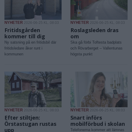
NYHETER
NYHETER
2026-06-25 KL. 08:03
2026-06-25 KL. 08:03
Fritidsgården
Roslagsleden dras
kommer till dig
om
Ny satsning på en fritidsbil där
Ska gå förbi Toftesta badplats
fritidsledare åker runt i
och Rövarberget – Vallentunas
kommunen
högsta punkt
NYHETER
NYHETER
2026-06-25 KL. 08:03
2026-06-25 KL. 08:03
Efter stiltjen:
Snart införs
Örstastugan rustas
mobilförbud i skolan
upp
Telefonerna kommer att lämnas