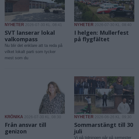
NYHETER
NYHETER
2026-07-30 KL. 08:41
2026-07-30 KL. 08:40
SVT lanserar lokal
I helgen: Mullerfest
valkompass
på flygfältet
Nu blir det enklare att ta reda på
vilket lokalt parti som tycker
mest som du
KRÖNIKA
NYHETER
2026-07-30 KL. 08:30
2026-06-26 KL. 09:30
Från ansvar till
Sommarstängt till 30
genizon
juli
Vi på tidningen går på semester