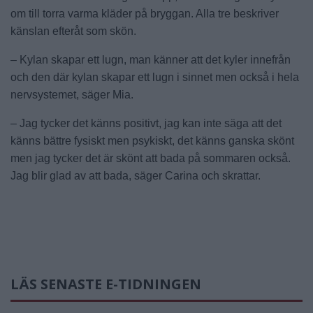
om till torra varma kläder på bryggan. Alla tre beskriver
känslan efteråt som skön.
– Kylan skapar ett lugn, man känner att det kyler innefrån
och den där kylan skapar ett lugn i sinnet men också i hela
nervsystemet, säger Mia.
– Jag tycker det känns positivt, jag kan inte säga att det
känns bättre fysiskt men psykiskt, det känns ganska skönt
men jag tycker det är skönt att bada på sommaren också.
Jag blir glad av att bada, säger Carina och skrattar.
LÄS SENASTE E-TIDNINGEN