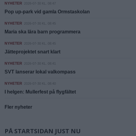
NYHETER
2026-07-30 KL. 08:47
Pop up-park vid gamla Ormstaskolan
NYHETER
2026-07-30 KL. 08:45
Maria ska lära barn programmera
NYHETER
2026-07-30 KL. 08:45
Jätteprojektet snart klart
NYHETER
2026-07-30 KL. 08:41
SVT lanserar lokal valkompass
NYHETER
2026-07-30 KL. 08:40
I helgen: Mullerfest på flygfältet
Fler nyheter
PÅ STARTSIDAN JUST NU