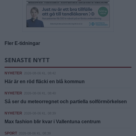
Fler E-tidningar
SENASTE NYTT
NYHETER
2026-08-06 KL. 08:42
Här är en röd fläcki en blå kommun
NYHETER
2026-08-06 KL. 08:40
Så ser du meteorregnet och partiella solförmörkelsen
NYHETER
2026-08-06 KL. 08:39
Max fashion blir kvar i Vallentuna centrum
SPORT
2026-08-06 KL. 08:39