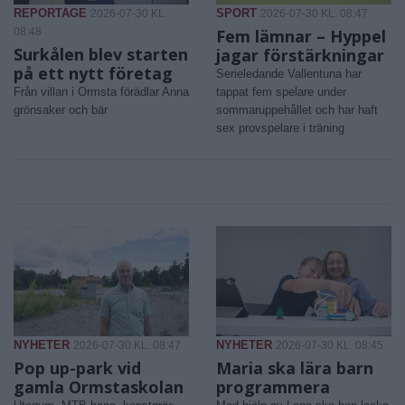
REPORTAGE
SPORT
2026-07-30 KL.
2026-07-30 KL. 08:47
08:48
Fem lämnar – Hyppel
Surkålen blev starten
jagar förstärkningar
på ett nytt företag
Serieledande Vallentuna har
Från villan i Ormsta förädlar Anna
tappat fem spelare under
grönsaker och bär
sommaruppehållet och har haft
sex provspelare i träning
NYHETER
NYHETER
2026-07-30 KL. 08:47
2026-07-30 KL. 08:45
Pop up-park vid
Maria ska lära barn
gamla Ormstaskolan
programmera