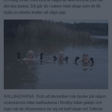
det ska badas. Då går de i vaken med stege som de får
hjälp av ideella krafter att såga upp.
KALLBADARNA. Trots att december inte bjuder på någon
vinterkänsla hittar kallbadarna i Brottby både glädje och
lugn när de tillsammans tar sig ett kallt dopp vid Toftesta