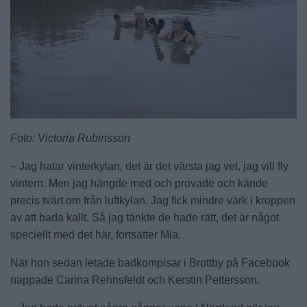
Foto: Victoria Rubinsson
– Jag hatar vinterkylan, det är det värsta jag vet, jag vill fly
vintern. Men jag hängde med och provade och kände
precis tvärt om från luftkylan. Jag fick mindre värk i kroppen
av att bada kallt. Så jag tänkte de hade rätt, det är något
speciellt med det här, fortsätter Mia.
När hon sedan letade badkompisar i Brottby på Facebook
nappade Carina Rehnsfeldt och Kerstin Pettersson.