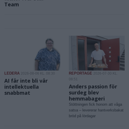
Team
LEDERA
REPORTAGE
2026-08-06 KL. 08:30
2026-07-30 KL.
AI får inte bli vår
08:51
Anders passion för
intellektuella
surdeg blev
snabbmat
hemmabageri
Stöttningen fick honom att våga
satsa – levererar hantverksbakat
bröd på lördagar