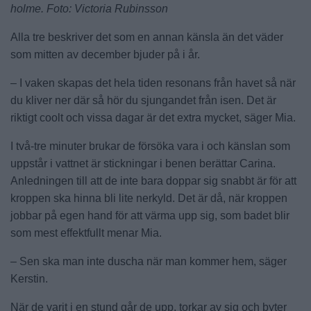
holme. Foto: Victoria Rubinsson
Alla tre beskriver det som en annan känsla än det väder
som mitten av december bjuder på i år.
– I vaken skapas det hela tiden resonans från havet så när
du kliver ner där så hör du sjungandet från isen. Det är
riktigt coolt och vissa dagar är det extra mycket, säger Mia.
I två-tre minuter brukar de försöka vara i och känslan som
uppstår i vattnet är stickningar i benen berättar Carina.
Anledningen till att de inte bara doppar sig snabbt är för att
kroppen ska hinna bli lite nerkyld. Det är då, när kroppen
jobbar på egen hand för att värma upp sig, som badet blir
som mest effektfullt menar Mia.
– Sen ska man inte duscha när man kommer hem, säger
Kerstin.
När de varit i en stund går de upp, torkar av sig och byter