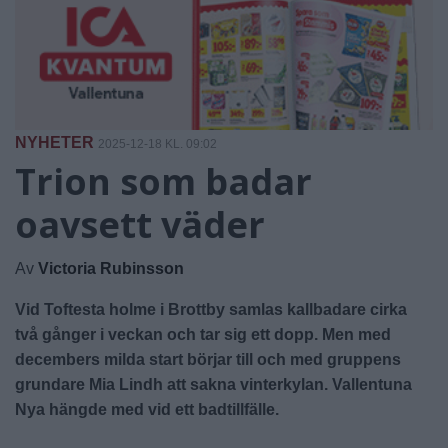
NYHETER
2025-12-18 KL. 09:02
Trion som badar
oavsett väder
Av
Victoria Rubinsson
Vid Toftesta holme i Brottby samlas kallbadare cirka
två gånger i veckan och tar sig ett dopp. Men med
decembers milda start börjar till och med gruppens
grundare Mia Lindh att sakna vinterkylan. Vallentuna
Nya hängde med vid ett badtillfälle.