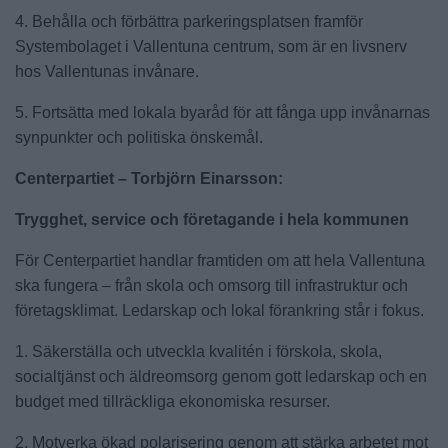
4. Behålla och förbättra parkeringsplatsen framför
Systembolaget i Vallentuna centrum, som är en livsnerv
hos Vallentunas invånare.
5. Fortsätta med lokala byaråd för att fånga upp invånarnas
synpunkter och politiska önskemål.
Centerpartiet – Torbjörn Einarsson:
Trygghet, service och företagande i hela kommunen
För Centerpartiet handlar framtiden om att hela Vallentuna
ska fungera – från skola och omsorg till infrastruktur och
företagsklimat. Ledarskap och lokal förankring står i fokus.
1. Säkerställa och utveckla kvalitén i förskola, skola,
socialtjänst och äldreomsorg genom gott ledarskap och en
budget med tillräckliga ekonomiska resurser.
2. Motverka ökad polarisering genom att stärka arbetet mot