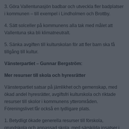
3. Göra Vallentunasjön badbar och utveckla fler badplatser
i kommunen – till exempel i Lindholmen och Brottby.
4. Sätt solceller på kommunens alla tak med målet att
Vallentuna ska bli klimatneutralt.
5. Sänka avgiften till kulturskolan för att fler barn ska få
tillgång till kultur.
Vänsterpartiet – Gunnar Bergström:
Mer resurser till skola och hyresrätter
Vänsterpartiet satsar på jämlikhet och gemenskap, med
ökad andel hyresrätter, avgiftsfri kulturskola och riktade
resurser till skolor i kommunens ytterområden.
Föreningslivet får också en tydligare plats.
1. Betydligt ökade generella resurser till förskola,
grundskola och anpassad skola, med särskilda insatser i