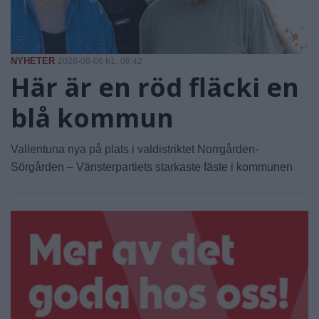
NYHETER
2026-08-06 KL. 08:42
Här är en röd fläcki en
blå kommun
Vallentuna nya på plats i valdistriktet Norrgården-
Sörgården – Vänsterpartiets starkaste fäste i kommunen