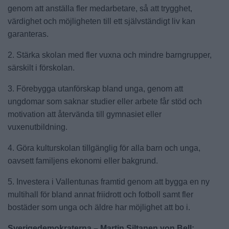
genom att anställa fler medarbetare, så att trygghet,
värdighet och möjligheten till ett självständigt liv kan
garanteras.
2. Stärka skolan med fler vuxna och mindre barngrupper,
särskilt i förskolan.
3. Förebygga utanförskap bland unga, genom att
ungdomar som saknar studier eller arbete får stöd och
motivation att återvända till gymnasiet eller
vuxenutbildning.
4. Göra kulturskolan tillgänglig för alla barn och unga,
oavsett familjens ekonomi eller bakgrund.
5. Investera i Vallentunas framtid genom att bygga en ny
multihall för bland annat friidrott och fotboll samt fler
bostäder som unga och äldre har möjlighet att bo i.
Sverigedemokraterna – Martin Siltanen von Bell: