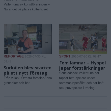
Vallentuna av konstföreningen –
Nu är det på plats i kulturhuset
REPORTAGE
SPORT
2026-07-30 KL.
2026-07-30 KL. 08:47
08:48
Fem lämnar – Hyppel
Surkålen blev starten
jagar förstärkningar
på ett nytt företag
Serieledande Vallentuna har
Från villan i Ormsta förädlar Anna
tappat fem spelare under
grönsaker och bär
sommaruppehållet och har haft
sex provspelare i träning