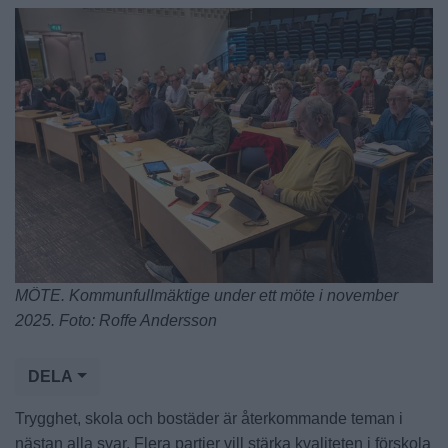
MÖTE. Kommunfullmäktige under ett möte i november
2025. Foto: Roffe Andersson
DELA
Trygghet, skola och bostäder är återkommande teman i
nästan alla svar. Flera partier vill stärka kvaliteten i förskola