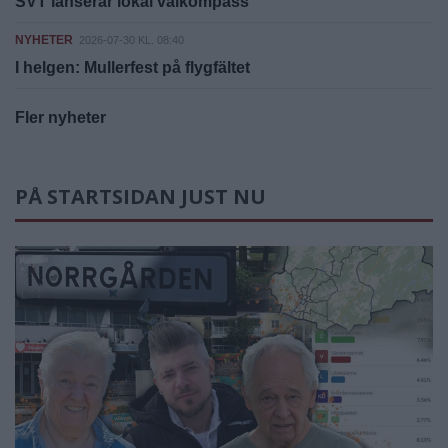
SVT lanserar lokal valkompass
NYHETER
2026-07-30 KL. 08:40
I helgen: Mullerfest på flygfältet
Fler nyheter
PÅ STARTSIDAN JUST NU