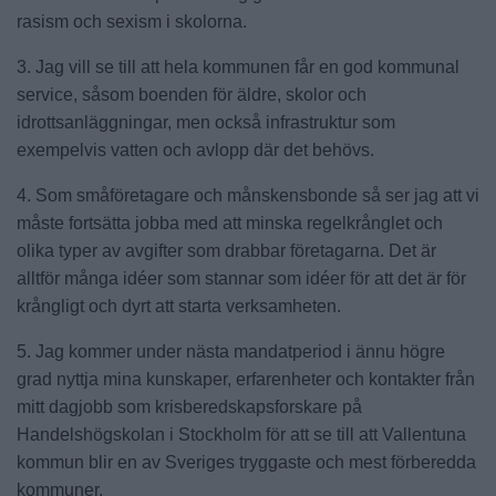
rasism och sexism i skolorna.
3. Jag vill se till att hela kommunen får en god kommunal
service, såsom boenden för äldre, skolor och
idrottsanläggningar, men också infrastruktur som
exempelvis vatten och avlopp där det behövs.
4. Som småföretagare och månskensbonde så ser jag att vi
måste fortsätta jobba med att minska regelkrånglet och
olika typer av avgifter som drabbar företagarna. Det är
alltför många idéer som stannar som idéer för att det är för
krångligt och dyrt att starta verksamheten.
5. Jag kommer under nästa mandatperiod i ännu högre
grad nyttja mina kunskaper, erfarenheter och kontakter från
mitt dagjobb som krisberedskapsforskare på
Handelshögskolan i Stockholm för att se till att Vallentuna
kommun blir en av Sveriges tryggaste och mest förberedda
kommuner.