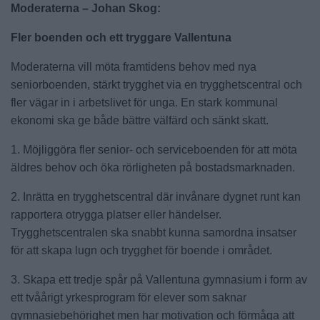
Moderaterna – Johan Skog:
Fler boenden och ett tryggare Vallentuna
Moderaterna vill möta framtidens behov med nya
seniorboenden, stärkt trygghet via en trygghetscentral och
fler vägar in i arbetslivet för unga. En stark kommunal
ekonomi ska ge både bättre välfärd och sänkt skatt.
1. Möjliggöra fler senior- och serviceboenden för att möta
äldres behov och öka rörligheten på bostadsmarknaden.
2. Inrätta en trygghetscentral där invånare dygnet runt kan
rapportera otrygga platser eller händelser.
Trygghetscentralen ska snabbt kunna samordna insatser
för att skapa lugn och trygghet för boende i området.
3. Skapa ett tredje spår på Vallentuna gymnasium i form av
ett tvåårigt yrkesprogram för elever som saknar
gymnasiebehörighet men har motivation och förmåga att