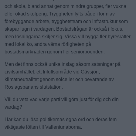
och skola, bland annat genom mindre grupper, fler vuxna
eller ökad skolpeng. Tryggheten lyfts både i form av
förebyggande arbete, trygghetsteam och infrastruktur som
skapar lugn i vardagen. Bostadsfrågan är också i fokus,
men lösningarna skiljer sig. Vissa vill bygga fler hyresrätter
med lokal kö, andra värna rörligheten på
bostadsmarknaden genom fler seniorboenden.
Men det finns också unika inslag såsom satsningar på
civilsamhället, ett friluftsområde vid Gävsjön,
klimatneutralitet genom solceller och bevarande av
Roslagsbanans slutstation.
Vill du veta vad varje parti vill göra just för dig och din
vardag?
Här kan du läsa politikernas egna ord och deras fem
viktigaste löften till Vallentunaborna.