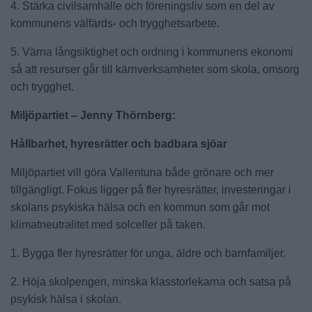
4. Stärka civilsamhälle och föreningsliv som en del av
kommunens välfärds- och trygghetsarbete.
5. Värna långsiktighet och ordning i kommunens ekonomi
så att resurser går till kärnverksamheter som skola, omsorg
och trygghet.
Miljöpartiet – Jenny Thörnberg:
Hållbarhet, hyresrätter och badbara sjöar
Miljöpartiet vill göra Vallentuna både grönare och mer
tillgängligt. Fokus ligger på fler hyresrätter, investeringar i
skolans psykiska hälsa och en kommun som går mot
klimatneutralitet med solceller på taken.
1. Bygga fler hyresrätter för unga, äldre och barnfamiljer.
2. Höja skolpengen, minska klasstorlekarna och satsa på
psykisk hälsa i skolan.