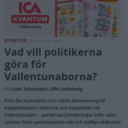
NYHETER
2026-02-05 KL. 09:05
Vad vill politikerna
göra för
Vallentunaborna?
Av
Loke Johansson, Uffe Lindeborg
Från fler hyresrätter och stärkt äldreomsorg till
trygghetsteam i skolorna och badplatser vid
Vallentunasjön – partiernas prioriteringar inför valet
rymmer både gemensamma mål och tydliga skillnader.