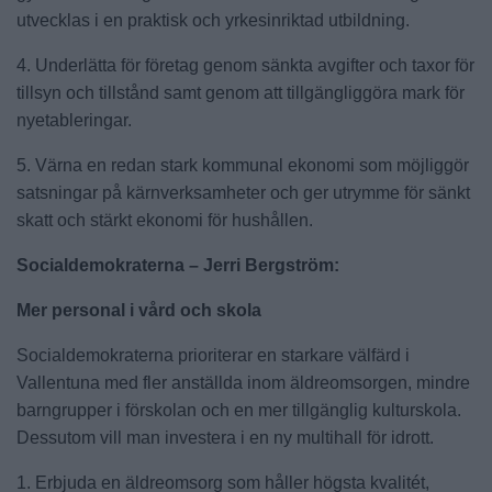
utvecklas i en praktisk och yrkesinriktad utbildning.
4. Underlätta för företag genom sänkta avgifter och taxor för
tillsyn och tillstånd samt genom att tillgängliggöra mark för
nyetableringar.
5. Värna en redan stark kommunal ekonomi som möjliggör
satsningar på kärnverksamheter och ger utrymme för sänkt
skatt och stärkt ekonomi för hushållen.
Socialdemokraterna – Jerri Bergström:
Mer personal i vård och skola
Socialdemokraterna prioriterar en starkare välfärd i
Vallentuna med fler anställda inom äldreomsorgen, mindre
barngrupper i förskolan och en mer tillgänglig kulturskola.
Dessutom vill man investera i en ny multihall för idrott.
1. Erbjuda en äldreomsorg som håller högsta kvalitét,