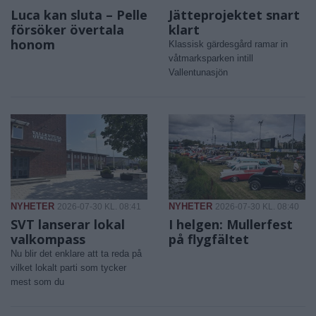
Luca kan sluta – Pelle
Jätteprojektet snart
försöker övertala
klart
honom
Klassisk gärdesgård ramar in
våtmarksparken intill
Vallentunasjön
NYHETER
NYHETER
2026-07-30 KL. 08:41
2026-07-30 KL. 08:40
SVT lanserar lokal
I helgen: Mullerfest
valkompass
på flygfältet
Nu blir det enklare att ta reda på
vilket lokalt parti som tycker
mest som du