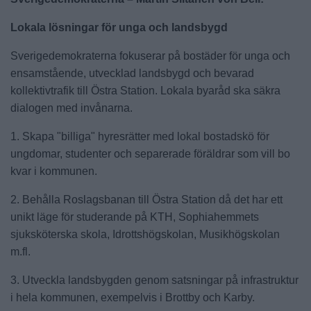
Lokala lösningar för unga och landsbygd
Sverigedemokraterna fokuserar på bostäder för unga och
ensamstående, utvecklad landsbygd och bevarad
kollektivtrafik till Östra Station. Lokala byaråd ska säkra
dialogen med invånarna.
1. Skapa "billiga" hyresrätter med lokal bostadskö för
ungdomar, studenter och separerade föräldrar som vill bo
kvar i kommunen.
2. Behålla Roslagsbanan till Östra Station då det har ett
unikt läge för studerande på KTH, Sophiahemmets
sjuksköterska skola, Idrottshögskolan, Musikhögskolan
m.fl.
3. Utveckla landsbygden genom satsningar på infrastruktur
i hela kommunen, exempelvis i Brottby och Karby.