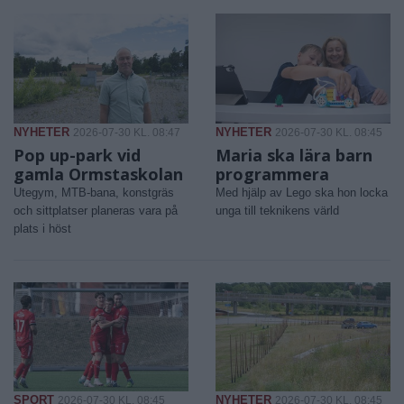
NYHETER
NYHETER
2026-07-30 KL. 08:47
2026-07-30 KL. 08:45
Pop up-park vid
Maria ska lära barn
gamla Ormstaskolan
programmera
Utegym, MTB-bana, konstgräs
Med hjälp av Lego ska hon locka
och sittplatser planeras vara på
unga till teknikens värld
plats i höst
SPORT
NYHETER
2026-07-30 KL. 08:45
2026-07-30 KL. 08:45