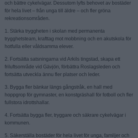
och bättre cykelvägar. Dessutom lyfts behovet av bostäder
för hela livet – från unga till äldre – och fler gröna
rekreationsområden.
1. Stärka tryggheten i skolan med permanenta
trygghetsteam, krafttag mot mobbning och en akutskola för
hotfulla eller våldsamma elever.
2. Fortsätta satsningarna vid Arkils tingstad, skapa ett
friluftsområde vid Gävjön, förbättra Roslagsleden och
fortsätta utveckla ännu fler platser och leder.
3. Bygga fler bänkar längs gångstråk, en hall med
hoppgrop för gymnaster, en konstgräshall för fotboll och fler
fullstora idrottshallar.
4. Fortsätta bygga fler, tryggare och säkrare cykelvägar i
kommunen.
5. Säkerställa bostäder för hela livet för unga, familjer och