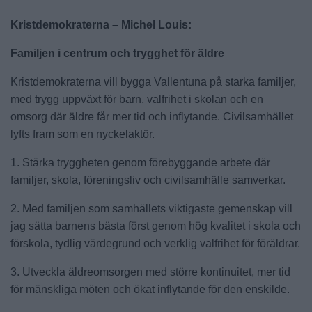
Kristdemokraterna – Michel Louis:
Familjen i centrum och trygghet för äldre
Kristdemokraterna vill bygga Vallentuna på starka familjer,
med trygg uppväxt för barn, valfrihet i skolan och en
omsorg där äldre får mer tid och inflytande. Civilsamhället
lyfts fram som en nyckelaktör.
1. Stärka tryggheten genom förebyggande arbete där
familjer, skola, föreningsliv och civilsamhälle samverkar.
2. Med familjen som samhällets viktigaste gemenskap vill
jag sätta barnens bästa först genom hög kvalitet i skola och
förskola, tydlig värdegrund och verklig valfrihet för föräldrar.
3. Utveckla äldreomsorgen med större kontinuitet, mer tid
för mänskliga möten och ökat inflytande för den enskilde.