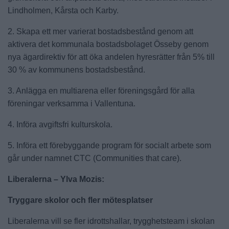
Lindholmen, Kårsta och Karby.
2. Skapa ett mer varierat bostadsbestånd genom att
aktivera det kommunala bostadsbolaget Össeby genom
nya ägardirektiv för att öka andelen hyresrätter från 5% till
30 % av kommunens bostadsbestånd.
3. Anlägga en multiarena eller föreningsgård för alla
föreningar verksamma i Vallentuna.
4. Införa avgiftsfri kulturskola.
5. Införa ett förebyggande program för socialt arbete som
går under namnet CTC (Communities that care).
Liberalerna – Ylva Mozis:
Tryggare skolor och fler mötesplatser
Liberalerna vill se fler idrottshallar, trygghetsteam i skolan