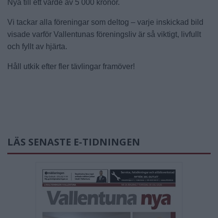
Nya till ett värde av 5 000 kronor.
Vi tackar alla föreningar som deltog – varje inskickad bild
visade varför Vallentunas föreningsliv är så viktigt, livfullt
och fyllt av hjärta.
Håll utkik efter fler tävlingar framöver!
LÄS SENASTE E-TIDNINGEN