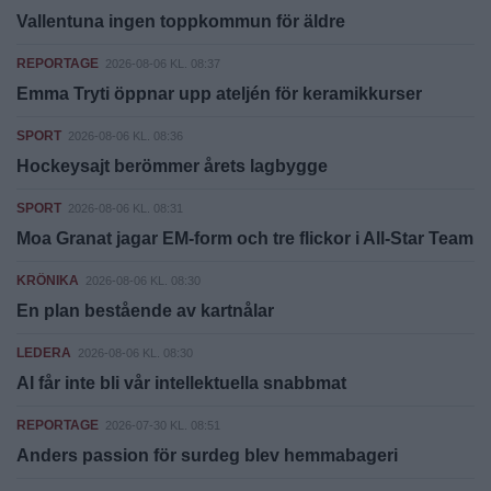
Vallentuna ingen toppkommun för äldre
REPORTAGE
2026-08-06 KL. 08:37
Emma Tryti öppnar upp ateljén för keramikkurser
SPORT
2026-08-06 KL. 08:36
Hockeysajt berömmer årets lagbygge
SPORT
2026-08-06 KL. 08:31
Moa Granat jagar EM-form och tre flickor i All-Star Team
KRÖNIKA
2026-08-06 KL. 08:30
En plan bestående av kartnålar
LEDERA
2026-08-06 KL. 08:30
AI får inte bli vår intellektuella snabbmat
REPORTAGE
2026-07-30 KL. 08:51
Anders passion för surdeg blev hemmabageri