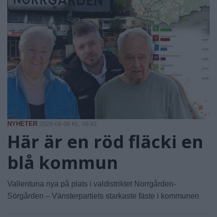
NYHETER
2026-08-06 KL. 08:42
Här är en röd fläcki en
blå kommun
Vallentuna nya på plats i valdistriktet Norrgården-
Sörgården – Vänsterpartiets starkaste fäste i kommunen