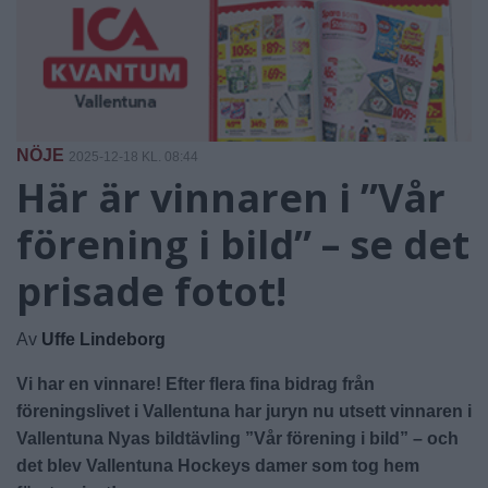
NÖJE
2025-12-18 KL. 08:44
Här är vinnaren i ”Vår
förening i bild” – se det
prisade fotot!
Av
Uffe Lindeborg
Vi har en vinnare! Efter flera fina bidrag från
föreningslivet i Vallentuna har juryn nu utsett vinnaren i
Vallentuna Nyas bildtävling ”Vår förening i bild” – och
det blev Vallentuna Hockeys damer som tog hem