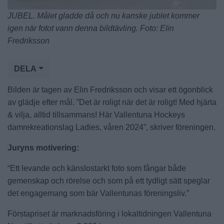
JUBEL. Målet gladde då och nu kanske jublet kommer
igen när fotot vann denna bildtävling. Foto: Elin
Fredriksson
DELA
Bilden är tagen av Elin Fredriksson och visar ett ögonblick
av glädje efter mål. ”Det är roligt när det är roligt! Med hjärta
& vilja, alltid tillsammans! Här Vallentuna Hockeys
damrekreationslag Ladies, våren 2024”, skriver föreningen.
Juryns motivering:
“Ett levande och känslostarkt foto som fångar både
gemenskap och rörelse och som på ett tydligt sätt speglar
det engagemang som bär Vallentunas föreningsliv.”
Förstapriset är marknadsföring i lokaltidningen Vallentuna