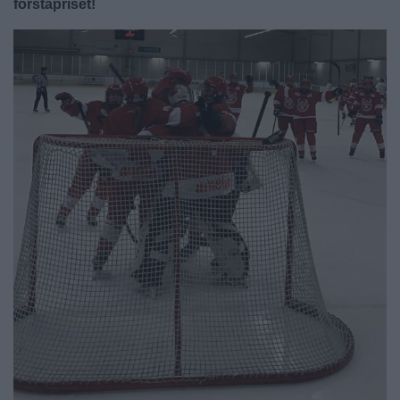
förstapriset!