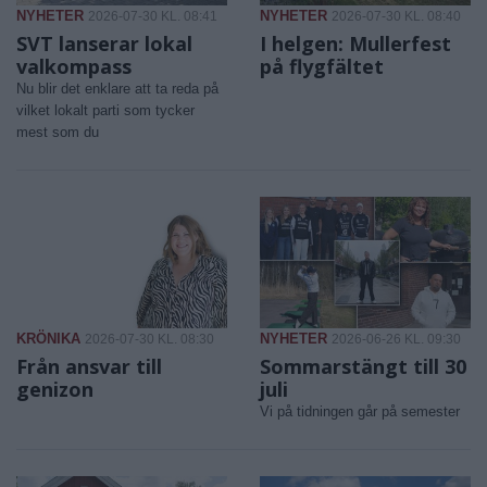
NYHETER
NYHETER
2026-07-30 KL. 08:41
2026-07-30 KL. 08:40
SVT lanserar lokal
I helgen: Mullerfest
valkompass
på flygfältet
Nu blir det enklare att ta reda på
vilket lokalt parti som tycker
mest som du
KRÖNIKA
NYHETER
2026-07-30 KL. 08:30
2026-06-26 KL. 09:30
Från ansvar till
Sommarstängt till 30
genizon
juli
Vi på tidningen går på semester