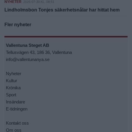
NYHETER
2026-07-30 KL. 08:51
Lindholmsbon Tonjes säkerhetsnålar har hittat hem
Fler nyheter
Vallentuna Steget AB
Tellusvägen 43, 186 36, Vallentuna
info@vallentunanya.se
Nyheter
Kultur
Krönika
Sport
Insändare
E-tidningen
Kontakt oss
Om oss