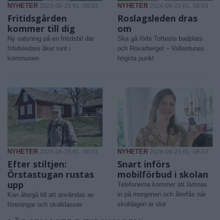
NYHETER
NYHETER
2026-06-25 KL. 08:03
2026-06-25 KL. 08:03
Fritidsgården
Roslagsleden dras
kommer till dig
om
Ny satsning på en fritidsbil där
Ska gå förbi Toftesta badplats
fritidsledare åker runt i
och Rövarberget – Vallentunas
kommunen
högsta punkt
NYHETER
NYHETER
2026-06-25 KL. 08:03
2026-06-25 KL. 08:03
Efter stiltjen:
Snart införs
Örstastugan rustas
mobilförbud i skolan
upp
Telefonerna kommer att lämnas
in på morgonen och återfås när
Kan återgå till att användas av
skoldagen är slut
föreningar och skolklasser