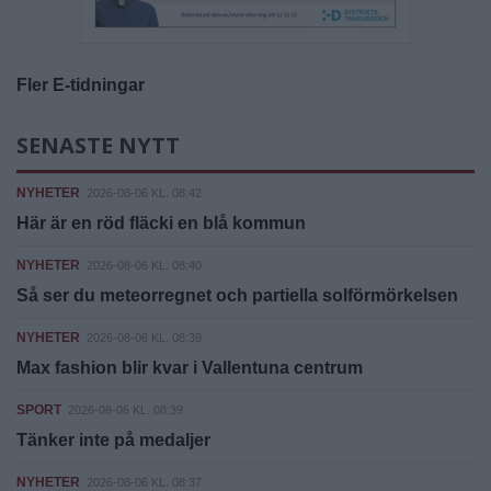
Fler E-tidningar
SENASTE NYTT
NYHETER
2026-08-06 KL. 08:42
Här är en röd fläcki en blå kommun
NYHETER
2026-08-06 KL. 08:40
Så ser du meteorregnet och partiella solförmörkelsen
NYHETER
2026-08-06 KL. 08:39
Max fashion blir kvar i Vallentuna centrum
SPORT
2026-08-06 KL. 08:39
Tänker inte på medaljer
NYHETER
2026-08-06 KL. 08:37