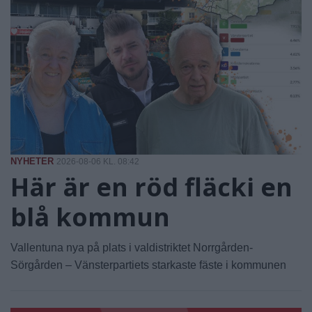
NYHETER
2026-08-06 KL. 08:42
Här är en röd fläcki en
blå kommun
Vallentuna nya på plats i valdistriktet Norrgården-
Sörgården – Vänsterpartiets starkaste fäste i kommunen