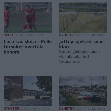
SPORT
NYHETER
2026-07-30 KL. 08:45
2026-07-30 KL. 08:45
Luca kan sluta – Pelle
Jätteprojektet snart
försöker övertala
klart
honom
Klassisk gärdesgård ramar in
våtmarksparken intill
Vallentunasjön
NYHETER
NYHETER
2026-07-30 KL. 08:41
2026-07-30 KL. 08:40