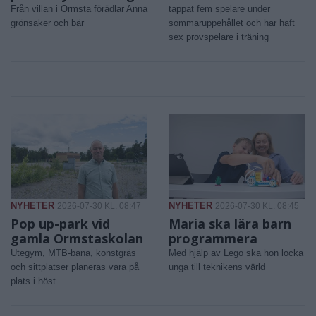
Från villan i Ormsta förädlar Anna
tappat fem spelare under
grönsaker och bär
sommaruppehållet och har haft
sex provspelare i träning
NYHETER
NYHETER
2026-07-30 KL. 08:47
2026-07-30 KL. 08:45
Pop up-park vid
Maria ska lära barn
gamla Ormstaskolan
programmera
Utegym, MTB-bana, konstgräs
Med hjälp av Lego ska hon locka
och sittplatser planeras vara på
unga till teknikens värld
plats i höst