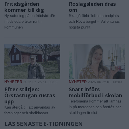
Fritidsgården
Roslagsleden dras
kommer till dig
om
Ny satsning på en fritidsbil där
Ska gå förbi Toftesta badplats
fritidsledare åker runt i
och Rövarberget – Vallentunas
kommunen
högsta punkt
NYHETER
NYHETER
2026-06-25 KL. 08:03
2026-06-25 KL. 08:03
Efter stiltjen:
Snart införs
Örstastugan rustas
mobilförbud i skolan
upp
Telefonerna kommer att lämnas
in på morgonen och återfås när
Kan återgå till att användas av
skoldagen är slut
föreningar och skolklasser
LÄS SENASTE E-TIDNINGEN