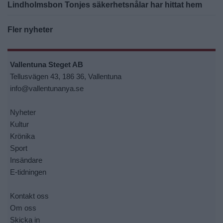
Lindholmsbon Tonjes säkerhetsnålar har hittat hem
Fler nyheter
Vallentuna Steget AB
Tellusvägen 43, 186 36, Vallentuna
info@vallentunanya.se
Nyheter
Kultur
Krönika
Sport
Insändare
E-tidningen
Kontakt oss
Om oss
Skicka in