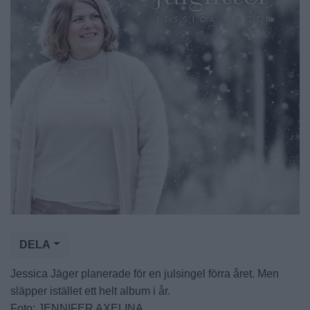
DELA
Jessica Jäger planerade för en julsingel förra året. Men
släpper istället ett helt album i år.
Foto: JENNIFER AXELINA