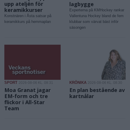
upp ateljén för
lagbygge
keramikkurser
Experterna på KMHockey rankar
Konstnären i Åsta satsar på
Vallentuna Hockey bland de fem
keramikkurs på hemmaplan
klubbar som värvat bäst inför
säsongen
SPORT
KRÖNIKA
2026-08-06 KL. 08:31
2026-08-06 KL. 08:30
Moa Granat jagar
En plan bestående av
EM-form och tre
kartnålar
flickor i All-Star
Team