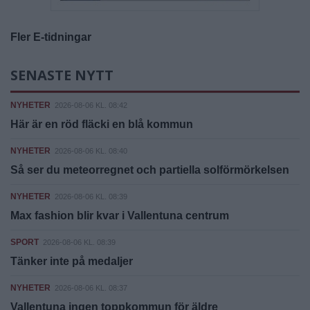
Fler E-tidningar
SENASTE NYTT
NYHETER
2026-08-06 KL. 08:42
Här är en röd fläcki en blå kommun
NYHETER
2026-08-06 KL. 08:40
Så ser du meteorregnet och partiella solförmörkelsen
NYHETER
2026-08-06 KL. 08:39
Max fashion blir kvar i Vallentuna centrum
SPORT
2026-08-06 KL. 08:39
Tänker inte på medaljer
NYHETER
2026-08-06 KL. 08:37
Vallentuna ingen toppkommun för äldre