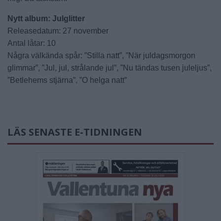
Nytt album: Julglitter
Releasedatum: 27 november
Antal låtar: 10
Några välkända spår: ”Stilla natt”, ”När juldagsmorgon
glimmar”, ”Jul, jul, strålande jul”, ”Nu tändas tusen juleljus”,
”Betlehems stjärna”, ”O helga natt”
LÄS SENASTE E-TIDNINGEN