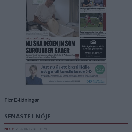
Fler E-tidningar
SENASTE I NÖJE
NÖJE
2026-06-17 KL. 08:29