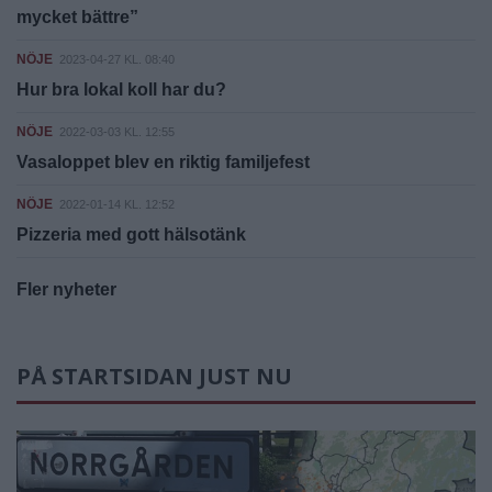
mycket bättre”
NÖJE
2023-04-27 KL. 08:40
Hur bra lokal koll har du?
NÖJE
2022-03-03 KL. 12:55
Vasaloppet blev en riktig familjefest
NÖJE
2022-01-14 KL. 12:52
Pizzeria med gott hälsotänk
Fler nyheter
PÅ STARTSIDAN JUST NU