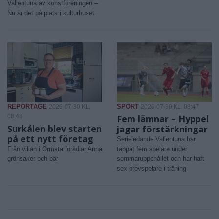
Vallentuna av konstföreningen –
Nu är det på plats i kulturhuset
REPORTAGE
SPORT
2026-07-30 KL.
2026-07-30 KL. 08:47
08:48
Fem lämnar – Hyppel
Surkålen blev starten
jagar förstärkningar
på ett nytt företag
Serieledande Vallentuna har
Från villan i Ormsta förädlar Anna
tappat fem spelare under
grönsaker och bär
sommaruppehållet och har haft
sex provspelare i träning