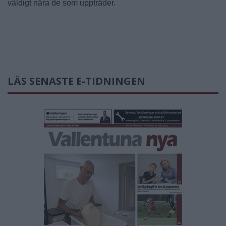
väldigt nära de som uppträder.
LÄS SENASTE E-TIDNINGEN