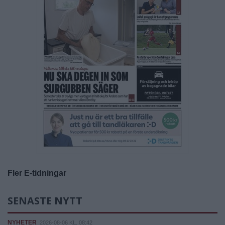
Fler E-tidningar
SENASTE NYTT
NYHETER
2026-08-06 KL. 08:42