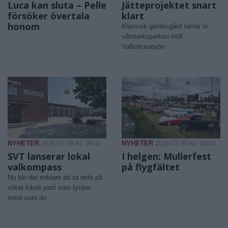
Luca kan sluta – Pelle
Jätteprojektet snart
försöker övertala
klart
honom
Klassisk gärdesgård ramar in
våtmarksparken intill
Vallentunasjön
NYHETER
NYHETER
2026-07-30 KL. 08:41
2026-07-30 KL. 08:40
SVT lanserar lokal
I helgen: Mullerfest
valkompass
på flygfältet
Nu blir det enklare att ta reda på
vilket lokalt parti som tycker
mest som du