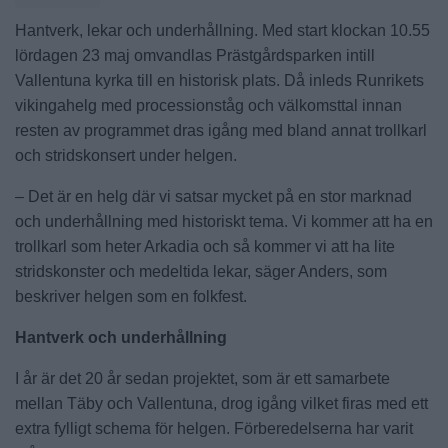
Hantverk, lekar och underhållning. Med start klockan 10.55
lördagen 23 maj omvandlas Prästgårdsparken intill
Vallentuna kyrka till en historisk plats. Då inleds Runrikets
vikingahelg med processionståg och välkomsttal innan
resten av programmet dras igång med bland annat trollkarl
och stridskonsert under helgen.
– Det är en helg där vi satsar mycket på en stor marknad
och underhållning med historiskt tema. Vi kommer att ha en
trollkarl som heter Arkadia och så kommer vi att ha lite
stridskonster och medeltida lekar, säger Anders, som
beskriver helgen som en folkfest.
Hantverk och underhållning
I år är det 20 år sedan projektet, som är ett samarbete
mellan Täby och Vallentuna, drog igång vilket firas med ett
extra fylligt schema för helgen. Förberedelserna har varit