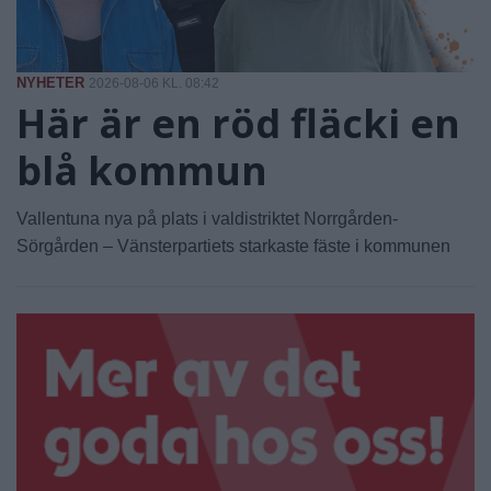
NYHETER
2026-08-06 KL. 08:42
Här är en röd fläcki en
blå kommun
Vallentuna nya på plats i valdistriktet Norrgården-
Sörgården – Vänsterpartiets starkaste fäste i kommunen