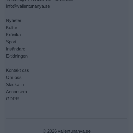
info@vallentunanya.se
Nyheter
Kultur
Krönika
Sport
Insändare
E-tidningen
Kontakt oss
Om oss
Skicka in
Annonsera
GDPR
© 2026 vallentunanya.se