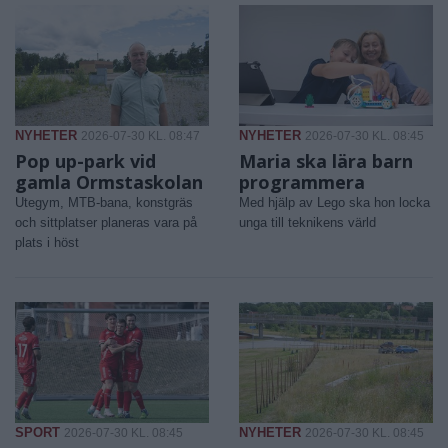
NYHETER
NYHETER
2026-07-30 KL. 08:47
2026-07-30 KL. 08:45
Pop up-park vid
Maria ska lära barn
gamla Ormstaskolan
programmera
Utegym, MTB-bana, konstgräs
Med hjälp av Lego ska hon locka
och sittplatser planeras vara på
unga till teknikens värld
plats i höst
SPORT
NYHETER
2026-07-30 KL. 08:45
2026-07-30 KL. 08:45