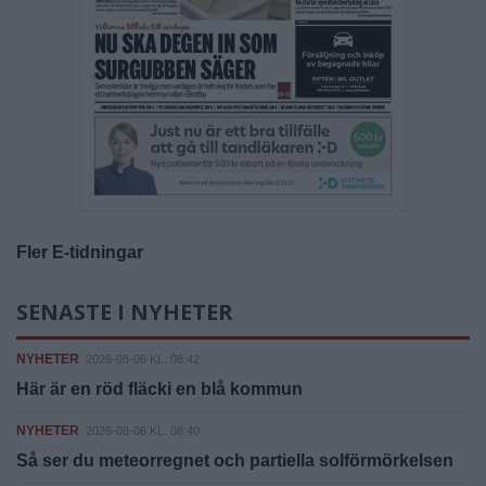
Fler E-tidningar
SENASTE I NYHETER
NYHETER
2026-08-06 KL. 08:42
Här är en röd fläcki en blå kommun
NYHETER
2026-08-06 KL. 08:40
Så ser du meteorregnet och partiella solförmörkelsen