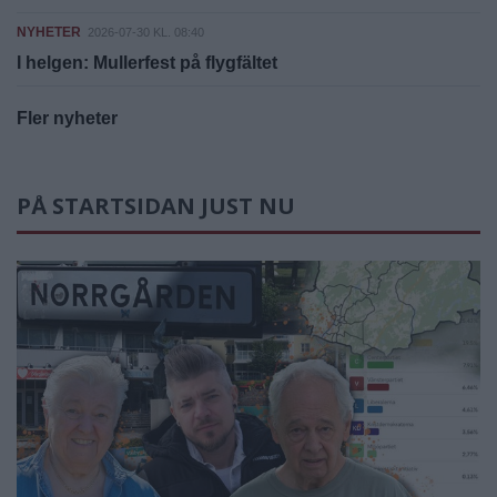
NYHETER
2026-07-30 KL. 08:40
I helgen: Mullerfest på flygfältet
Fler nyheter
PÅ STARTSIDAN JUST NU