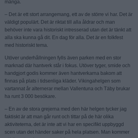
många.
– Det är ett stort arrangemang, ett av de större vi har. Det är
väldigt populärt. Det är riktat till alla åldrar och man
behöver inte vara historiskt intresserad utan det är tänkt att
alla ska kunna gå dit. En dag för alla. Det är en folkfest
med historiskt tema.
Utöver underhållningen fylls även parken med en stor
marknad där hantverk står i fokus. Utöver tyger, smide och
handgjort godis kommer även hantverkarna bakom att
finnas på plats i tidsenliga kläder. Vikingahelgen som
vartannat år alternerar mellan Vallentuna och Täby brukar
ha runt 3 000 besökare.
– En av de stora grejerna med den här helgen tycker jag
faktiskt är att man går runt och tittar på de här olika
aktiviteterna, det är inte att vi har en specifikt uppbyggd
scen utan det händer saker på hela platsen. Man kommer