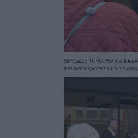
SERGELS TORG. Hennes tidigare ve
torg blev inspirationen för verken 