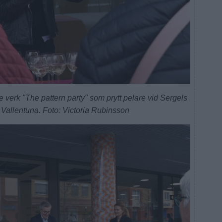
rk "The pattern party" som prytt pelare vid Sergels
i Vallentuna. Foto: Victoria Rubinsson