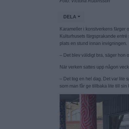
Foto: Victoria Rubinsson
DELA
Karameller i konstverkens färger 
Kulturhusets färgsprakande entré
plats en stund innan invigningen.
– Det blev väldigt bra, säger hon o
När verken sattes upp någon vecka
– Det tog en hel dag. Det var lite
som man får ge tillbaka lite till s