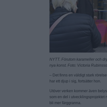
NYTT. Förutom karameller och dry
nya konst. Foto: Victoria Rubinss
– Det finns en väldigt stark rörelse
har ett djup i sig, fortsätter hon.
Utöver verken kommer även belysni
som en del i utvecklingsprojektet 
bli mer färggranna.