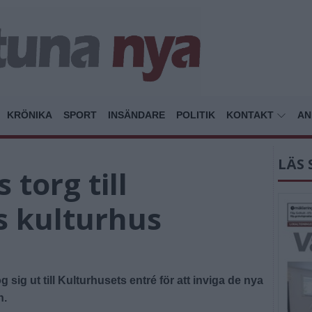
KRÖNIKA
SPORT
INSÄNDARE
POLITIK
KONTAKT
AN
LÄS 
 torg till
s kulturhus
sig ut till Kulturhusets entré för att inviga de nya
n.