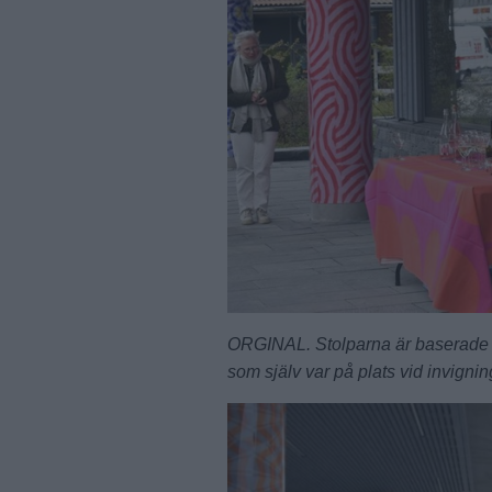
ORGINAL. Stolparna är baserade 
som själv var på plats vid invigni