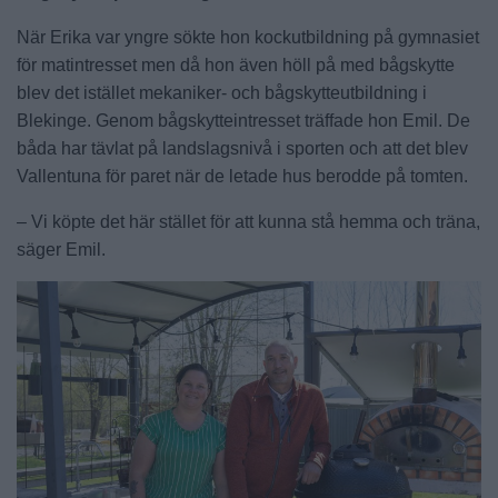
När Erika var yngre sökte hon kockutbildning på gymnasiet
för matintresset men då hon även höll på med bågskytte
blev det istället mekaniker- och bågskytteutbildning i
Blekinge. Genom bågskytteintresset träffade hon Emil. De
båda har tävlat på landslagsnivå i sporten och att det blev
Vallentuna för paret när de letade hus berodde på tomten.
– Vi köpte det här stället för att kunna stå hemma och träna,
säger Emil.