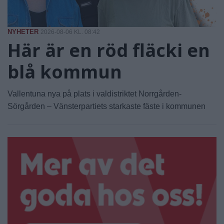
NYHETER
2026-08-06 KL. 08:42
Här är en röd fläcki en
blå kommun
Vallentuna nya på plats i valdistriktet Norrgården-
Sörgården – Vänsterpartiets starkaste fäste i kommunen