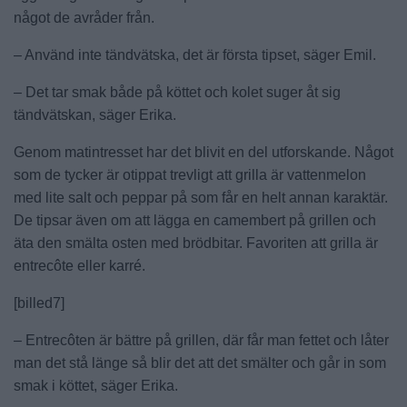
något de avråder från.
– Använd inte tändvätska, det är första tipset, säger Emil.
– Det tar smak både på köttet och kolet suger åt sig
tändvätskan, säger Erika.
Genom matintresset har det blivit en del utforskande. Något
som de tycker är otippat trevligt att grilla är vattenmelon
med lite salt och peppar på som får en helt annan karaktär.
De tipsar även om att lägga en camembert på grillen och
äta den smälta osten med brödbitar. Favoriten att grilla är
entrecôte eller karré.
[billed7]
– Entrecôten är bättre på grillen, där får man fettet och låter
man det stå länge så blir det att det smälter och går in som
smak i köttet, säger Erika.