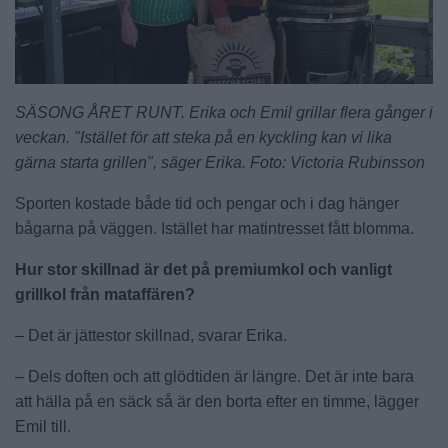
SÄSONG ÅRET RUNT. Erika och Emil grillar flera gånger i
veckan. "Istället för att steka på en kyckling kan vi lika
gärna starta grillen", säger Erika. Foto: Victoria Rubinsson
Sporten kostade både tid och pengar och i dag hänger
bågarna på väggen. Istället har matintresset fått blomma.
Hur stor skillnad är det på premiumkol och vanligt
grillkol från mataffären?
– Det är jättestor skillnad, svarar Erika.
– Dels doften och att glödtiden är längre. Det är inte bara
att hälla på en säck så är den borta efter en timme, lägger
Emil till.