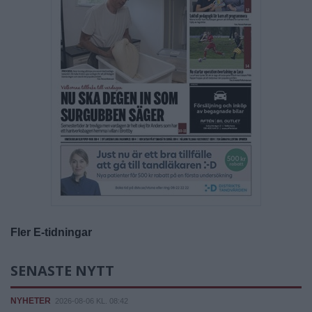
Fler E-tidningar
SENASTE NYTT
NYHETER
2026-08-06 KL. 08:42