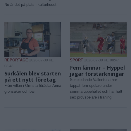
Nu är det på plats i kulturhuset
REPORTAGE
SPORT
2026-07-30 KL.
2026-07-30 KL. 08:47
08:48
Fem lämnar – Hyppel
Surkålen blev starten
jagar förstärkningar
på ett nytt företag
Serieledande Vallentuna har
Från villan i Ormsta förädlar Anna
tappat fem spelare under
grönsaker och bär
sommaruppehållet och har haft
sex provspelare i träning