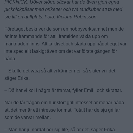
PICKNICK. Uöver större säckar har de även gjort egna
picknickpåsar med briketter och två tändkuber att ta med
sig till en grillplats. Foto: Victoria Rubinsson
Företaget beskriver de som en hobbyverksamhet men de
är inte främmande för att i framtiden växla upp om
marknaden finns. Att ta klivet och starta upp något eget var
inte speciellt läskigt även om det var första gången för
båda.
– Skulle det vara så att vi känner nej, så skiter vi i det,
säger Erika.
– Då har vi kol i några år framåt, fyller Emil i och skrattar.
När de får frågan om hur stort grillintresset är menar båda
att det mer är ett intresse för mat. Totalt har de sju grillar
som de varvar mellan.
– Man har ju nördat ner sig lite, så är det, säger Erika.