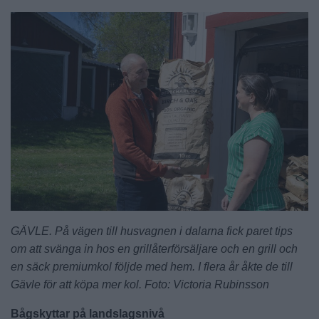
GÄVLE. På vägen till husvagnen i dalarna fick paret tips
om att svänga in hos en grillåterförsäljare och en grill och
en säck premiumkol följde med hem. I flera år åkte de till
Gävle för att köpa mer kol. Foto: Victoria Rubinsson
Bågskyttar på landslagsnivå