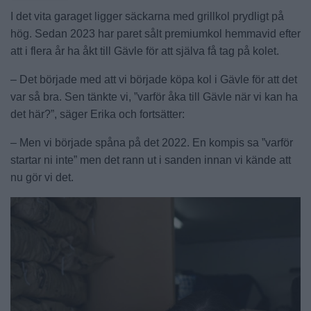
I det vita garaget ligger säckarna med grillkol prydligt på
hög. Sedan 2023 har paret sålt premiumkol hemmavid efter
att i flera år ha åkt till Gävle för att själva få tag på kolet.
– Det började med att vi började köpa kol i Gävle för att det
var så bra. Sen tänkte vi, ”varför åka till Gävle när vi kan ha
det här?”, säger Erika och fortsätter:
– Men vi började spåna på det 2022. En kompis sa ”varför
startar ni inte” men det rann ut i sanden innan vi kände att
nu gör vi det.