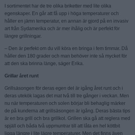
I sortimentet har de tre olika briketter med lite olika
egenskaper. En går att få upp i höga temperaturer och
håller en jämn temperatur, en annan är gjord på en invasiv
art från Sydamerika och är mer ihålig och är perfekt för
längre grillningar.
– Den är perfekt om du vill köra en bringa i fem timmar. Då
håller den 180 grader och man behöver inte så mycket för
att den ska brinna länge, säger Erika.
Grillar året runt
Grillsäsongen för deras egen del är igång året runt och i
deras utekök lagas det mat två till tre gånger i veckan. Men
nu när temperaturen och solen börjar bli behaglig märker
de på kunderna att grillsäsongen är igång. Deras bästa tips
är en bra grill och bra grillkol. Grillen ska gå att reglera med
spjäll och båda två uppmuntrar till att låta en hel köttbit
ligga längre i lite lägre temperaturer. Men det finns även