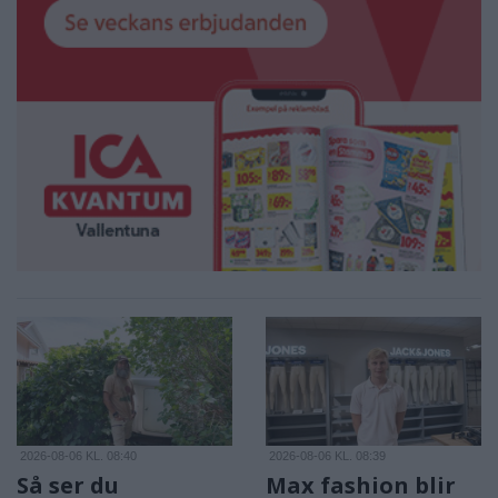
2026-08-06 KL. 08:40
2026-08-06 KL. 08:39
Så ser du
Max fashion blir