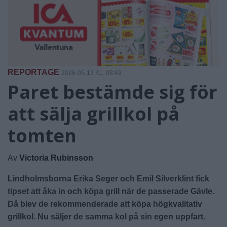
REPORTAGE
2026-05-13 KL. 08:49
Paret bestämde sig för
att sälja grillkol på
tomten
Av
Victoria Rubinsson
Lindholmsborna Erika Seger och Emil Silverklint fick
tipset att åka in och köpa grill när de passerade Gävle.
Då blev de rekommenderade att köpa högkvalitativ
grillkol. Nu säljer de samma kol på sin egen uppfart.