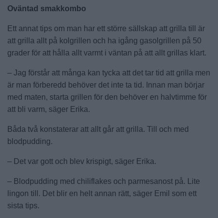
Oväntad smakkombo
Ett annat tips om man har ett större sällskap att grilla till är
att grilla allt på kolgrillen och ha igång gasolgrillen på 50
grader för att hålla allt varmt i väntan på att allt grillas klart.
– Jag förstår att många kan tycka att det tar tid att grilla men
är man förberedd behöver det inte ta tid. Innan man börjar
med maten, starta grillen för den behöver en halvtimme för
att bli varm, säger Erika.
Båda två konstaterar att allt går att grilla. Till och med
blodpudding.
– Det var gott och blev krispigt, säger Erika.
– Blodpudding med chiliflakes och parmesanost på. Lite
lingon till. Det blir en helt annan rätt, säger Emil som ett
sista tips.