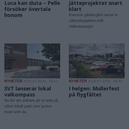
Luca kan sluta – Pelle
Jätteprojektet snart
försöker övertala
klart
honom
Klassisk gärdesgård ramar in
våtmarksparken intill
Vallentunasjön
NYHETER
NYHETER
2026-07-30 KL. 08:41
2026-07-30 KL. 08:40
SVT lanserar lokal
I helgen: Mullerfest
valkompass
på flygfältet
Nu blir det enklare att ta reda på
vilket lokalt parti som tycker
mest som du