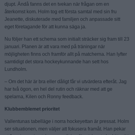
djupt. Ändå fanns det en tvekan när frågan om en
återkomst kom. Holm tog ett första samtal med sin fru
Jeanette, diskuterade med familjen och anpassade sitt
eget företagande för att kunna säga ja.
Nu följer han ett schema som initialt sträcker sig fram till 23
januari. Planen är att vara med på träningar när
möjligheten finns och framför allt på matcherna. Han lyfter
samtidigt det stora hockeykunnande han sett hos
Lundholm.
– Om det här är bra eller dåligt får vi utvärdera efteråt. Jag
har två ögon, en hel del rutin och räknar med att ge
spelarna, Kilen och Ronny feedback.
Klubbemblemet prioritet
Vallentunas tabelläge i norra hockeyettan är pressat. Holm
ser situationen, men väljer att fokusera framåt. Han pekar