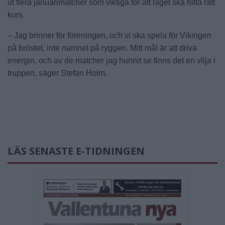
ut flera januarimatcher som viktiga för att laget ska hitta rätt
kurs.
– Jag brinner för föreningen, och vi ska spela för Vikingen
på bröstet, inte namnet på ryggen. Mitt mål är att driva
energin, och av de matcher jag hunnit se finns det en vilja i
truppen, säger Stefan Holm.
LÄS SENASTE E-TIDNINGEN