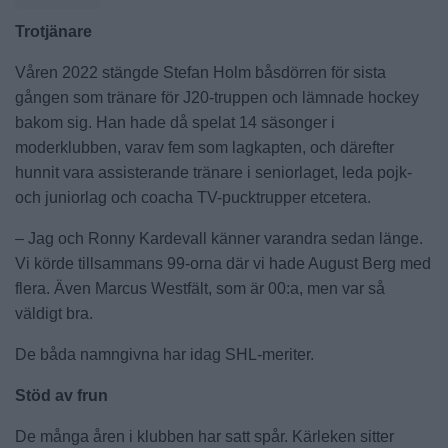
Trotjänare
Våren 2022 stängde Stefan Holm båsdörren för sista
gången som tränare för J20-truppen och lämnade hockey
bakom sig. Han hade då spelat 14 säsonger i
moderklubben, varav fem som lagkapten, och därefter
hunnit vara assisterande tränare i seniorlaget, leda pojk-
och juniorlag och coacha TV-pucktrupper etcetera.
– Jag och Ronny Kardevall känner varandra sedan länge.
Vi körde tillsammans 99-orna där vi hade August Berg med
flera. Även Marcus Westfält, som är 00:a, men var så
väldigt bra.
De båda namngivna har idag SHL-meriter.
Stöd av frun
De många åren i klubben har satt spår. Kärleken sitter