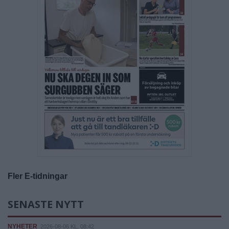
Fler E-tidningar
SENASTE NYTT
NYHETER
2026-08-06 KL. 08:42