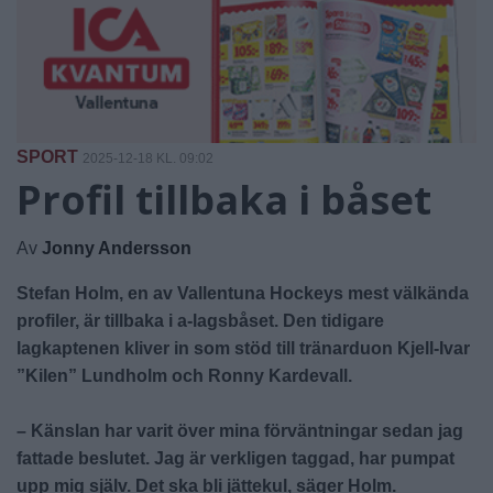
SPORT
2025-12-18 KL. 09:02
Profil tillbaka i båset
Av
Jonny Andersson
Stefan Holm, en av Vallentuna Hockeys mest välkända
profiler, är tillbaka i a-lagsbåset. Den tidigare
lagkaptenen kliver in som stöd till tränarduon Kjell-Ivar
”Kilen” Lundholm och Ronny Kardevall.
– Känslan har varit över mina förväntningar sedan jag
fattade beslutet. Jag är verkligen taggad, har pumpat
upp mig själv. Det ska bli jättekul, säger Holm.