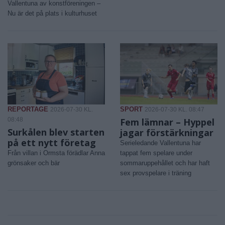
Vallentuna av konstföreningen –
Nu är det på plats i kulturhuset
REPORTAGE
SPORT
2026-07-30 KL.
2026-07-30 KL. 08:47
08:48
Fem lämnar – Hyppel
Surkålen blev starten
jagar förstärkningar
på ett nytt företag
Serieledande Vallentuna har
Från villan i Ormsta förädlar Anna
tappat fem spelare under
grönsaker och bär
sommaruppehållet och har haft
sex provspelare i träning