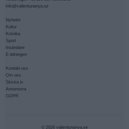
info@vallentunanya.se
Nyheter
Kultur
Krönika
Sport
Insändare
E-tidningen
Kontakt oss
Om oss
Skicka in
Annonsera
GDPR
© 2026 vallentunanya.se