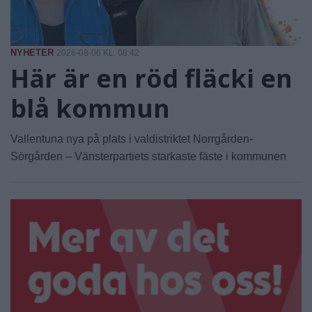
NYHETER
2026-08-06 KL. 08:42
Här är en röd fläcki en
blå kommun
Vallentuna nya på plats i valdistriktet Norrgården-
Sörgården – Vänsterpartiets starkaste fäste i kommunen