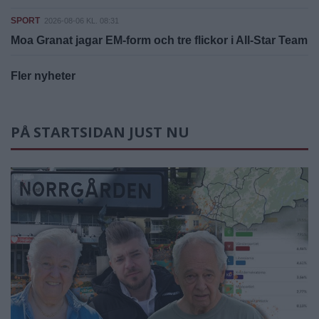
SPORT
2026-08-06 KL. 08:31
Moa Granat jagar EM-form och tre flickor i All-Star Team
Fler nyheter
PÅ STARTSIDAN JUST NU