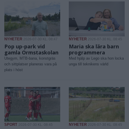
NYHETER
NYHETER
2026-07-30 KL. 08:47
2026-07-30 KL. 08:45
Pop up-park vid
Maria ska lära barn
gamla Ormstaskolan
programmera
Utegym, MTB-bana, konstgräs
Med hjälp av Lego ska hon locka
och sittplatser planeras vara på
unga till teknikens värld
plats i höst
SPORT
NYHETER
2026-07-30 KL. 08:45
2026-07-30 KL. 08:45