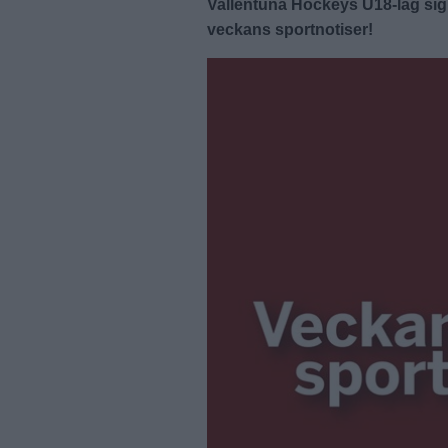
Vallentuna Hockeys U18-lag sig t
veckans sportnotiser!