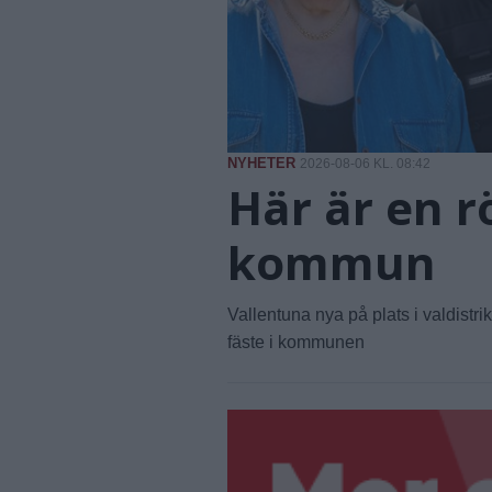
NYHETER
2026-08-06 KL. 08:42
Här är en r
kommun
Vallentuna nya på plats i valdistr
fäste i kommunen