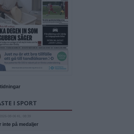
-tidningar
STE I SPORT
2026-08-06 KL. 08:39
 inte på medaljer