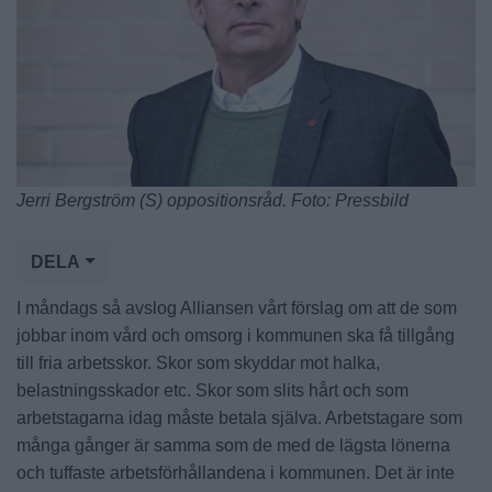
Jerri Bergström (S) oppositionsråd. Foto: Pressbild
DELA
I måndags så avslog Alliansen vårt förslag om att de som
jobbar inom vård och omsorg i kommunen ska få tillgång
till fria arbetsskor. Skor som skyddar mot halka,
belastningsskador etc. Skor som slits hårt och som
arbetstagarna idag måste betala själva. Arbetstagare som
många gånger är samma som de med de lägsta lönerna
och tuffaste arbetsförhållandena i kommunen. Det är inte