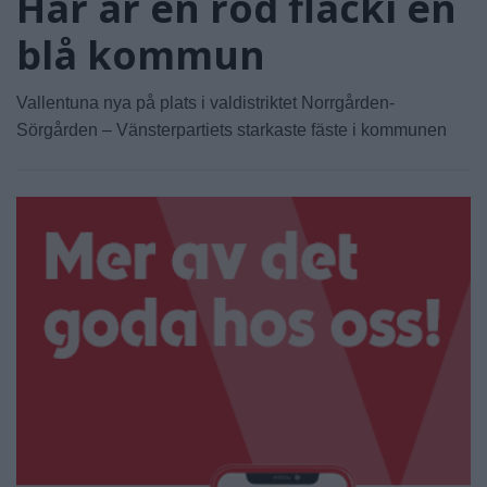
Här är en röd fläcki en
blå kommun
Vallentuna nya på plats i valdistriktet Norrgården-
Sörgården – Vänsterpartiets starkaste fäste i kommunen