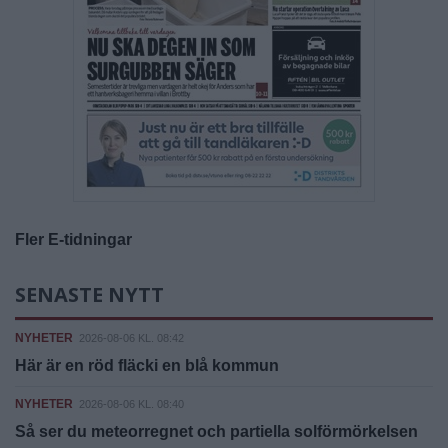
Fler E-tidningar
SENASTE NYTT
NYHETER
2026-08-06 KL. 08:42
Här är en röd fläcki en blå kommun
NYHETER
2026-08-06 KL. 08:40
Så ser du meteorregnet och partiella solförmörkelsen