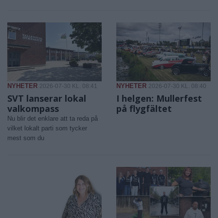
NYHETER
NYHETER
2026-07-30 KL. 08:41
2026-07-30 KL. 08:40
SVT lanserar lokal
I helgen: Mullerfest
valkompass
på flygfältet
Nu blir det enklare att ta reda på
vilket lokalt parti som tycker
mest som du