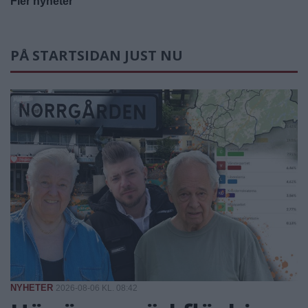
Fler nyheter
PÅ STARTSIDAN JUST NU
NYHETER
2026-08-06 KL. 08:42