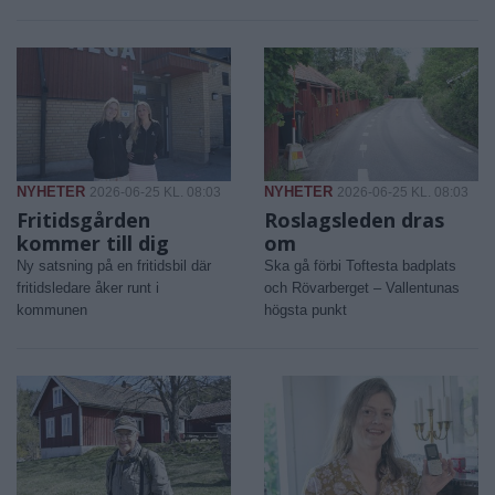
NYHETER
NYHETER
2026-06-25 KL. 08:03
2026-06-25 KL. 08:03
Fritidsgården
Roslagsleden dras
kommer till dig
om
Ny satsning på en fritidsbil där
Ska gå förbi Toftesta badplats
fritidsledare åker runt i
och Rövarberget – Vallentunas
kommunen
högsta punkt