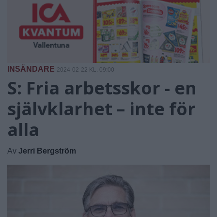
INSÄNDARE
2024-02-22 KL. 09:00
S: Fria arbetsskor - en
självklarhet – inte för
alla
Av
Jerri Bergström