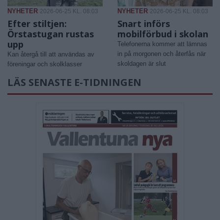
NYHETER
NYHETER
2026-06-25 KL. 08:03
2026-06-25 KL. 08:03
Efter stiltjen:
Snart införs
Örstastugan rustas
mobilförbud i skolan
upp
Telefonerna kommer att lämnas
in på morgonen och återfås när
Kan återgå till att användas av
skoldagen är slut
föreningar och skolklasser
LÄS SENASTE E-TIDNINGEN