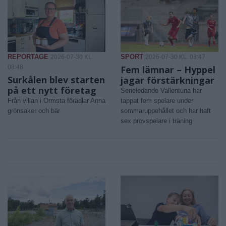
REPORTAGE
SPORT
2026-07-30 KL.
2026-07-30 KL. 08:47
08:48
Fem lämnar – Hyppel
Surkålen blev starten
jagar förstärkningar
på ett nytt företag
Serieledande Vallentuna har
Från villan i Ormsta förädlar Anna
tappat fem spelare under
grönsaker och bär
sommaruppehållet och har haft
sex provspelare i träning