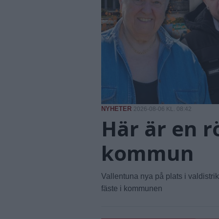
NYHETER
2026-08-06 KL. 08:42
Här är en r
kommun
Vallentuna nya på plats i valdistr
fäste i kommunen