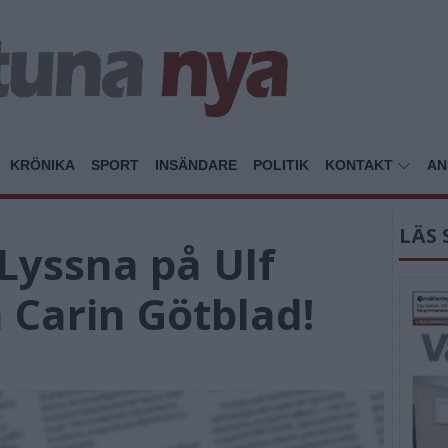
KRÖNIKA
SPORT
INSÄNDARE
POLITIK
KONTAKT
AN
LÄS 
Lyssna på Ulf
 Carin Götblad!