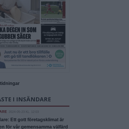
-tidningar
STE I INSÄNDARE
ARE
2024-05-23 KL. 12:03
are: Ett gott företagsklimat är
en för vår gemensamma välfärd