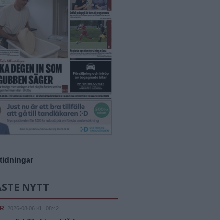
-tidningar
ASTE NYTT
ER
2026-08-06 KL. 08:42