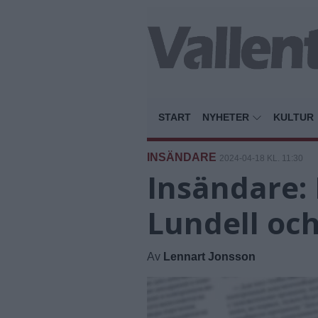
START
NYHETER
KULTUR
INSÄNDARE
2024-04-18 KL. 11:30
Insändare: 
Lundell och
Av
Lennart Jonsson