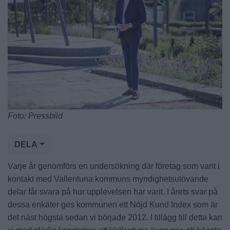
Foto: Pressbild
DELA
Varje år genomförs en undersökning där företag som varit i
kontakt med Vallentuna kommuns myndighetsutövande
delar får svara på hur upplevelsen har varit. I årets svar på
dessa enkäter ges kommunen ett Nöjd Kund Index som är
det näst högsta sedan vi började 2012. I tillägg till detta kan