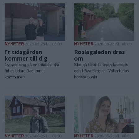
NYHETER
NYHETER
2026-06-25 KL. 08:03
2026-06-25 KL. 08:03
Fritidsgården
Roslagsleden dras
kommer till dig
om
Ny satsning på en fritidsbil där
Ska gå förbi Toftesta badplats
fritidsledare åker runt i
och Rövarberget – Vallentunas
kommunen
högsta punkt
NYHETER
NYHETER
2026-06-25 KL. 08:03
2026-06-25 KL. 08:03