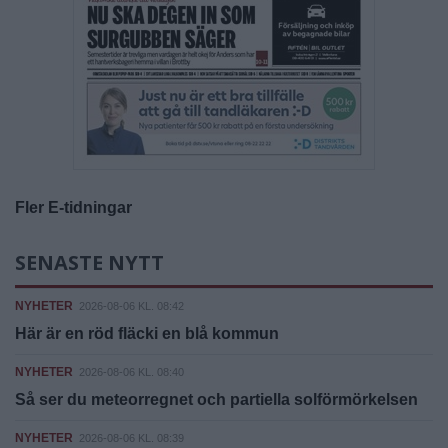
Fler E-tidningar
SENASTE NYTT
NYHETER
2026-08-06 KL. 08:42
Här är en röd fläcki en blå kommun
NYHETER
2026-08-06 KL. 08:40
Så ser du meteorregnet och partiella solförmörkelsen
NYHETER
2026-08-06 KL. 08:39