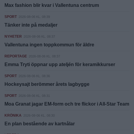
Max fashion blir kvar i Vallentuna centrum
SPORT
2026-08-06 KL. 08:39
Tänker inte på medaljer
NYHETER
2026-08-06 KL. 08:37
Vallentuna ingen toppkommun för äldre
REPORTAGE
2026-08-06 KL. 08:37
Emma Tryti öppnar upp ateljén för keramikkurser
SPORT
2026-08-06 KL. 08:36
Hockeysajt berömmer årets lagbygge
SPORT
2026-08-06 KL. 08:31
Moa Granat jagar EM-form och tre flickor i All-Star Team
KRÖNIKA
2026-08-06 KL. 08:30
En plan bestående av kartnålar