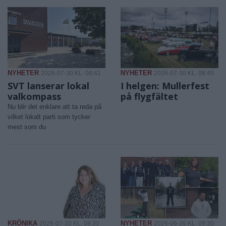
NYHETER
NYHETER
2026-07-30 KL. 08:41
2026-07-30 KL. 08:40
SVT lanserar lokal
I helgen: Mullerfest
valkompass
på flygfältet
Nu blir det enklare att ta reda på
vilket lokalt parti som tycker
mest som du
KRÖNIKA
NYHETER
2026-07-30 KL. 08:30
2026-06-26 KL. 09:30