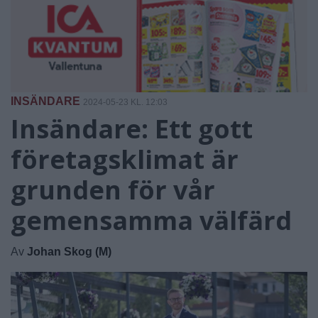
INSÄNDARE
2024-05-23 KL. 12:03
Insändare: Ett gott
företagsklimat är
grunden för vår
gemensamma välfärd
Av
Johan Skog (M)