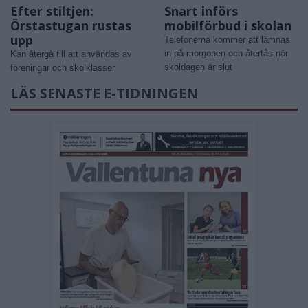
Efter stiltjen:
Snart införs
Örstastugan rustas
mobilförbud i skolan
upp
Telefonerna kommer att lämnas
in på morgonen och återfås när
Kan återgå till att användas av
skoldagen är slut
föreningar och skolklasser
LÄS SENASTE E-TIDNINGEN