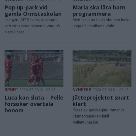
Pop up-park vid
Maria ska lära barn
gamla Ormstaskolan
programmera
Utegym, MTB-bana, konstgräs
Med hjälp av Lego ska hon locka
och sittplatser planeras vara på
unga till teknikens värld
plats i höst
SPORT
NYHETER
2026-07-30 KL. 08:45
2026-07-30 KL. 08:45
Luca kan sluta – Pelle
Jätteprojektet snart
försöker övertala
klart
honom
Klassisk gärdesgård ramar in
våtmarksparken intill
Vallentunasjön