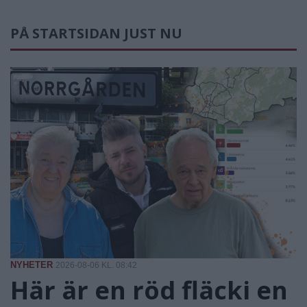
PÅ STARTSIDAN JUST NU
NYHETER
2026-08-06 KL. 08:42
Här är en röd fläcki en