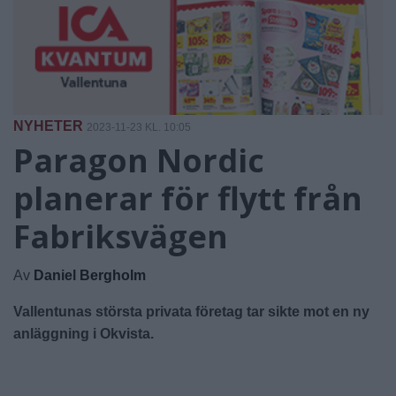
NYHETER
2023-11-23 KL. 10:05
Paragon Nordic
planerar för flytt från
Fabriksvägen
Av
Daniel Bergholm
Vallentunas största privata företag tar sikte mot en ny
anläggning i Okvista.