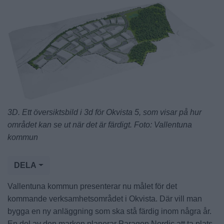
3D. Ett översiktsbild i 3d för Okvista 5, som visar på hur
området kan se ut när det är färdigt. Foto: Vallentuna
kommun
DELA
Vallentuna kommun presenterar nu målet för det
kommande verksamhetsområdet i Okvista. Där vill man
bygga en ny anläggning som ska stå färdig inom några år.
En del av den marken planerar Paragon Nordic att ta plats