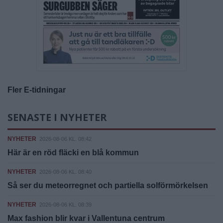
Fler E-tidningar
SENASTE I NYHETER
NYHETER
2026-08-06 KL. 08:42
Här är en röd fläcki en blå kommun
NYHETER
2026-08-06 KL. 08:40
Så ser du meteorregnet och partiella solförmörkelsen
NYHETER
2026-08-06 KL. 08:39
Max fashion blir kvar i Vallentuna centrum