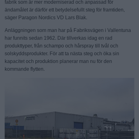
fabrik som är mer moderniserad och anpassad för
ändamålet är därför ett betydelsefullt steg för framtiden,
säger Paragon Nordics VD Lars Blak.
Anläggningen som man har på Fabriksvägen i Vallentuna
har funnits sedan 1962. Där tillverkas idag en rad
produkttyper, från schampo och hårspray till tvål och
solskyddsprodukter. För att ta nästa steg och öka sin
kapacitet och produktion planerar man nu för den
kommande flytten.