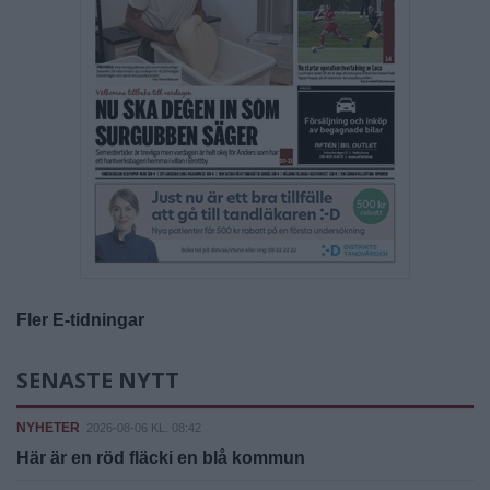
Fler E-tidningar
SENASTE NYTT
NYHETER
2026-08-06 KL. 08:42
Här är en röd fläcki en blå kommun