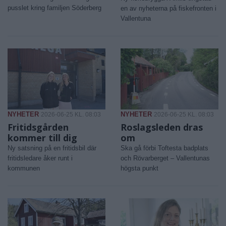
pusslet kring familjen Söderberg
en av nyheterna på fiskefronten i
Vallentuna
NYHETER
NYHETER
2026-06-25 KL. 08:03
2026-06-25 KL. 08:03
Fritidsgården
Roslagsleden dras
kommer till dig
om
Ny satsning på en fritidsbil där
Ska gå förbi Toftesta badplats
fritidsledare åker runt i
och Rövarberget – Vallentunas
kommunen
högsta punkt