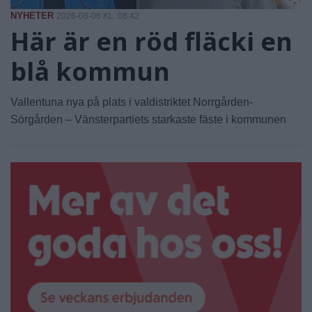
NYHETER
2026-08-06 KL. 08:42
Här är en röd fläcki en
blå kommun
Vallentuna nya på plats i valdistriktet Norrgården-
Sörgården – Vänsterpartiets starkaste fäste i kommunen