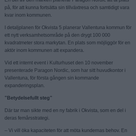
på, för att kunna fortsätta sin tillväxtresa och samtidigt vara
kvar inom kommunen.
I detaljplanen för Okvista 5 planerar Vallentuna kommun för
ett nytt verksamhetsområde på den drygt 100 000
kvadratmeter stora markytan. En plats som möjliggör för en
aktör inom kommunen att expandera.
Vid ett internt event i Kulturhuset den 10 november
presenterade Paragon Nordic, som har sitt huvudkontor i
Vallentuna, för första gången sin kommande
expanderingsplan.
”Betydelsefullt steg”
Där tar man sikte med en ny fabrik i Okvista, som en del i
deras femårsstrategi.
– Vi vill öka kapaciteten för att möta kundernas behov. En