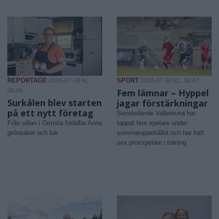
REPORTAGE
SPORT
2026-07-30 KL.
2026-07-30 KL. 08:47
08:48
Fem lämnar – Hyppel
Surkålen blev starten
jagar förstärkningar
på ett nytt företag
Serieledande Vallentuna har
Från villan i Ormsta förädlar Anna
tappat fem spelare under
grönsaker och bär
sommaruppehållet och har haft
sex provspelare i träning