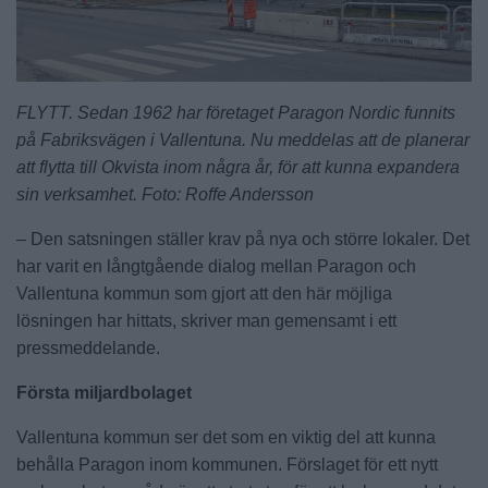
FLYTT. Sedan 1962 har företaget Paragon Nordic funnits
på Fabriksvägen i Vallentuna. Nu meddelas att de planerar
att flytta till Okvista inom några år, för att kunna expandera
sin verksamhet. Foto: Roffe Andersson
– Den satsningen ställer krav på nya och större lokaler. Det
har varit en långtgående dialog mellan Paragon och
Vallentuna kommun som gjort att den här möjliga
lösningen har hittats, skriver man gemensamt i ett
pressmeddelande.
Första miljardbolaget
Vallentuna kommun ser det som en viktig del att kunna
behålla Paragon inom kommunen. Förslaget för ett nytt