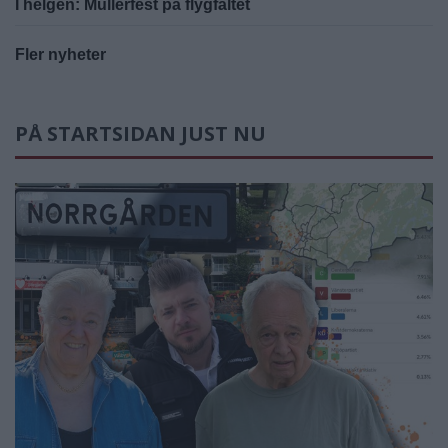
I helgen: Mullerfest på flygfältet
Fler nyheter
PÅ STARTSIDAN JUST NU