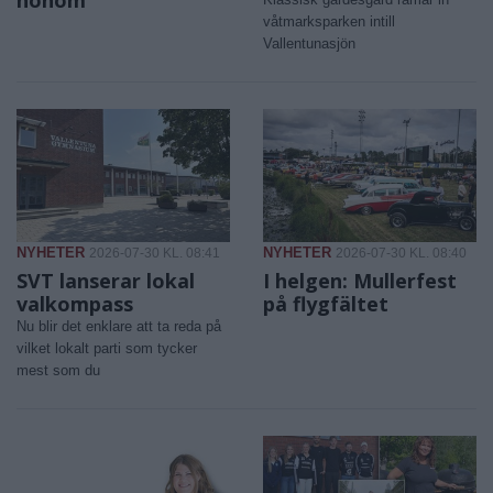
våtmarksparken intill
Vallentunasjön
NYHETER
NYHETER
2026-07-30 KL. 08:41
2026-07-30 KL. 08:40
SVT lanserar lokal
I helgen: Mullerfest
valkompass
på flygfältet
Nu blir det enklare att ta reda på
vilket lokalt parti som tycker
mest som du