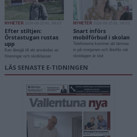
NYHETER
NYHETER
2026-06-25 KL. 08:03
2026-06-25 KL. 08:03
Efter stiltjen:
Snart införs
Örstastugan rustas
mobilförbud i skolan
upp
Telefonerna kommer att lämnas
in på morgonen och återfås när
Kan återgå till att användas av
skoldagen är slut
föreningar och skolklasser
LÄS SENASTE E-TIDNINGEN