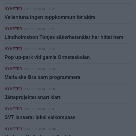
NYHETER
2026-08-06 KL. 08:37
Vallentuna ingen toppkommun för äldre
NYHETER
2026-07-30 KL. 08:51
Lindholmsbon Tonjes säkerhetsnålar har hittat hem
NYHETER
2026-07-30 KL. 08:47
Pop up-park vid gamla Ormstaskolan
NYHETER
2026-07-30 KL. 08:45
Maria ska lära barn programmera
NYHETER
2026-07-30 KL. 08:45
Jätteprojektet snart klart
NYHETER
2026-07-30 KL. 08:41
SVT lanserar lokal valkompass
NYHETER
2026-07-30 KL. 08:40