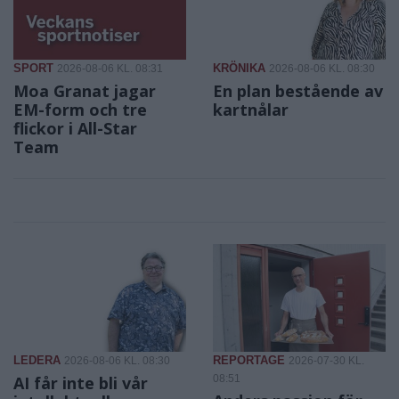
SPORT
KRÖNIKA
2026-08-06 KL. 08:31
2026-08-06 KL. 08:30
Moa Granat jagar
En plan bestående av
EM-form och tre
kartnålar
flickor i All-Star
Team
LEDERA
REPORTAGE
2026-08-06 KL. 08:30
2026-07-30 KL.
AI får inte bli vår
08:51