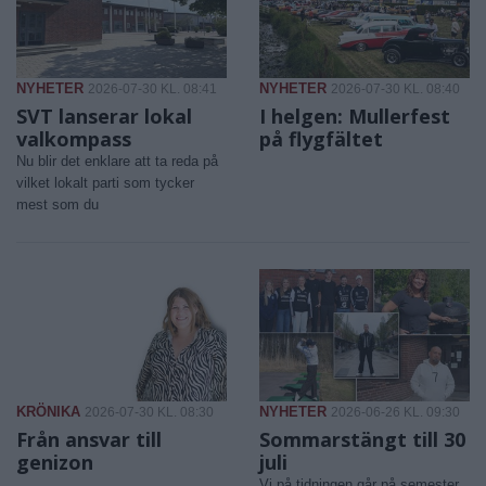
NYHETER
NYHETER
2026-07-30 KL. 08:41
2026-07-30 KL. 08:40
SVT lanserar lokal
I helgen: Mullerfest
valkompass
på flygfältet
Nu blir det enklare att ta reda på
vilket lokalt parti som tycker
mest som du
KRÖNIKA
NYHETER
2026-07-30 KL. 08:30
2026-06-26 KL. 09:30
Från ansvar till
Sommarstängt till 30
genizon
juli
Vi på tidningen går på semester