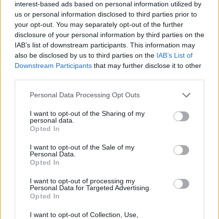
interest-based ads based on personal information utilized by
us or personal information disclosed to third parties prior to
your opt-out. You may separately opt-out of the further
disclosure of your personal information by third parties on the
IAB’s list of downstream participants. This information may
also be disclosed by us to third parties on the
IAB’s List of
2026-08-06 KL. 08:39
2026-08-06 KL. 08:37
Downstream Participants
that may further disclose it to other
Tänker inte på
Vallentuna ingen
third parties.
medaljer
toppkommun för
Personal Data Processing Opt Outs
äldre
Efter succén på hemma-
Bottenplacering i ny
VM vill Linnea Stenson
I want to opt-out of the Sharing of my
personal data.
kartläggning från
lägga förväntningarna åt
Opted In
försäkringsbolag
sidan när världseliten
I want to opt-out of the Sale of my
samlas i irländska Limerick
Personal Data.
Opted In
I want to opt-out of processing my
Personal Data for Targeted Advertising.
Opted In
I want to opt-out of Collection, Use,