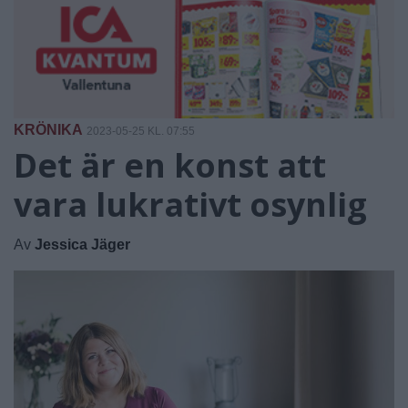
KRÖNIKA
2023-05-25 KL. 07:55
Det är en konst att
vara lukrativt osynlig
Av
Jessica Jäger