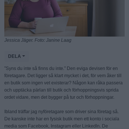
Jessica Jäger. Foto: Janine Laag
DELA
”Syns du inte så finns du inte.” Den eviga devisen för en
företagare. Det ligger så klart mycket i det, för vem åker till
en butik som ingen vet existerar? Någon kan råka passera
och upptäcka pärlan till butik och förhoppningsvis sprida
ordet vidare, men det bygger på tur och förhoppningar.
Ibland träffar jag nyföretagare som driver sina företag så.
De kanske inte har en fysisk butik men ett konto i sociala
media som Facebook, Instagram eller LinkedIn. De