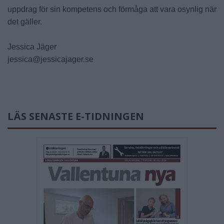
uppdrag för sin kompetens och förmåga att vara osynlig när
det gäller.
Jessica Jäger
jessica@jessicajager.se
LÄS SENASTE E-TIDNINGEN