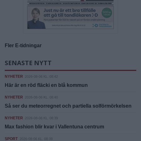
Fler E-tidningar
SENASTE NYTT
NYHETER
2026-08-06 KL. 08:42
Här är en röd fläcki en blå kommun
NYHETER
2026-08-06 KL. 08:40
Så ser du meteorregnet och partiella solförmörkelsen
NYHETER
2026-08-06 KL. 08:39
Max fashion blir kvar i Vallentuna centrum
SPORT
2026-08-06 KL. 08:39