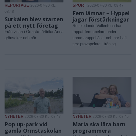
REPORTAGE
SPORT
2026-07-30 KL.
2026-07-30 KL. 08:47
08:48
Fem lämnar – Hyppel
Surkålen blev starten
jagar förstärkningar
på ett nytt företag
Serieledande Vallentuna har
Från villan i Ormsta förädlar Anna
tappat fem spelare under
grönsaker och bär
sommaruppehållet och har haft
sex provspelare i träning
NYHETER
NYHETER
2026-07-30 KL. 08:47
2026-07-30 KL. 08:45
Pop up-park vid
Maria ska lära barn
gamla Ormstaskolan
programmera