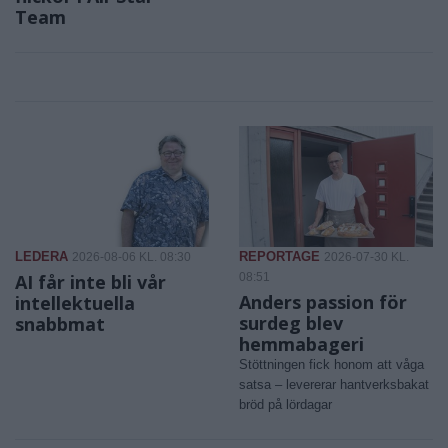
Team
LEDERA
REPORTAGE
2026-08-06 KL. 08:30
2026-07-30 KL.
AI får inte bli vår
08:51
Anders passion för
intellektuella
surdeg blev
snabbmat
hemmabageri
Stöttningen fick honom att våga
satsa – levererar hantverksbakat
bröd på lördagar