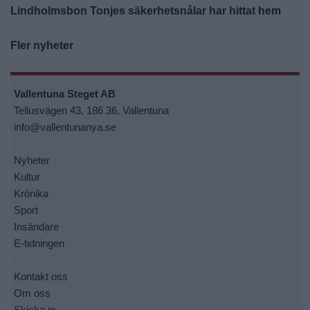
Lindholmsbon Tonjes säkerhetsnålar har hittat hem
Fler nyheter
Vallentuna Steget AB
Tellusvägen 43, 186 36, Vallentuna
info@vallentunanya.se
Nyheter
Kultur
Krönika
Sport
Insändare
E-tidningen
Kontakt oss
Om oss
Skicka in