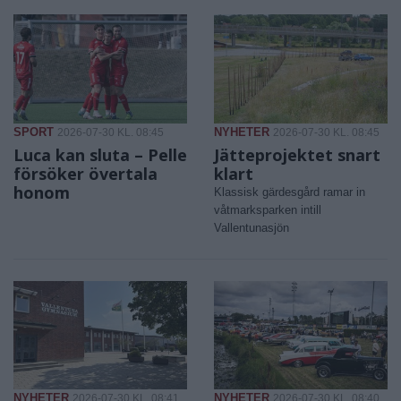
SPORT
NYHETER
2026-07-30 KL. 08:45
2026-07-30 KL. 08:45
Luca kan sluta – Pelle
Jätteprojektet snart
försöker övertala
klart
honom
Klassisk gärdesgård ramar in
våtmarksparken intill
Vallentunasjön
NYHETER
NYHETER
2026-07-30 KL. 08:41
2026-07-30 KL. 08:40