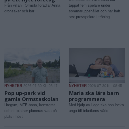
Från villan i Ormsta förädlar Anna
tappat fem spelare under
grönsaker och bär
sommaruppehållet och har haft
sex provspelare i träning
NYHETER
NYHETER
2026-07-30 KL. 08:47
2026-07-30 KL. 08:45
Pop up-park vid
Maria ska lära barn
gamla Ormstaskolan
programmera
Utegym, MTB-bana, konstgräs
Med hjälp av Lego ska hon locka
och sittplatser planeras vara på
unga till teknikens värld
plats i höst