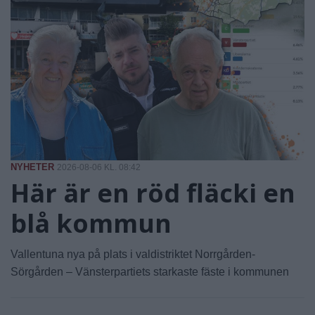
NYHETER
2026-08-06 KL. 08:42
Här är en röd fläcki en
blå kommun
Vallentuna nya på plats i valdistriktet Norrgården-
Sörgården – Vänsterpartiets starkaste fäste i kommunen