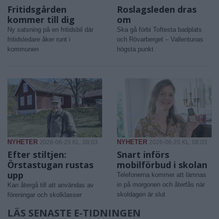
Fritidsgården
Roslagsleden dras
kommer till dig
om
Ny satsning på en fritidsbil där
Ska gå förbi Toftesta badplats
fritidsledare åker runt i
och Rövarberget – Vallentunas
kommunen
högsta punkt
NYHETER
NYHETER
2026-06-25 KL. 08:03
2026-06-25 KL. 08:03
Efter stiltjen:
Snart införs
Örstastugan rustas
mobilförbud i skolan
upp
Telefonerna kommer att lämnas
in på morgonen och återfås när
Kan återgå till att användas av
skoldagen är slut
föreningar och skolklasser
LÄS SENASTE E-TIDNINGEN