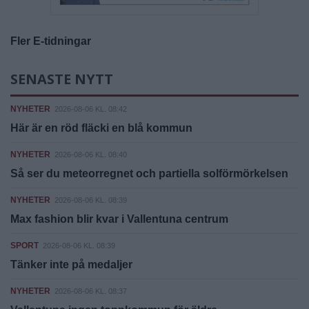
Fler E-tidningar
SENASTE NYTT
NYHETER
2026-08-06 KL. 08:42
Här är en röd fläcki en blå kommun
NYHETER
2026-08-06 KL. 08:40
Så ser du meteorregnet och partiella solförmörkelsen
NYHETER
2026-08-06 KL. 08:39
Max fashion blir kvar i Vallentuna centrum
SPORT
2026-08-06 KL. 08:39
Tänker inte på medaljer
NYHETER
2026-08-06 KL. 08:37