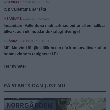
INSÄNDARE
2024-03-21 KL. 11:00
(S): Vallentuna har råd!
INSÄNDARE
2024-03-07 KL. 09:00
Insändare: Vallentuna matmarknad bidrar till en hållbar
tillväxt och ett motståndskraftigt Sverige!
INSÄNDARE
2024-03-07 KL. 09:00
MP: Motvind för jämställdheten när konservativa krafter
hotar kvinnors rättigheter i EU
Fler nyheter
PÅ STARTSIDAN JUST NU