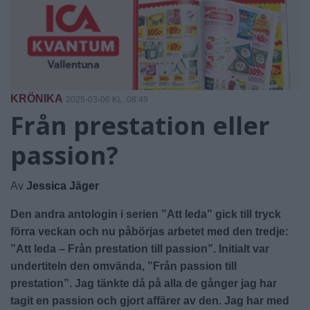
KRÖNIKA
2025-03-06 KL. 08:49
Från prestation eller
passion?
Av
Jessica Jäger
Den andra antologin i serien ”Att leda” gick till tryck
förra veckan och nu påbörjas arbetet med den tredje:
”Att leda – Från prestation till passion”. Initialt var
undertiteln den omvända, ”Från passion till
prestation”. Jag tänkte då på alla de gånger jag har
tagit en passion och gjort affärer av den. Jag har med