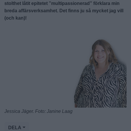
stolthet låtit epitetet ”multipassionerad” förklara min
breda affärsverksamhet. Det finns ju så mycket jag vill
(och kan)!
Jessica Jäger. Foto: Janine Laag
DELA