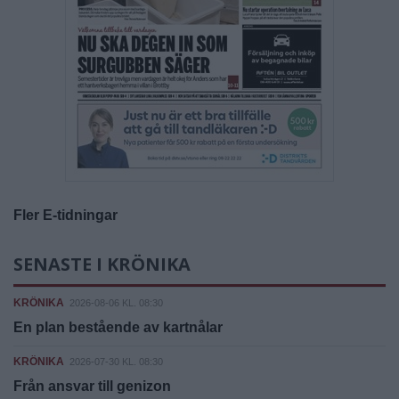
Fler E-tidningar
SENASTE I KRÖNIKA
KRÖNIKA
2026-08-06 KL. 08:30
En plan bestående av kartnålar
KRÖNIKA
2026-07-30 KL. 08:30
Från ansvar till genizon