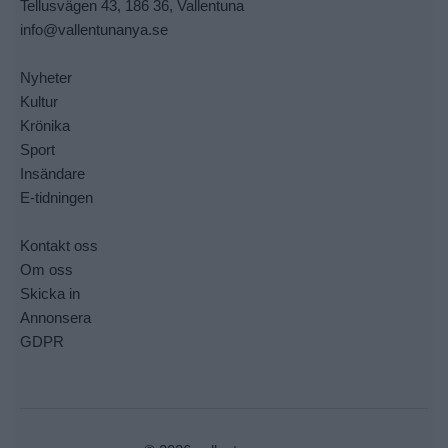
Tellusvägen 43, 186 36, Vallentuna
info@vallentunanya.se
Nyheter
Kultur
Krönika
Sport
Insändare
E-tidningen
Kontakt oss
Om oss
Skicka in
Annonsera
GDPR