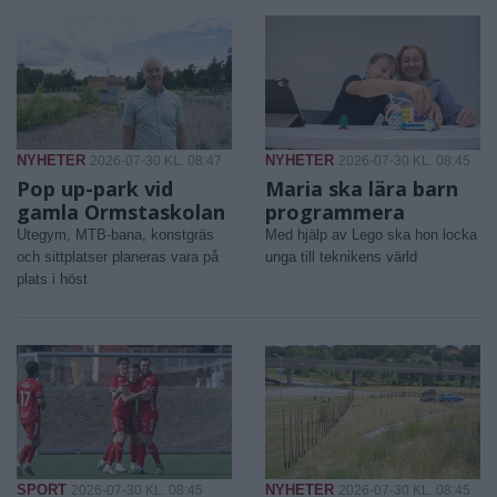
NYHETER
NYHETER
2026-07-30 KL. 08:47
2026-07-30 KL. 08:45
Pop up-park vid
Maria ska lära barn
gamla Ormstaskolan
programmera
Utegym, MTB-bana, konstgräs
Med hjälp av Lego ska hon locka
och sittplatser planeras vara på
unga till teknikens värld
plats i höst
SPORT
NYHETER
2026-07-30 KL. 08:45
2026-07-30 KL. 08:45