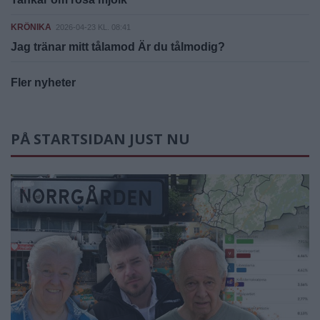
KRÖNIKA
2026-04-23 KL. 08:41
Jag tränar mitt tålamod Är du tålmodig?
Fler nyheter
PÅ STARTSIDAN JUST NU