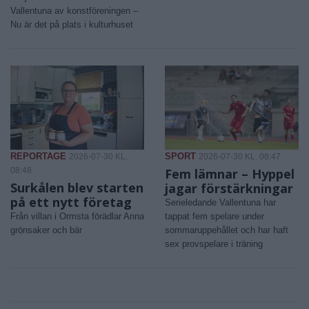
Vallentuna av konstföreningen –
Nu är det på plats i kulturhuset
REPORTAGE
SPORT
2026-07-30 KL.
2026-07-30 KL. 08:47
08:48
Fem lämnar – Hyppel
Surkålen blev starten
jagar förstärkningar
på ett nytt företag
Serieledande Vallentuna har
Från villan i Ormsta förädlar Anna
tappat fem spelare under
grönsaker och bär
sommaruppehållet och har haft
sex provspelare i träning