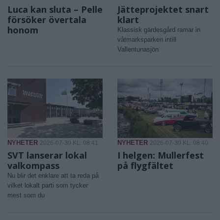
Luca kan sluta – Pelle
Jätteprojektet snart
försöker övertala
klart
honom
Klassisk gärdesgård ramar in
våtmarksparken intill
Vallentunasjön
NYHETER
NYHETER
2026-07-30 KL. 08:41
2026-07-30 KL. 08:40
SVT lanserar lokal
I helgen: Mullerfest
valkompass
på flygfältet
Nu blir det enklare att ta reda på
vilket lokalt parti som tycker
mest som du