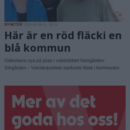
NYHETER
2026-08-06 KL. 08:42
Här är en röd fläcki en
blå kommun
Vallentuna nya på plats i valdistriktet Norrgården-
Sörgården – Vänsterpartiets starkaste fäste i kommunen