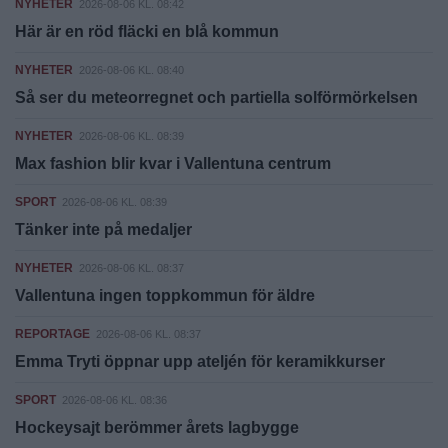
NYHETER
2026-08-06 KL. 08:42
Här är en röd fläcki en blå kommun
NYHETER
2026-08-06 KL. 08:40
Så ser du meteorregnet och partiella solförmörkelsen
NYHETER
2026-08-06 KL. 08:39
Max fashion blir kvar i Vallentuna centrum
SPORT
2026-08-06 KL. 08:39
Tänker inte på medaljer
NYHETER
2026-08-06 KL. 08:37
Vallentuna ingen toppkommun för äldre
REPORTAGE
2026-08-06 KL. 08:37
Emma Tryti öppnar upp ateljén för keramikkurser
SPORT
2026-08-06 KL. 08:36
Hockeysajt berömmer årets lagbygge