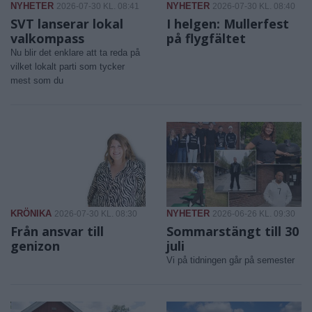
NYHETER
NYHETER
2026-07-30 KL. 08:41
2026-07-30 KL. 08:40
SVT lanserar lokal
I helgen: Mullerfest
valkompass
på flygfältet
Nu blir det enklare att ta reda på
vilket lokalt parti som tycker
mest som du
KRÖNIKA
NYHETER
2026-07-30 KL. 08:30
2026-06-26 KL. 09:30
Från ansvar till
Sommarstängt till 30
genizon
juli
Vi på tidningen går på semester