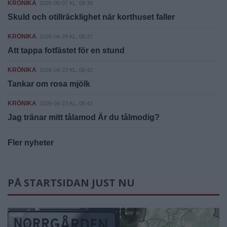
KRÖNIKA
2026-05-07 KL. 08:39
Skuld och otillräcklighet när korthuset faller
KRÖNIKA
2026-04-29 KL. 08:37
Att tappa fotfästet för en stund
KRÖNIKA
2026-04-23 KL. 08:42
Tankar om rosa mjölk
KRÖNIKA
2026-04-23 KL. 08:41
Jag tränar mitt tålamod Är du tålmodig?
Fler nyheter
PÅ STARTSIDAN JUST NU