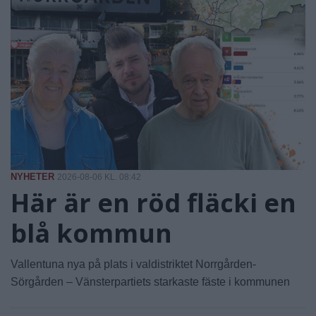
NYHETER
2026-08-06 KL. 08:42
Här är en röd fläcki en
blå kommun
Vallentuna nya på plats i valdistriktet Norrgården-
Sörgården – Vänsterpartiets starkaste fäste i kommunen