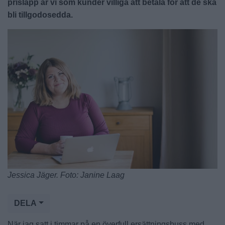
prislapp är vi som kunder villiga att betala för att de ska
bli tillgodosedda.
Jessica Jäger. Foto: Janine Laag
DELA
När jag satt i timmar på en överfull ersättningsbuss med