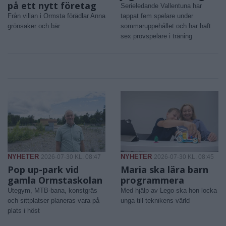
på ett nytt företag
Serieledande Vallentuna har
Från villan i Ormsta förädlar Anna
tappat fem spelare under
grönsaker och bär
sommaruppehållet och har haft
sex provspelare i träning
NYHETER
NYHETER
2026-07-30 KL. 08:47
2026-07-30 KL. 08:45
Pop up-park vid
Maria ska lära barn
gamla Ormstaskolan
programmera
Utegym, MTB-bana, konstgräs
Med hjälp av Lego ska hon locka
och sittplatser planeras vara på
unga till teknikens värld
plats i höst