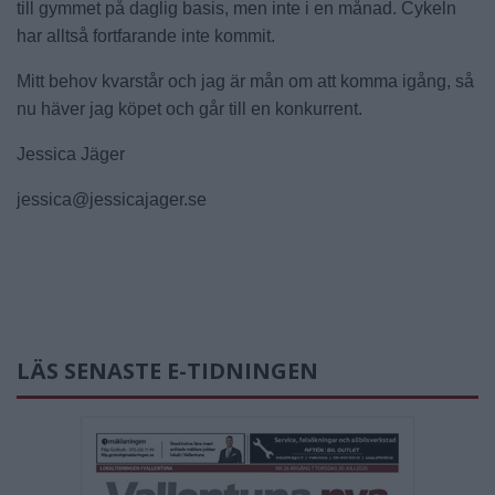
till gymmet på daglig basis, men inte i en månad. Cykeln
har alltså fortfarande inte kommit.
Mitt behov kvarstår och jag är mån om att komma igång, så
nu häver jag köpet och går till en konkurrent.
Jessica Jäger
jessica@jessicajager.se
LÄS SENASTE E-TIDNINGEN