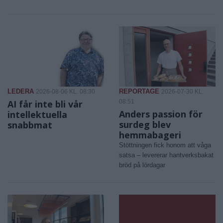
LEDERA
REPORTAGE
2026-08-06 KL. 08:30
2026-07-30 KL.
AI får inte bli vår
08:51
Anders passion för
intellektuella
surdeg blev
snabbmat
hemmabageri
Stöttningen fick honom att våga
satsa – levererar hantverksbakat
bröd på lördagar