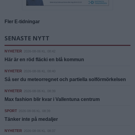
Fler E-tidningar
SENASTE NYTT
NYHETER
2026-08-06 KL. 08:42
Här är en röd fläcki en blå kommun
NYHETER
2026-08-06 KL. 08:40
Så ser du meteorregnet och partiella solförmörkelsen
NYHETER
2026-08-06 KL. 08:39
Max fashion blir kvar i Vallentuna centrum
SPORT
2026-08-06 KL. 08:39
Tänker inte på medaljer
NYHETER
2026-08-06 KL. 08:37