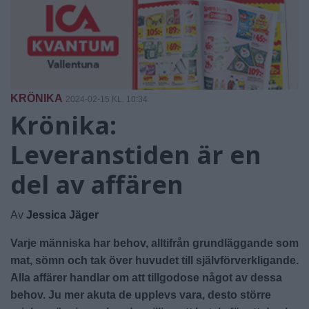
KRÖNIKA
2024-02-15 KL. 10:34
Krönika:
Leveranstiden är en
del av affären
Av
Jessica Jäger
Varje människa har behov, alltifrån grundläggande som
mat, sömn och tak över huvudet till självförverkligande.
Alla affärer handlar om att tillgodose något av dessa
behov. Ju mer akuta de upplevs vara, desto större