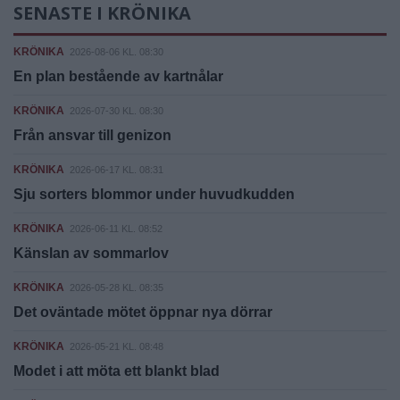
SENASTE I KRÖNIKA
KRÖNIKA
2026-08-06 KL. 08:30
En plan bestående av kartnålar
KRÖNIKA
2026-07-30 KL. 08:30
Från ansvar till genizon
KRÖNIKA
2026-06-17 KL. 08:31
Sju sorters blommor under huvudkudden
KRÖNIKA
2026-06-11 KL. 08:52
Känslan av sommarlov
KRÖNIKA
2026-05-28 KL. 08:35
Det oväntade mötet öppnar nya dörrar
KRÖNIKA
2026-05-21 KL. 08:48
Modet i att möta ett blankt blad