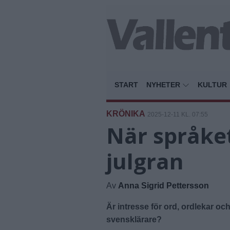
START
NYHETER
KULTUR
KRÖNIKA
2025-12-11 KL. 07:55
När språket
julgran
Av
Anna Sigrid Pettersson
Är intresse för ord, ordlekar oc
svensklärare?