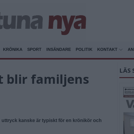
KRÖNIKA
SPORT
INSÄNDARE
POLITIK
KONTAKT
AN
LÄS 
 blir familjens
h uttryck kanske är typiskt för en krönikör och