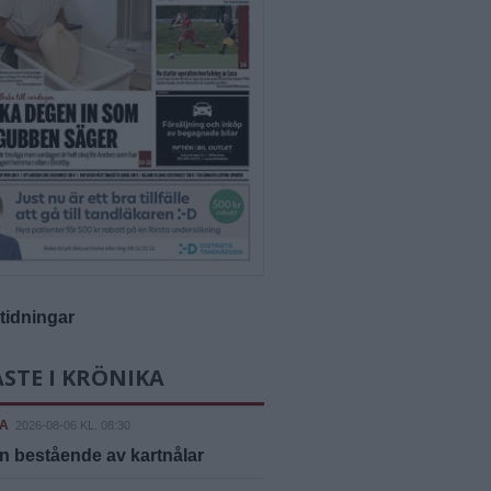
-tidningar
STE I KRÖNIKA
A
2026-08-06 KL. 08:30
n bestående av kartnålar