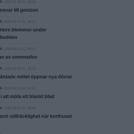
A
2026-07-30 KL. 08:30
nsvar till genizon
A
2026-06-17 KL. 08:31
rters blommor under
kudden
A
2026-06-11 KL. 08:52
an av sommarlov
A
2026-05-28 KL. 08:35
äntade mötet öppnar nya dörrar
A
2026-05-21 KL. 08:48
i att möta ett blankt blad
A
2026-05-07 KL. 08:39
och otillräcklighet när korthuset