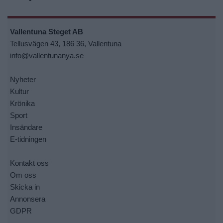
Vallentuna Steget AB
Tellusvägen 43, 186 36, Vallentuna
info@vallentunanya.se
Nyheter
Kultur
Krönika
Sport
Insändare
E-tidningen
Kontakt oss
Om oss
Skicka in
Annonsera
GDPR