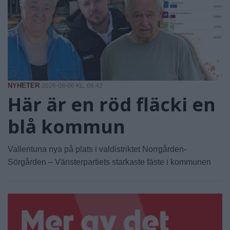
NYHETER
2026-08-06 KL. 08:42
Här är en röd fläcki en
blå kommun
Vallentuna nya på plats i valdistriktet Norrgården-
Sörgården – Vänsterpartiets starkaste fäste i kommunen