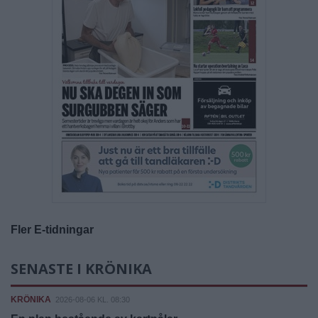
Fler E-tidningar
SENASTE I KRÖNIKA
KRÖNIKA
2026-08-06 KL. 08:30