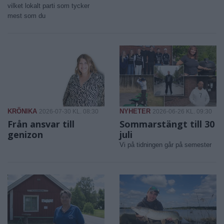
vilket lokalt parti som tycker
mest som du
KRÖNIKA
NYHETER
2026-07-30 KL. 08:30
2026-06-26 KL. 09:30
Från ansvar till
Sommarstängt till 30
genizon
juli
Vi på tidningen går på semester