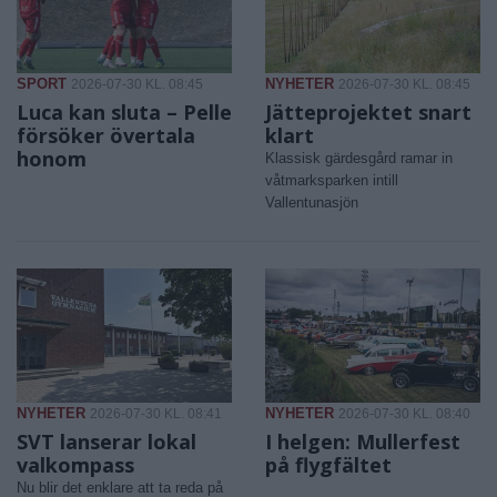
SPORT
NYHETER
2026-07-30 KL. 08:45
2026-07-30 KL. 08:45
Luca kan sluta – Pelle
Jätteprojektet snart
försöker övertala
klart
honom
Klassisk gärdesgård ramar in
våtmarksparken intill
Vallentunasjön
NYHETER
NYHETER
2026-07-30 KL. 08:41
2026-07-30 KL. 08:40
SVT lanserar lokal
I helgen: Mullerfest
valkompass
på flygfältet
Nu blir det enklare att ta reda på