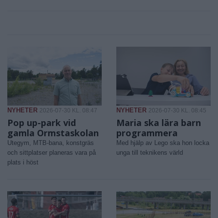
NYHETER
NYHETER
2026-07-30 KL. 08:47
2026-07-30 KL. 08:45
Pop up-park vid
Maria ska lära barn
gamla Ormstaskolan
programmera
Utegym, MTB-bana, konstgräs
Med hjälp av Lego ska hon locka
och sittplatser planeras vara på
unga till teknikens värld
plats i höst