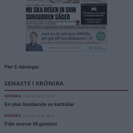
Fler E-tidningar
SENASTE I KRÖNIKA
KRÖNIKA
2026-08-06 KL. 08:30
En plan bestående av kartnålar
KRÖNIKA
2026-07-30 KL. 08:30
Från ansvar till genizon