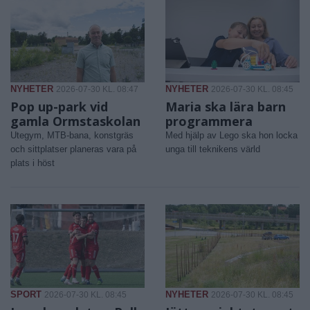
NYHETER
NYHETER
2026-07-30 KL. 08:47
2026-07-30 KL. 08:45
Pop up-park vid
Maria ska lära barn
gamla Ormstaskolan
programmera
Utegym, MTB-bana, konstgräs
Med hjälp av Lego ska hon locka
och sittplatser planeras vara på
unga till teknikens värld
plats i höst
SPORT
NYHETER
2026-07-30 KL. 08:45
2026-07-30 KL. 08:45