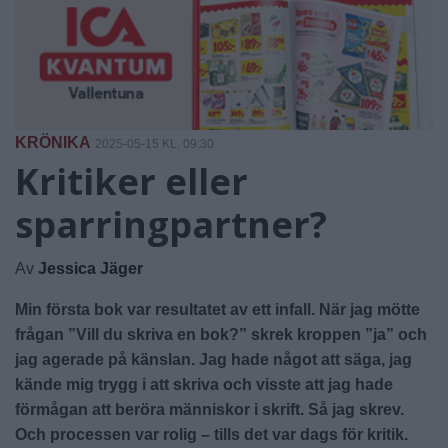
KRÖNIKA
2025-05-15 KL. 09:30
Kritiker eller
sparringpartner?
Av
Jessica Jäger
Min första bok var resultatet av ett infall. När jag mötte
frågan ”Vill du skriva en bok?” skrek kroppen ”ja” och
jag agerade på känslan. Jag hade något att säga, jag
kände mig trygg i att skriva och visste att jag hade
förmågan att beröra människor i skrift. Så jag skrev.
Och processen var rolig – tills det var dags för kritik.