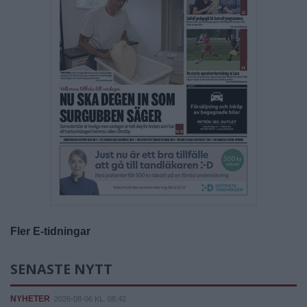
Fler E-tidningar
SENASTE NYTT
NYHETER
2026-08-06 KL. 08:42