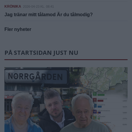
KRÖNIKA
2026-04-23 KL. 08:41
Jag tränar mitt tålamod Är du tålmodig?
Fler nyheter
PÅ STARTSIDAN JUST NU