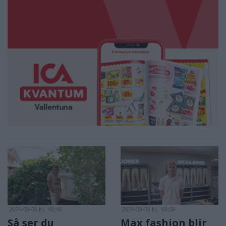
2026-08-06 KL. 08:40
2026-08-06 KL. 08:39
Så ser du
Max fashion blir