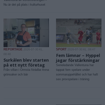
Nu är det på plats i kulturhuset
REPORTAGE
SPORT
2026-07-30 KL.
2026-07-30 KL. 08:47
08:48
Fem lämnar – Hyppel
Surkålen blev starten
jagar förstärkningar
på ett nytt företag
Serieledande Vallentuna har
Från villan i Ormsta förädlar Anna
tappat fem spelare under
grönsaker och bär
sommaruppehållet och har haft
sex provspelare i träning