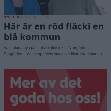
NYHETER
2026-08-06 KL. 08:42
Här är en röd fläcki en
blå kommun
Vallentuna nya på plats i valdistriktet Norrgården-
Sörgården – Vänsterpartiets starkaste fäste i kommunen