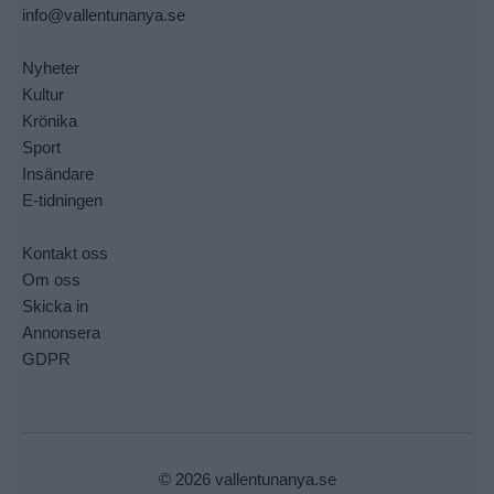
info@vallentunanya.se
Nyheter
Kultur
Krönika
Sport
Insändare
E-tidningen
Kontakt oss
Om oss
Skicka in
Annonsera
GDPR
© 2026 vallentunanya.se