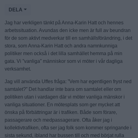
DELA
Jag har verkligen tänkt på Anna-Karin Hatt och hennes
arbetssituation. Avundas den icke men är full av beundran
för de som aktivt medverkar till en samhällsförändring, i det
stora, som Anna-Karin Hatt och andra namnkunniga
politiker men också i det lilla samhället hemma på min
gata. Vi ”vanliga” människor som vi möter i vår dagliga
verksamhet.
Jag vill använda Uffes fråga: ”Vem har egentligen fryst ned
samtalet?” Det handlar inte bara om samtalet eller om
politiken utan i vardagen där vi möter vanliga mänskor i
vanliga situationer. En mötesplats som ger mycket att
önska på förbättringar är i trafiken. Både som förare,
passagerare och medpassagerare. Ofta åker jag i
kollektivtrafiken, ofta ser jag folk som kommer springande i
sista sekund, ibland har bussen till och med börjat rulla