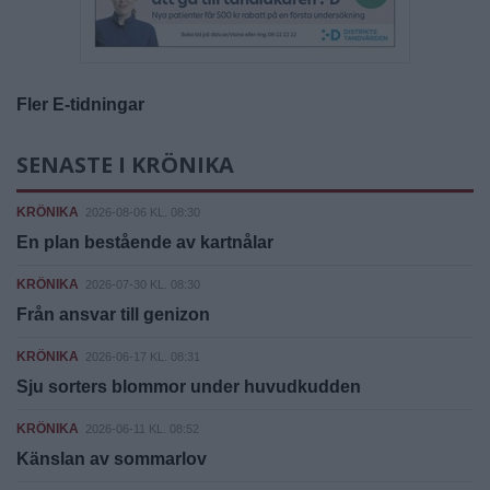
Fler E-tidningar
SENASTE I KRÖNIKA
KRÖNIKA
2026-08-06 KL. 08:30
En plan bestående av kartnålar
KRÖNIKA
2026-07-30 KL. 08:30
Från ansvar till genizon
KRÖNIKA
2026-06-17 KL. 08:31
Sju sorters blommor under huvudkudden
KRÖNIKA
2026-06-11 KL. 08:52
Känslan av sommarlov