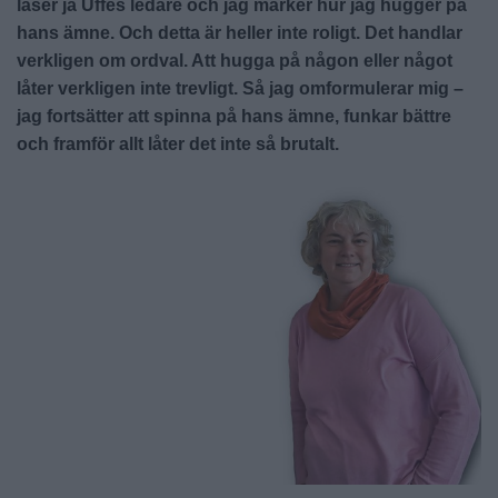
läser ja Uffes ledare och jag märker hur jag hugger på
hans ämne. Och detta är heller inte roligt. Det handlar
verkligen om ordval. Att hugga på någon eller något
låter verkligen inte trevligt. Så jag omformulerar mig –
jag fortsätter att spinna på hans ämne, funkar bättre
och framför allt låter det inte så brutalt.