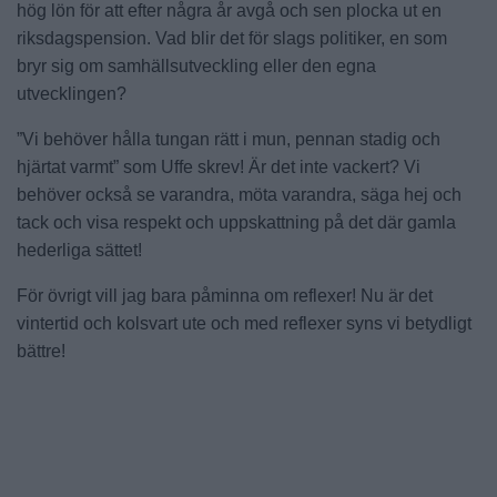
hög lön för att efter några år avgå och sen plocka ut en
riksdagspension. Vad blir det för slags politiker, en som
bryr sig om samhällsutveckling eller den egna
utvecklingen?
”Vi behöver hålla tungan rätt i mun, pennan stadig och
hjärtat varmt” som Uffe skrev! Är det inte vackert? Vi
behöver också se varandra, möta varandra, säga hej och
tack och visa respekt och uppskattning på det där gamla
hederliga sättet!
För övrigt vill jag bara påminna om reflexer! Nu är det
vintertid och kolsvart ute och med reflexer syns vi betydligt
bättre!