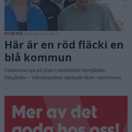
NYHETER
2026-08-06 KL. 08:42
Här är en röd fläcki en
blå kommun
Vallentuna nya på plats i valdistriktet Norrgården-
Sörgården – Vänsterpartiets starkaste fäste i kommunen