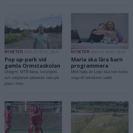
NYHETER
NYHETER
2026-07-30 KL. 08:47
2026-07-30 KL. 08:45
Pop up-park vid
Maria ska lära barn
gamla Ormstaskolan
programmera
Utegym, MTB-bana, konstgräs
Med hjälp av Lego ska hon locka
och sittplatser planeras vara på
unga till teknikens värld
plats i höst