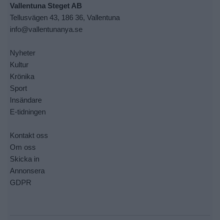
Vallentuna Steget AB
Tellusvägen 43, 186 36, Vallentuna
info@vallentunanya.se
Nyheter
Kultur
Krönika
Sport
Insändare
E-tidningen
Kontakt oss
Om oss
Skicka in
Annonsera
GDPR