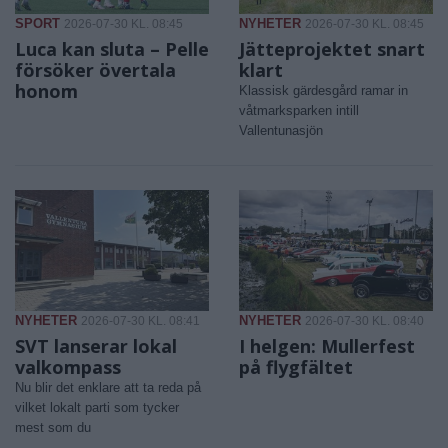
SPORT
NYHETER
2026-07-30 KL. 08:45
2026-07-30 KL. 08:45
Luca kan sluta – Pelle
Jätteprojektet snart
försöker övertala
klart
honom
Klassisk gärdesgård ramar in
våtmarksparken intill
Vallentunasjön
NYHETER
NYHETER
2026-07-30 KL. 08:41
2026-07-30 KL. 08:40
SVT lanserar lokal
I helgen: Mullerfest
valkompass
på flygfältet
Nu blir det enklare att ta reda på
vilket lokalt parti som tycker
mest som du