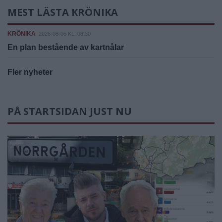
MEST LÄSTA KRÖNIKA
KRÖNIKA
2026-08-06 KL. 08:30
En plan bestående av kartnålar
Fler nyheter
PÅ STARTSIDAN JUST NU