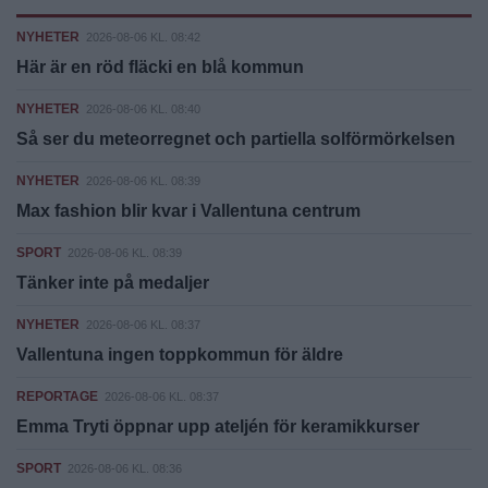
NYHETER
2026-08-06 KL. 08:42
Här är en röd fläcki en blå kommun
NYHETER
2026-08-06 KL. 08:40
Så ser du meteorregnet och partiella solförmörkelsen
NYHETER
2026-08-06 KL. 08:39
Max fashion blir kvar i Vallentuna centrum
SPORT
2026-08-06 KL. 08:39
Tänker inte på medaljer
NYHETER
2026-08-06 KL. 08:37
Vallentuna ingen toppkommun för äldre
REPORTAGE
2026-08-06 KL. 08:37
Emma Tryti öppnar upp ateljén för keramikkurser
SPORT
2026-08-06 KL. 08:36