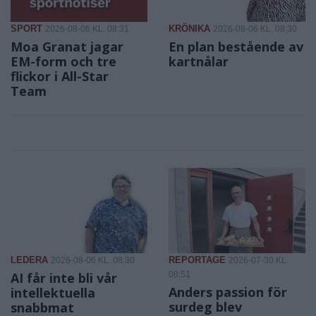
SPORT
KRÖNIKA
2026-08-06 KL. 08:31
2026-08-06 KL. 08:30
Moa Granat jagar
En plan bestående av
EM-form och tre
kartnålar
flickor i All-Star
Team
LEDERA
REPORTAGE
2026-08-06 KL. 08:30
2026-07-30 KL.
AI får inte bli vår
08:51
Anders passion för
intellektuella
surdeg blev
snabbmat