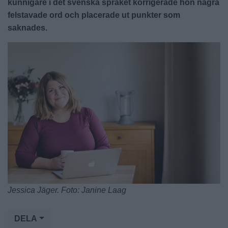
kunnigare i det svenska språket korrigerade hon några
felstavade ord och placerade ut punkter som
saknades.
Jessica Jäger. Foto: Janine Laag
DELA