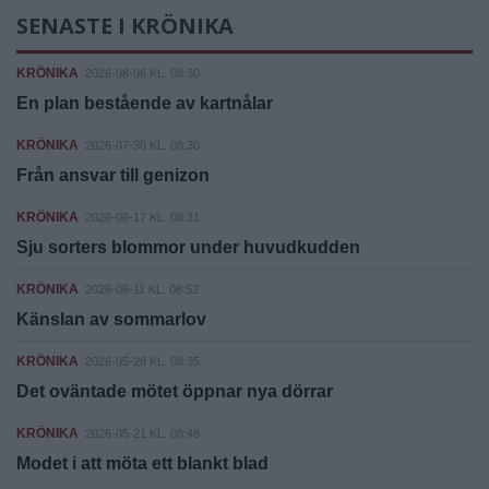
SENASTE I KRÖNIKA
KRÖNIKA
2026-08-06 KL. 08:30
En plan bestående av kartnålar
KRÖNIKA
2026-07-30 KL. 08:30
Från ansvar till genizon
KRÖNIKA
2026-06-17 KL. 08:31
Sju sorters blommor under huvudkudden
KRÖNIKA
2026-06-11 KL. 08:52
Känslan av sommarlov
KRÖNIKA
2026-05-28 KL. 08:35
Det oväntade mötet öppnar nya dörrar
KRÖNIKA
2026-05-21 KL. 08:48
Modet i att möta ett blankt blad