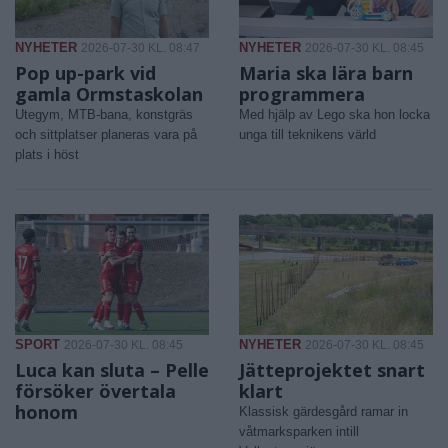
NYHETER
NYHETER
2026-07-30 KL. 08:47
2026-07-30 KL. 08:45
Pop up-park vid
Maria ska lära barn
gamla Ormstaskolan
programmera
Utegym, MTB-bana, konstgräs
Med hjälp av Lego ska hon locka
och sittplatser planeras vara på
unga till teknikens värld
plats i höst
SPORT
NYHETER
2026-07-30 KL. 08:45
2026-07-30 KL. 08:45
Luca kan sluta – Pelle
Jätteprojektet snart
försöker övertala
klart
honom
Klassisk gärdesgård ramar in
våtmarksparken intill