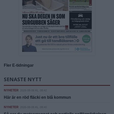
Fler E-tidningar
SENASTE NYTT
NYHETER
2026-08-06 KL. 08:42
Här är en röd fläcki en blå kommun
NYHETER
2026-08-06 KL. 08:40