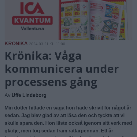
KRÖNIKA
2024-03-21 KL. 11:00
Krönika: Våga
kommunicera under
processens gång
Av
Uffe Lindeborg
Min dotter hittade en saga hon hade skrivit för något år
sedan. Jag blev glad av att läsa den och tyckte att vi
skulle spara den. Hon läste också igenom sitt verk med
glädje, men tog sedan fram rättarpennan. Ett år