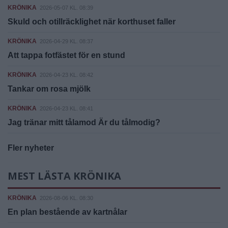
KRÖNIKA
2026-05-07 KL. 08:39
Skuld och otillräcklighet när korthuset faller
KRÖNIKA
2026-04-29 KL. 08:37
Att tappa fotfästet för en stund
KRÖNIKA
2026-04-23 KL. 08:42
Tankar om rosa mjölk
KRÖNIKA
2026-04-23 KL. 08:41
Jag tränar mitt tålamod Är du tålmodig?
Fler nyheter
MEST LÄSTA KRÖNIKA
KRÖNIKA
2026-08-06 KL. 08:30
En plan bestående av kartnålar