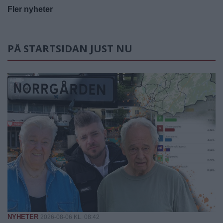
Fler nyheter
PÅ STARTSIDAN JUST NU
NYHETER
2026-08-06 KL. 08:42