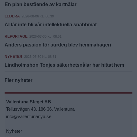
En plan bestående av kartnålar
LEDERA
2026-08-06 KL. 08:30
AI får inte bli vår intellektuella snabbmat
REPORTAGE
2026-07-30 KL. 08:51
Anders passion för surdeg blev hemmabageri
NYHETER
2026-07-30 KL. 08:51
Lindholmsbon Tonjes säkerhetsnålar har hittat hem
Fler nyheter
Vallentuna Steget AB
Tellusvägen 43, 186 36, Vallentuna
info@vallentunanya.se
Nyheter