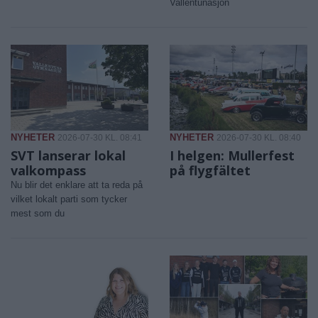
Vallentunasjön
NYHETER
NYHETER
2026-07-30 KL. 08:41
2026-07-30 KL. 08:40
SVT lanserar lokal
I helgen: Mullerfest
valkompass
på flygfältet
Nu blir det enklare att ta reda på
vilket lokalt parti som tycker
mest som du