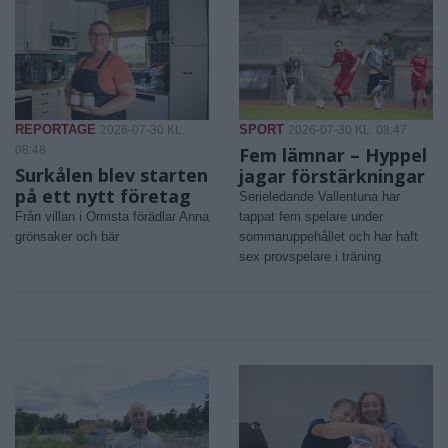
REPORTAGE
SPORT
2026-07-30 KL.
2026-07-30 KL. 08:47
08:48
Fem lämnar – Hyppel
Surkålen blev starten
jagar förstärkningar
på ett nytt företag
Serieledande Vallentuna har
Från villan i Ormsta förädlar Anna
tappat fem spelare under
grönsaker och bär
sommaruppehållet och har haft
sex provspelare i träning