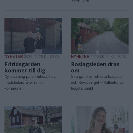
Vallentuna
NYHETER
NYHETER
2026-06-25 KL. 08:03
2026-06-25 KL. 08:03
Fritidsgården
Roslagsleden dras
kommer till dig
om
Ny satsning på en fritidsbil där
Ska gå förbi Toftesta badplats
fritidsledare åker runt i
och Rövarberget – Vallentunas
kommunen
högsta punkt