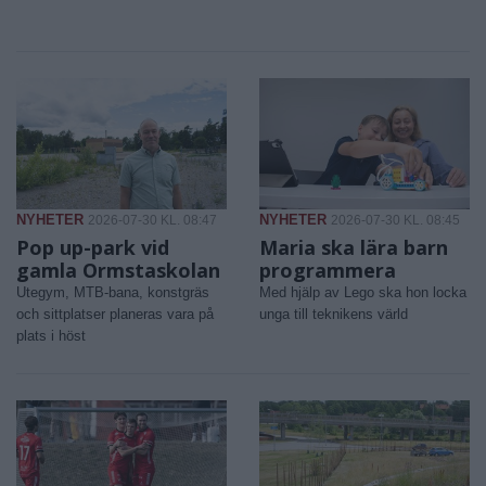
NYHETER
NYHETER
2026-07-30 KL. 08:47
2026-07-30 KL. 08:45
Pop up-park vid
Maria ska lära barn
gamla Ormstaskolan
programmera
Utegym, MTB-bana, konstgräs
Med hjälp av Lego ska hon locka
och sittplatser planeras vara på
unga till teknikens värld
plats i höst