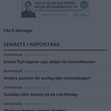
Fler E-tidningar
SENASTE I REPORTAGE
REPORTAGE
2026-08-06 KL. 08:37
Emma Tryti öppnar upp ateljén för keramikkurser
REPORTAGE
2026-07-30 KL. 08:51
Anders passion för surdeg blev hemmabageri
REPORTAGE
2026-07-30 KL. 08:48
Surkålen blev starten på ett nytt företag
REPORTAGE
2026-06-25 KL. 08:18
Sherlock Holmes-jobbet i Brottby