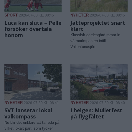
SPORT
NYHETER
2026-07-30 KL. 08:45
2026-07-30 KL. 08:45
Luca kan sluta – Pelle
Jätteprojektet snart
försöker övertala
klart
honom
Klassisk gärdesgård ramar in
våtmarksparken intill
Vallentunasjön
NYHETER
NYHETER
2026-07-30 KL. 08:41
2026-07-30 KL. 08:40
SVT lanserar lokal
I helgen: Mullerfest
valkompass
på flygfältet
Nu blir det enklare att ta reda på
vilket lokalt parti som tycker