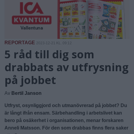
REPORTAGE
2023-12-21 KL. 09:12
5 råd till dig som
drabbats av utfrysning
på jobbet
Av
Bertil Janson
Utfryst, osynliggjord och utmanövrerad på jobbet? Du
är långt ifrån ensam. Särbehandling i arbetslivet kan
bero på osäkerhet i organisationen, menar forskaren
Anneli Matsson. För den som drabbas finns flera saker