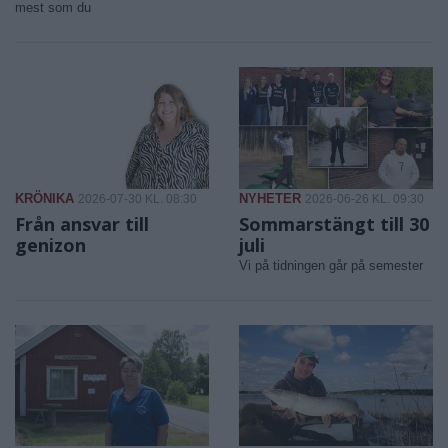
mest som du
KRÖNIKA
NYHETER
2026-07-30 KL. 08:30
2026-06-26 KL. 09:30
Från ansvar till
Sommarstängt till 30
genizon
juli
Vi på tidningen går på semester