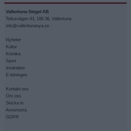
Vallentuna Steget AB
Tellusvägen 43, 186 36, Vallentuna
info@vallentunanya.se
Nyheter
Kultur
Krönika
Sport
Insändare
E-tidningen
Kontakt oss
Om oss
Skicka in
Annonsera
GDPR