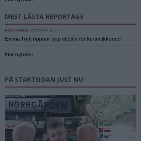
MEST LÄSTA REPORTAGE
REPORTAGE
2026-08-06 KL. 08:37
Emma Tryti öppnar upp ateljén för keramikkurser
Fler nyheter
PÅ STARTSIDAN JUST NU