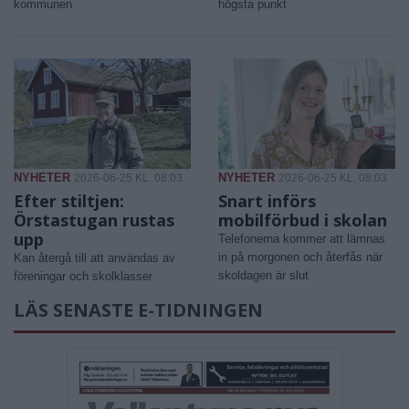
kommunen
högsta punkt
NYHETER
NYHETER
2026-06-25 KL. 08:03
2026-06-25 KL. 08:03
Efter stiltjen:
Snart införs
Örstastugan rustas
mobilförbud i skolan
upp
Telefonerna kommer att lämnas
in på morgonen och återfås när
Kan återgå till att användas av
skoldagen är slut
föreningar och skolklasser
LÄS SENASTE E-TIDNINGEN