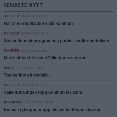
SENASTE NYTT
NYHETER
2026-08-06 KL. 08:42
Här är en röd fläcki en blå kommun
NYHETER
2026-08-06 KL. 08:40
Så ser du meteorregnet och partiella solförmörkelsen
NYHETER
2026-08-06 KL. 08:39
Max fashion blir kvar i Vallentuna centrum
SPORT
2026-08-06 KL. 08:39
Tänker inte på medaljer
NYHETER
2026-08-06 KL. 08:37
Vallentuna ingen toppkommun för äldre
REPORTAGE
2026-08-06 KL. 08:37
Emma Tryti öppnar upp ateljén för keramikkurser