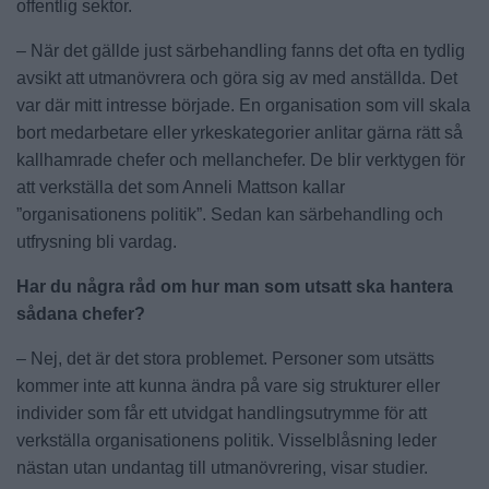
offentlig sektor.
– När det gällde just särbehandling fanns det ofta en tydlig
avsikt att utmanövrera och göra sig av med anställda. Det
var där mitt intresse började. En organisation som vill skala
bort medarbetare eller yrkeskategorier anlitar gärna rätt så
kallhamrade chefer och mellanchefer. De blir verktygen för
att verkställa det som Anneli Mattson kallar
”organisationens politik”. Sedan kan särbehandling och
utfrysning bli vardag.
Har du några råd om hur man som utsatt ska hantera
sådana chefer?
– Nej, det är det stora problemet. Personer som utsätts
kommer inte att kunna ändra på vare sig strukturer eller
individer som får ett utvidgat handlingsutrymme för att
verkställa organisationens politik. Visselblåsning leder
nästan utan undantag till utmanövrering, visar studier.