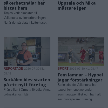
säkerhetsnålar har
Uppsala och Mika
hittat hem
mästare igen
Tonjes verk skänktes till
Vallentuna av konstföreningen –
Nu är det på plats i kulturhuset
REPORTAGE
SPORT
2026-07-30 KL.
2026-07-30 KL. 08:47
08:48
Fem lämnar – Hyppel
Surkålen blev starten
jagar förstärkningar
på ett nytt företag
Serieledande Vallentuna har
Från villan i Ormsta förädlar Anna
tappat fem spelare under
grönsaker och bär
sommaruppehållet och har haft
sex provspelare i träning