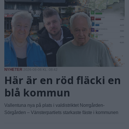
NYHETER
2026-08-06 KL. 08:42
Här är en röd fläcki en
blå kommun
Vallentuna nya på plats i valdistriktet Norrgården-
Sörgården – Vänsterpartiets starkaste fäste i kommunen