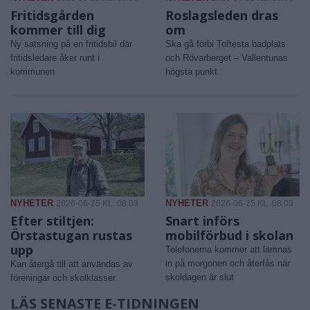
Fritidsgården
Roslagsleden dras
kommer till dig
om
Ny satsning på en fritidsbil där
Ska gå förbi Toftesta badplats
fritidsledare åker runt i
och Rövarberget – Vallentunas
kommunen
högsta punkt
NYHETER
NYHETER
2026-06-25 KL. 08:03
2026-06-25 KL. 08:03
Efter stiltjen:
Snart införs
Örstastugan rustas
mobilförbud i skolan
upp
Telefonerna kommer att lämnas
in på morgonen och återfås när
Kan återgå till att användas av
skoldagen är slut
föreningar och skolklasser
LÄS SENASTE E-TIDNINGEN