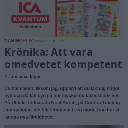
NÄRINGSLIV
2024-05-16 KL. 10:11
Krönika: Att vara
omedvetet kompetent
Av
Jessica Jäger
Du har säkert, liksom jag, upplevt att du lärt dig något
nytt och då fått syn på hur mycket du faktiskt inte vet.
På 70-talet förklarade Noel Burch, på Gordon Training
International, det här fenomenet i en modell om hur vi
lär oss nya färdigheter.