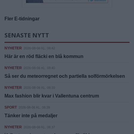
Fler E-tidningar
SENASTE NYTT
NYHETER
2026-08-06 KL. 08:42
Här är en röd fläcki en blå kommun
NYHETER
2026-08-06 KL. 08:40
Så ser du meteorregnet och partiella solförmörkelsen
NYHETER
2026-08-06 KL. 08:39
Max fashion blir kvar i Vallentuna centrum
SPORT
2026-08-06 KL. 08:39
Tänker inte på medaljer
NYHETER
2026-08-06 KL. 08:37