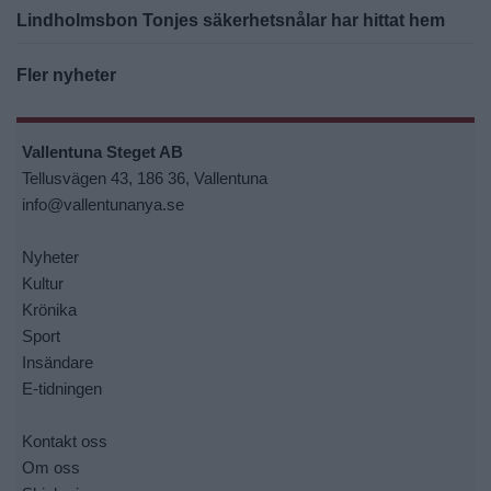
Lindholmsbon Tonjes säkerhetsnålar har hittat hem
Fler nyheter
Vallentuna Steget AB
Tellusvägen 43, 186 36, Vallentuna
info@vallentunanya.se
Nyheter
Kultur
Krönika
Sport
Insändare
E-tidningen
Kontakt oss
Om oss