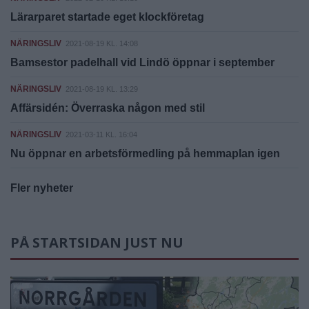
Lärarparet startade eget klockföretag
NÄRINGSLIV
2021-08-19 KL. 14:08
Bamsestor padelhall vid Lindö öppnar i september
NÄRINGSLIV
2021-08-19 KL. 13:29
Affärsidén: Överraska någon med stil
NÄRINGSLIV
2021-03-11 KL. 16:04
Nu öppnar en arbetsförmedling på hemmaplan igen
Fler nyheter
PÅ STARTSIDAN JUST NU