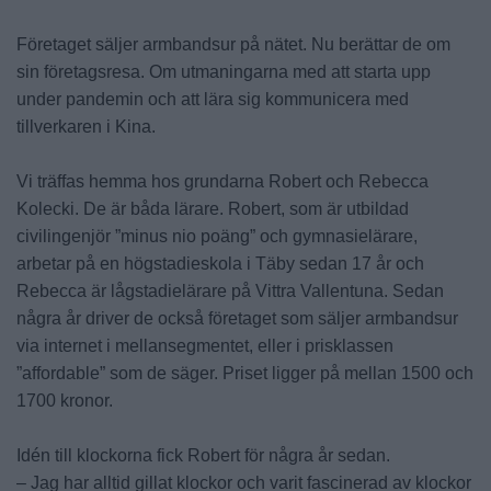
Företaget säljer armbandsur på nätet. Nu berättar de om
sin företagsresa. Om utmaningarna med att starta upp
under pandemin och att lära sig kommunicera med
tillverkaren i Kina.
Vi träffas hemma hos grundarna Robert och Rebecca
Kolecki. De är båda lärare. Robert, som är utbildad
civilingenjör ”minus nio poäng” och gymnasielärare,
arbetar på en högstadieskola i Täby sedan 17 år och
Rebecca är lågstadielärare på Vittra Vallentuna. Sedan
några år driver de också företaget som säljer armbandsur
via internet i mellansegmentet, eller i prisklassen
”affordable” som de säger. Priset ligger på mellan 1500 och
1700 kronor.
Idén till klockorna fick Robert för några år sedan.
– Jag har alltid gillat klockor och varit fascinerad av klockor