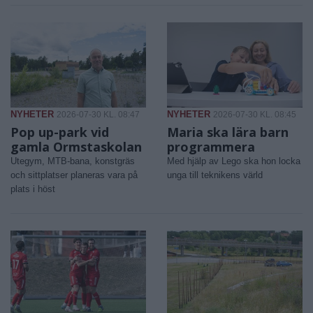
NYHETER
NYHETER
2026-07-30 KL. 08:47
2026-07-30 KL. 08:45
Pop up-park vid
Maria ska lära barn
gamla Ormstaskolan
programmera
Utegym, MTB-bana, konstgräs
Med hjälp av Lego ska hon locka
och sittplatser planeras vara på
unga till teknikens värld
plats i höst