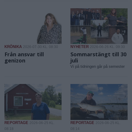
KRÖNIKA
NYHETER
2026-07-30 KL. 08:30
2026-06-26 KL. 09:30
Från ansvar till
Sommarstängt till 30
genizon
juli
Vi på tidningen går på semester
REPORTAGE
REPORTAGE
2026-06-25 KL.
2026-06-25 KL.
08:18
08:14