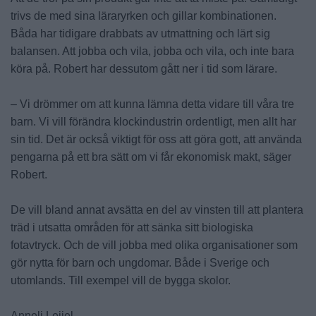
trivs de med sina läraryrken och gillar kombinationen.
Båda har tidigare drabbats av utmattning och lärt sig
balansen. Att jobba och vila, jobba och vila, och inte bara
köra på. Robert har dessutom gått ner i tid som lärare.
– Vi drömmer om att kunna lämna detta vidare till våra tre
barn. Vi vill förändra klockindustrin ordentligt, men allt har
sin tid. Det är också viktigt för oss att göra gott, att använda
pengarna på ett bra sätt om vi får ekonomisk makt, säger
Robert.
De vill bland annat avsätta en del av vinsten till att plantera
träd i utsatta områden för att sänka sitt biologiska
fotavtryck. Och de vill jobba med olika organisationer som
gör nytta för barn och ungdomar. Både i Sverige och
utomlands. Till exempel vill de bygga skolor.
Anneli Leijel