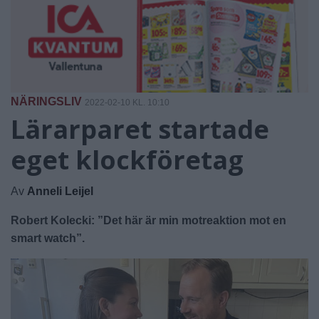
NÄRINGSLIV
2022-02-10 KL. 10:10
Lärarparet startade
eget klockföretag
Av
Anneli Leijel
Robert Kolecki: ”Det här är min motreaktion mot en
smart watch”.