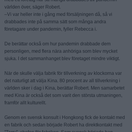
världen över, säger Robert.
–Vi var heller inte i gång med försäljningen då, så vi
drabbades inte på samma sätt som många andra
företagare under pandemin, fyller Rebecca i.
De berättar också om hur pandemin drabbade dem
personligen, med flera nära anhöriga som blev mycket
sjuka. I det sammanhanget blev företaget mindre viktigt.
När de skulle välja fabrik för tillverkning av klockorna var
det naturligt att välja Kina. 80 procent av all tillverkning i
världen sker i dag i Kina, berättar Robert. Men samarbetet
med Kina är också det som varit den största utmaningen,
framför allt kulturellt.
Genom en svensk konsult i Hongkong fick de kontakt med
en fabrik och sedan började Robert ha direktkontakt med