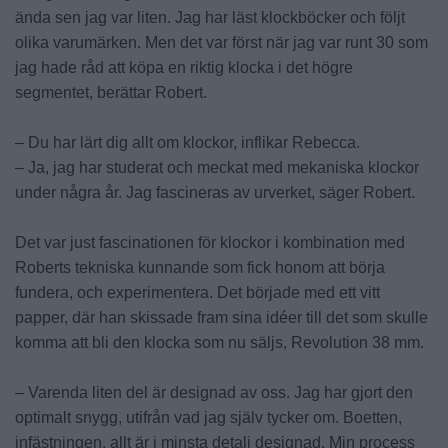
ända sen jag var liten. Jag har läst klockböcker och följt
olika varumärken. Men det var först när jag var runt 30 som
jag hade råd att köpa en riktig klocka i det högre
segmentet, berättar Robert.
– Du har lärt dig allt om klockor, inflikar Rebecca.
– Ja, jag har studerat och meckat med mekaniska klockor
under några år. Jag fascineras av urverket, säger Robert.
Det var just fascinationen för klockor i kombination med
Roberts tekniska kunnande som fick honom att börja
fundera, och experimentera. Det började med ett vitt
papper, där han skissade fram sina idéer till det som skulle
komma att bli den klocka som nu säljs, Revolution 38 mm.
– Varenda liten del är designad av oss. Jag har gjort den
optimalt snygg, utifrån vad jag själv tycker om. Boetten,
infästningen, allt är i minsta detalj designad. Min process