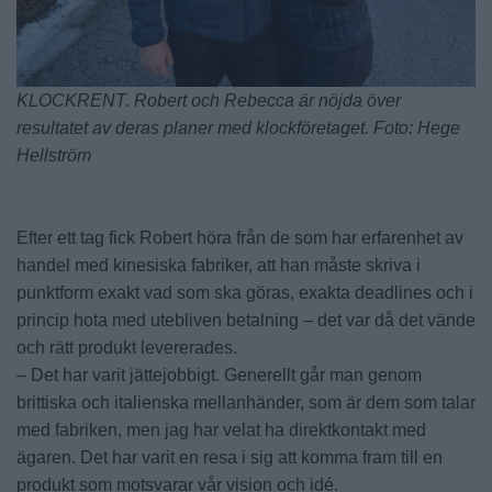
KLOCKRENT. Robert och Rebecca är nöjda över
resultatet av deras planer med klockföretaget. Foto: Hege
Hellström
Efter ett tag fick Robert höra från de som har erfarenhet av
handel med kinesiska fabriker, att han måste skriva i
punktform exakt vad som ska göras, exakta deadlines och i
princip hota med utebliven betalning – det var då det vände
och rätt produkt levererades.
– Det har varit jättejobbigt. Generellt går man genom
brittiska och italienska mellanhänder, som är dem som talar
med fabriken, men jag har velat ha direktkontakt med
ägaren. Det har varit en resa i sig att komma fram till en
produkt som motsvarar vår vision och idé.