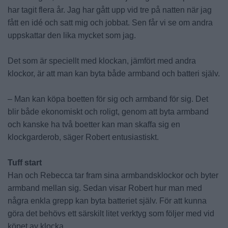
har tagit flera år. Jag har gått upp vid tre på natten när jag
fått en idé och satt mig och jobbat. Sen får vi se om andra
uppskattar den lika mycket som jag.
Det som är speciellt med klockan, jämfört med andra
klockor, är att man kan byta både armband och batteri själv.
– Man kan köpa boetten för sig och armband för sig. Det
blir både ekonomiskt och roligt, genom att byta armband
och kanske ha två boetter kan man skaffa sig en
klockgarderob, säger Robert entusiastiskt.
Tuff start
Han och Rebecca tar fram sina armbandsklockor och byter
armband mellan sig. Sedan visar Robert hur man med
några enkla grepp kan byta batteriet själv. För att kunna
göra det behövs ett särskilt litet verktyg som följer med vid
köpet av klocka.