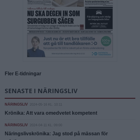
Fler E-tidningar
SENASTE I NÄRINGSLIV
NÄRINGSLIV
2024-05-16 KL. 10:11
Krönika: Att vara omedvetet kompetent
NÄRINGSLIV
2024-04-11 KL. 09:00
Näringslivskrönika: Jag stod på mässan för