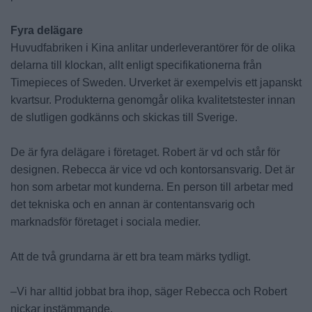
Fyra delägare
Huvudfabriken i Kina anlitar underleverantörer för de olika
delarna till klockan, allt enligt specifikationerna från
Timepieces of Sweden. Urverket är exempelvis ett japanskt
kvartsur. Produkterna genomgår olika kvalitetstester innan
de slutligen godkänns och skickas till Sverige.
De är fyra delägare i företaget. Robert är vd och står för
designen. Rebecca är vice vd och kontorsansvarig. Det är
hon som arbetar mot kunderna. En person till arbetar med
det tekniska och en annan är contentansvarig och
marknadsför företaget i sociala medier.
Att de två grundarna är ett bra team märks tydligt.
–Vi har alltid jobbat bra ihop, säger Rebecca och Robert
nickar instämmande.