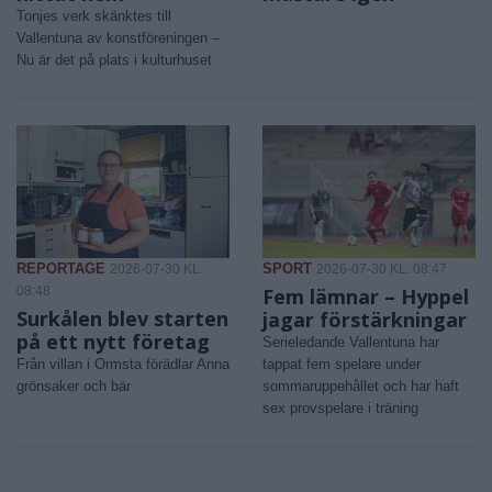
Tonjes verk skänktes till
Vallentuna av konstföreningen –
Nu är det på plats i kulturhuset
REPORTAGE
SPORT
2026-07-30 KL.
2026-07-30 KL. 08:47
08:48
Fem lämnar – Hyppel
Surkålen blev starten
jagar förstärkningar
på ett nytt företag
Serieledande Vallentuna har
Från villan i Ormsta förädlar Anna
tappat fem spelare under
grönsaker och bär
sommaruppehållet och har haft
sex provspelare i träning