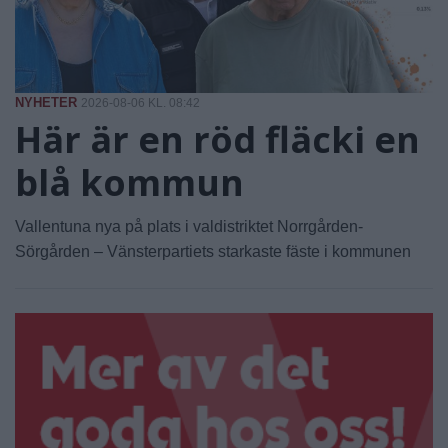
NYHETER
2026-08-06 KL. 08:42
Här är en röd fläcki en
blå kommun
Vallentuna nya på plats i valdistriktet Norrgården-
Sörgården – Vänsterpartiets starkaste fäste i kommunen