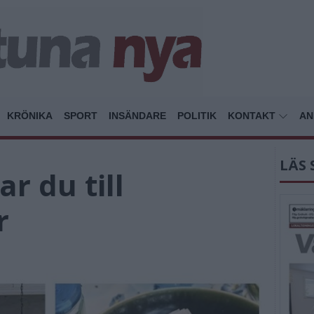
KRÖNIKA
SPORT
INSÄNDARE
POLITIK
KONTAKT
AN
LÄS 
r du till
r