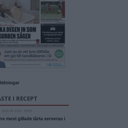
-tidningar
STE I RECEPT
2025-04-10 KL. 09:59
s mest gillade tårta serveras i