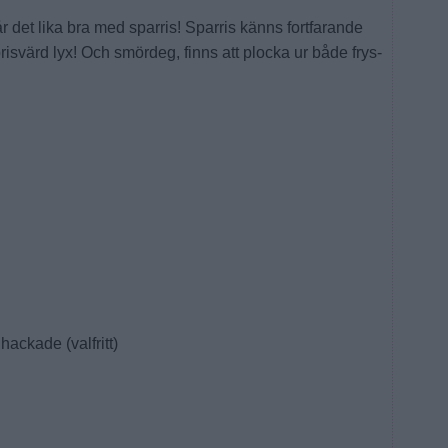
r det lika bra med sparris! Sparris känns fortfarande
 prisvärd lyx! Och smördeg, finns att plocka ur både frys-
hackade (valfritt)